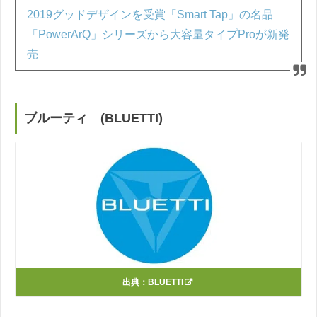
2019グッドデザインを受賞「Smart Tap」の名品
「PowerArQ」シリーズから大容量タイプProが新発
売
ブルーティ (BLUETTI)
出典：
BLUETTI