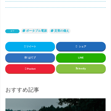
ポータブル電源
災害の備え
ギア
ツイート
シェア
はてブ
LINE
feedly
Pocket
おすすめ記事