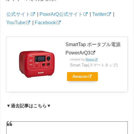
公式サイト
|
PowrArQ公式サイト
|
Twitter
|
YouTube
|
Facebook
SmartTap ポータブル電源
PowerArQ3
created by
Rinker
Smart Tap(スマートタップ)
Amazon
▼過去記事はこちら▼