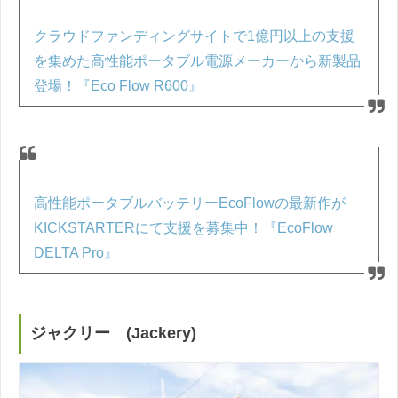
クラウドファンディングサイトで1億円以上の支援
を集めた高性能ポータブル電源メーカーから新製品
登場！『Eco Flow R600』
高性能ポータブルバッテリーEcoFlowの最新作が
KICKSTARTERにて支援を募集中！『EcoFlow
DELTA Pro』
ジャクリー (Jackery)