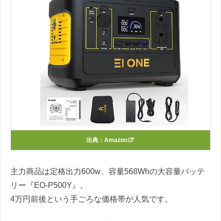
出典：
Amazon
主力商品は定格出力600w、容量568Whの大容量バッテ
リー『EO-P500Y』。
4万円前後という手ごろな価格帯が人気です。