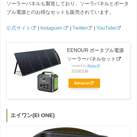
ソーラーパネルも製造しており、ソーラパネルとポータ
ブル電源とのお得なセットも販売されています。
公式サイト
|
Instagram
|
Twitter
|
YouTube
EENOUR ポータブル電源
ソーラーパネルセット
created by
Rinker
EENOUR
Amazon
エイワン(EI ONE)