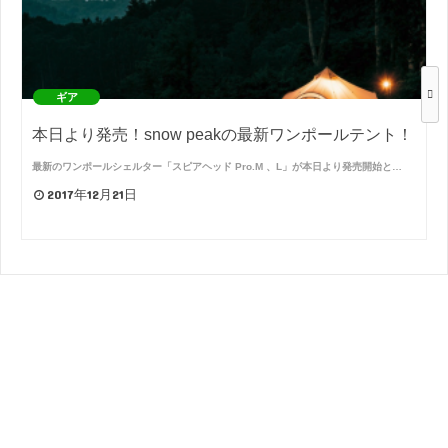
ギア
本日より発売！snow peakの最新ワンポールテント！
最新のワンポールシェルター「スピアヘッド Pro.M 、L」が本日より発売開始と…
2017年12月21日