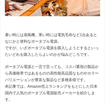
暑い時には扇風機、寒い時には電気毛布など1台あると
なにかと便利なポータブル電源。
ですが、いざポータブル電源を購入しようとするといっ
たいどれを購入したらよいのかが悩みどころです。
ポータブル電源と一言で言っても、コスパ重視の製品か
ら高価格帯ではあるものの高性能高品質なものやカラー
バリエーションが豊富な製品など多種多様です。
本記事では、Amazon売上ランキングをもとにした日本
国内で人気のポータブル電源販売メーカーを紹介しま
す。