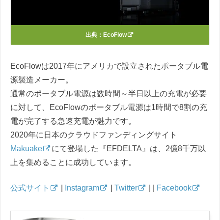
出典：
EcoFlow
EcoFlowは2017年にアメリカで設立されたポータブル電
源製造メーカー。
通常のポータブル電源は数時間～半日以上の充電が必要
に対して、EcoFlowのポータブル電源は1時間で8割の充
電が完了する急速充電が魅力です。
2020年に日本のクラウドファンディングサイト
Makuake
にて登場した『EFDELTA』は、2億8千万以
上を集めることに成功しています。
公式サイト
|
Instagram
|
Twitter
| |
Facebook