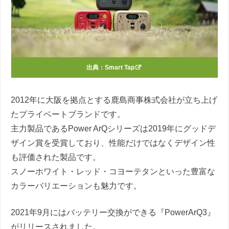
出典：
Smart Tap
2012年に大阪を拠点とする鹿島商事株式会社が立ち上げ
たプライベートブランドです。
主力製品であるPower ArQシリーズは2019年にグッドデ
ザイン賞を受賞しており、性能だけではなくデザイン性
も評価された製品です。
スノーホワイト・レッド・コヨーテタンといった豊富な
カラーバリエーションも魅力です。
2021年9月にはバッテリー交換ができる『PowerArQ3』
がリリースされました。