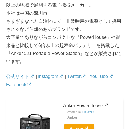
以上の地域で展開する電子機器メーカー。
本社は中国の深圳市。
さまざまな地方自治体にて、非常時用の電源として採用
されるなど信頼のあるブランドです。
大容量でありながらコンパクトな『PowerHouse』や従
来品と比較して6倍以上の超寿命バッテリーを搭載した
『Anker 521 Portable Power Station』などが販売されて
います。
公式サイト
|
Instagram
|
Twitter
|
YouTube
|
Facebook
Anker PowerHouse
created by
Rinker
Anker
Amazon