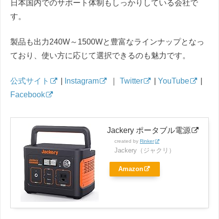
日本国内でのサポート体制もしっかりしている会社で
す。
製品も出力240W～1500Wと豊富なラインナップとなっ
ており、使い方に応じて選択できるのも魅力です。
公式サイト
|
Instagram
｜
Twitter
|
YouTube
|
Facebook
Jackery ポータブル電源
created by
Rinker
Jackery（ジャクリ）
Amazon