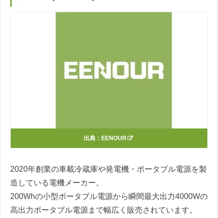
出典：
EENOUR
2020年創業の車載冷蔵庫や発電機・ポータブル電源を製
造している電機メーカー。
200Whの小型ポータブル電源から瞬間最大出力4000Wの
高出力ポータブル電源まで幅広く販売されています。