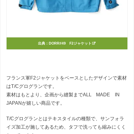
出典：
DORR#49 F2ジャケット
フランス軍F2ジャケットをベースとしたデザインで素材
はT/Cグログランです。
素材はもとより、企画から縫製までALL MADE IN
JAPANが嬉しい商品です。
T/Cグログランとはテキスタイルの種類で、サンフォラ
イズ加工が施してあるため、タフで洗っても縮みにくく