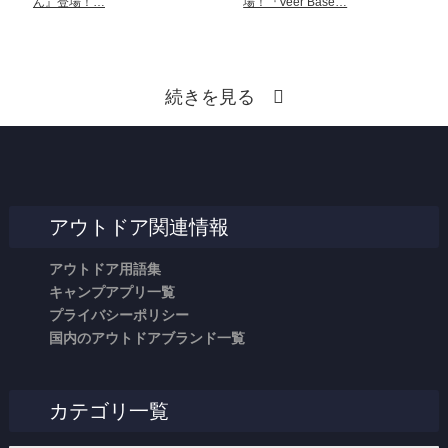
ん』登場！…
場！『Veer Base…
続きを見る
アウトドア関連情報
アウトドア用語集
キャンプアプリ一覧
プライバシーポリシー
国内のアウトドアブランド一覧
カテゴリ一覧