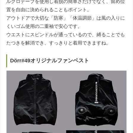
ルクロテープを使用し着脱の簡単さだけでなく、留め位
置を自由に決められることもポイント。
アウトドアで大切な「防寒」「体温調節」は風の入りに
くいゴム使用の二重袖で安心です。
ウエストにスピンドルが通っているので、縛ることでも
たつきを解消でき、すっきりと着用できますね。
Dörr#49オリジナルファンベスト