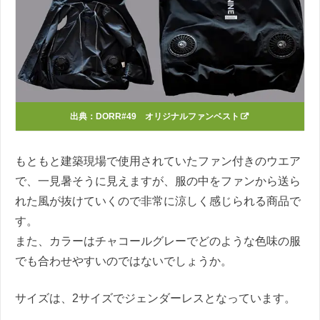
出典：
DORR#49 オリジナルファンベスト
もともと建築現場で使用されていたファン付きのウエア
で、一見暑そうに見えますが、服の中をファンから送ら
れた風が抜けていくので非常に涼しく感じられる商品で
す。
また、カラーはチャコールグレーでどのような色味の服
でも合わせやすいのではないでしょうか。
サイズは、2サイズでジェンダーレスとなっています。