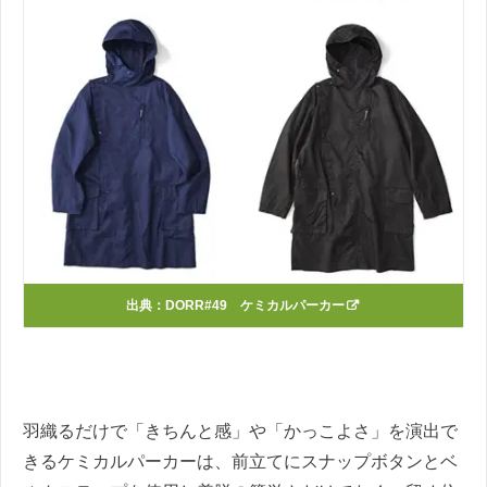
出典：
DORR#49 ケミカルパーカー
羽織るだけで「きちんと感」や「かっこよさ」を演出で
きるケミカルパーカーは、前立てにスナップボタンとベ