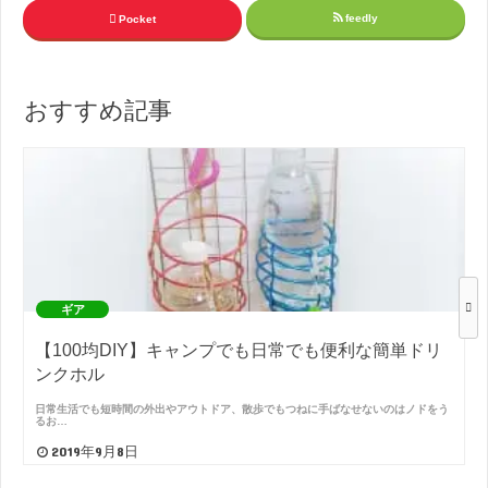
feedly
Pocket
おすすめ記事
ギア
【100均DIY】キャンプでも日常でも便利な簡単ドリ
ンクホル
日常生活でも短時間の外出やアウトドア、散歩でもつねに手ばなせないのはノドをう
るお…
2019年9月8日