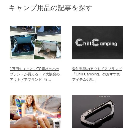
キャンプ用品の記事を探す
1万円ちょっとでTC素材のハッ
愛知県発のアウトドアブランド
プテントが買える！？大阪発の
「Chill Camping」のおすすめ
アウトドアブランド『8…
アイテム6選…