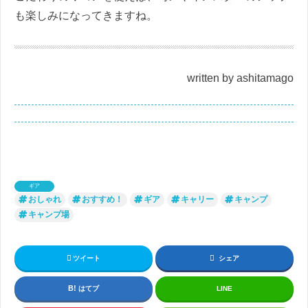
も楽しみになってきますね。
written by ashitamago
ギア
おしゃれ
おすすめ！
ギア
キャリー
キャンプ
キャンプ場
ツイート
シェア
はてブ
LINE