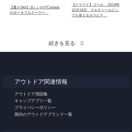
【クラウド】ゴール： 2019年
【重さ3kg】涼しいの!?Coolala
10月19日 マルチツールとし
のポータブルクーラー…
ても使えるカラビナ…
続きを見る
アウトドア関連情報
アウトドア用語集
キャンプアプリ一覧
プライバシーポリシー
国内のアウトドアブランド一覧