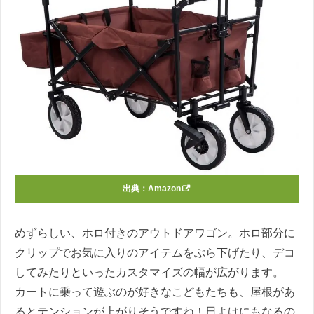
出典：
Amazon
めずらしい、ホロ付きのアウトドアワゴン。ホロ部分に
クリップでお気に入りのアイテムをぶら下げたり、デコ
してみたりといったカスタマイズの幅が広がります。
カートに乗って遊ぶのが好きなこどもたちも、屋根があ
るとテンションが上がりそうですね！日よけにもなるの