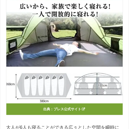
出典：
プレス公式サイト
大人が6人も寝ることができる広々とした空間を瞬時に