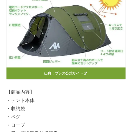
出典：
プレス公式サイト
【商品内容】
・テント本体
・収納袋
・ペグ
・ロープ