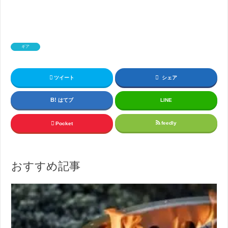
ギア
ツイート
シェア
はてブ
LINE
feedly
Pocket
おすすめ記事