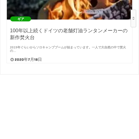
ギア
100年以上続くドイツの老舗灯油ランタンメーカーの
新作焚火台
2019年ぐらいからソロキャンプブームが始まっています。一人で大自然の中で焚火
の…
2020年7月18日