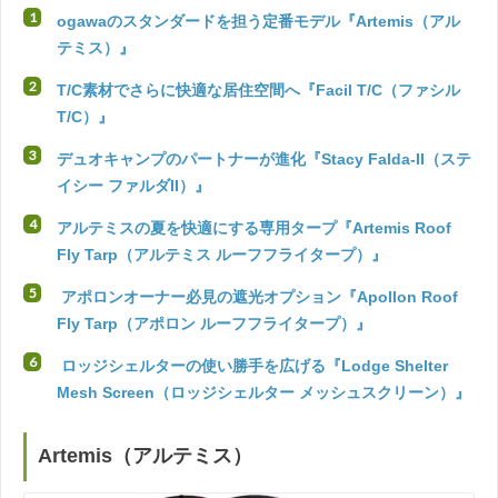
ogawaのスタンダードを担う定番モデル『Artemis（アル
テミス）』
T/C素材でさらに快適な居住空間へ『Facil T/C（ファシル
T/C）』
デュオキャンプのパートナーが進化『Stacy Falda-II（ステ
イシー ファルダII）』
アルテミスの夏を快適にする専用タープ『Artemis Roof
Fly Tarp（アルテミス ルーフフライタープ）』
アポロンオーナー必見の遮光オプション『Apollon Roof
Fly Tarp（アポロン ルーフフライタープ）』
ロッジシェルターの使い勝手を広げる『Lodge Shelter
Mesh Screen（ロッジシェルター メッシュスクリーン）』
Artemis（アルテミス）