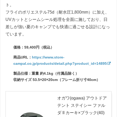
ト。
フライのポリエステル75d（耐水圧1,800mm）に加え、
UVカットとシームシール処理を全面に施しており、日
差しが強い夏のキャンプでも快適に過ごせる設計になっ
ています。
価格：59,400円（税込）
商品URL：
https://www.store-
campal.co.jp/products/detail.php?product_id=14895
製品仕様：重量 約4.1kg（付属品除く）
収納サイズ 53.5×20×20cm（フレーム折り寸40cm）
オガワ(ogawa) アウトドア
テント ステイシー ファル
ダ II カーキ×ブラック(40)