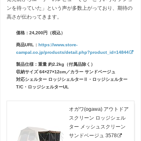
ンを待っていた」という声が多数上がっており、期待の
高さが伝わってきます。
価格：24,200円（税込）
商品URL：
https://www.store-
campal.co.jp/products/detail.php?product_id=14844
製品仕様：重量 約2.2kg（付属品除く）
収納サイズ 64×27×12cm／カラー サンドベージュ
対応シェルター ロッジシェルターⅡ・ロッジシェルター
T/C・ロッジシェルターUL
オガワ(ogawa) アウトドア
スクリーン ロッジシェル
ター メッシュスクリーン
サンドベージュ 3578