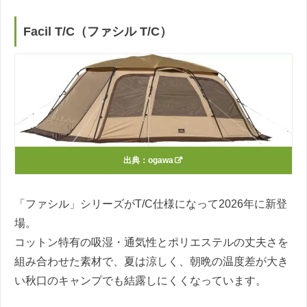
Facil T/C（ファシル T/C）
出典：
ogawa
「ファシル」シリーズがT/C仕様になって2026年に新登
場。
コットン特有の吸湿・通気性とポリエステルの丈夫さを
組み合わせた素材で、夏は涼しく、朝晩の温度差が大き
い秋口のキャンプでも結露しにくくなっています。