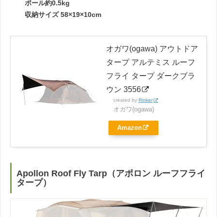
ポール約0.5kg
収納サイズ 58×19×10cm
オガワ(ogawa) アウトドア
タープ アルテミス ルーフ
フライ タープ ダークブラ
ウン 3556
created by
Rinker
オガワ(ogawa)
Amazon
Apollon Roof Fly Tarp（アポロン ルーフフライ
タープ）