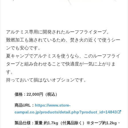
アルテミス専用に開発されたルーフフライタープ。
難燃加工も施されているため、焚き火の近くで使うシー
ンでも安心です。
夏キャンプでアルテミスを使うなら、このルーフフライ
タープと組み合わせることで快適度が一気に上がりま
す。
持っておいて損はないオプションです。
価格：22,000円（税込）
商品URL：
https://www.store-
campal.co.jp/products/detail.php?product_id=14843
製品仕様：重量 約1.7kg（付属品除く）※タープ約1.2kg・