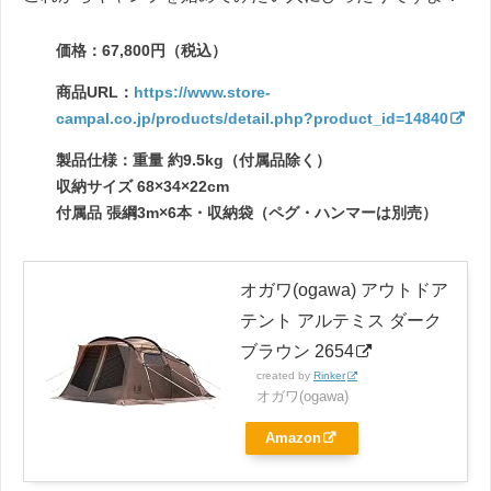
価格：67,800円（税込）
商品URL：
https://www.store-
campal.co.jp/products/detail.php?product_id=14840
製品仕様：重量 約9.5kg（付属品除く）
収納サイズ 68×34×22cm
付属品 張綱3m×6本・収納袋（ペグ・ハンマーは別売）
オガワ(ogawa) アウトドア
テント アルテミス ダーク
ブラウン 2654
created by
Rinker
オガワ(ogawa)
Amazon