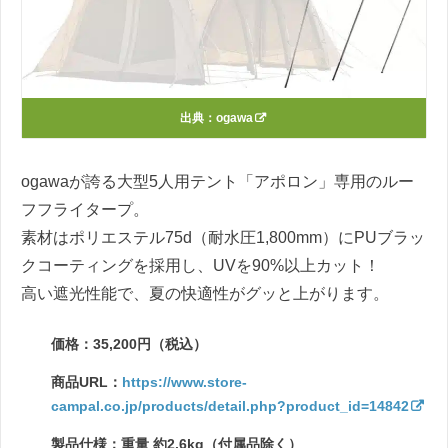
出典：
ogawa
ogawaが誇る大型5人用テント「アポロン」専用のルー
フフライタープ。
素材はポリエステル75d（耐水圧1,800mm）にPUブラッ
クコーティングを採用し、UVを90%以上カット！
高い遮光性能で、夏の快適性がグッと上がります。
価格：35,200円（税込）
商品URL：
https://www.store-
campal.co.jp/products/detail.php?product_id=14842
製品仕様：重量 約2.6kg（付属品除く）