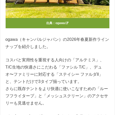
出典：
ogawa
ogawa（キャンパルジャパン）の2026年春夏新作ライン
ナップを紹介しました。
コスパと実用性を重視する人向けの「アルテミス」、
T/C生地の快適さにこだわる「ファシル T/C」、デュ
オ〜ファミリーに対応する「ステイシー ファルダII」
と、テントだけで3タイプ揃っています。
さらに既存テントをより快適に使いこなすための「ルー
フフライタープ」と「メッシュスクリーン」のアクセサ
リーも見逃せません。