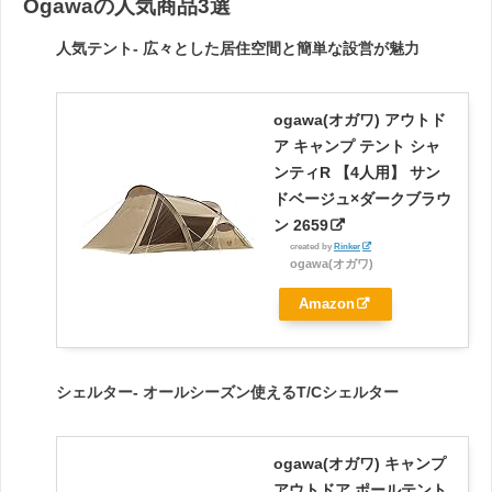
Ogawaの人気商品3選
人気テント- 広々とした居住空間と簡単な設営が魅力
ogawa(オガワ) アウトド
ア キャンプ テント シャ
ンティR 【4人用】 サン
ドベージュ×ダークブラウ
ン 2659
created by
Rinker
ogawa(オガワ)
Amazon
シェルター- オールシーズン使えるT/Cシェルター
ogawa(オガワ) キャンプ
アウトドア ポールテント