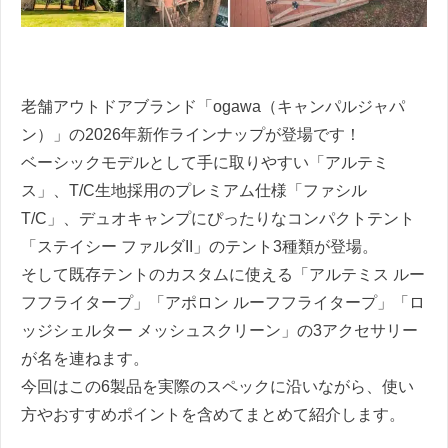
老舗アウトドアブランド「ogawa（キャンパルジャパ
ン）」の2026年新作ラインナップが登場です！
ベーシックモデルとして手に取りやすい「アルテミ
ス」、T/C生地採用のプレミアム仕様「ファシル
T/C」、デュオキャンプにぴったりなコンパクトテント
「ステイシー ファルダII」のテント3種類が登場。
そして既存テントのカスタムに使える「アルテミス ルー
フフライタープ」「アポロン ルーフフライタープ」「ロ
ッジシェルター メッシュスクリーン」の3アクセサリー
が名を連ねます。
今回はこの6製品を実際のスペックに沿いながら、使い
方やおすすめポイントを含めてまとめて紹介します。