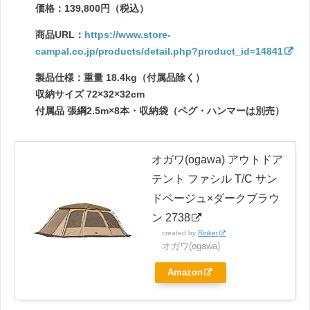
価格：139,800円（税込）
商品URL：
https://www.store-
campal.co.jp/products/detail.php?product_id=14841
製品仕様：重量 18.4kg（付属品除く）
収納サイズ 72×32×32cm
付属品 張綱2.5m×8本・収納袋（ペグ・ハンマーは別売）
オガワ(ogawa) アウトドア
テント ファシル T/C サン
ドベージュ×ダークブラウ
ン 2738
created by
Rinker
オガワ(ogawa)
Amazon