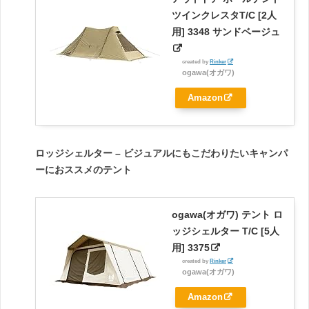
ツインクレスタT/C [2人
用] 3348 サンドベージュ
created by
Rinker
ogawa(オガワ)
Amazon
ロッジシェルター – ビジュアルにもこだわりたいキャンパ
ーにおススメのテント
ogawa(オガワ) テント ロ
ッジシェルター T/C [5人
用] 3375
created by
Rinker
ogawa(オガワ)
Amazon