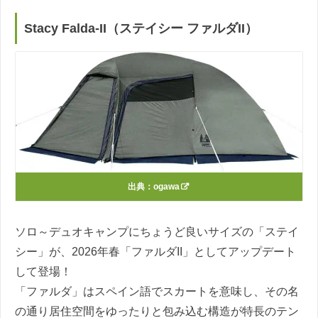
Stacy Falda-II（ステイシー ファルダII）
出典：
ogawa
ソロ～デュオキャンプにちょうど良いサイズの「ステイ
シー」が、2026年春「ファルダII」としてアップデート
して登場！
「ファルダ」はスペイン語でスカートを意味し、その名
の通り居住空間をゆったりと包み込む構造が特長のテン