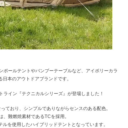
ル型ワンポールテントやバンブーテーブルなど、アイボリーカラ
る日本のアウトドアブランドです。
新テントライン『テクニカルシリーズ』が登場しました！
なっており、シンプルでありながらセンスのある配色。
は、難燃焼素材であるTCを採用。
テルを使用したハイブリッドテントとなっています。