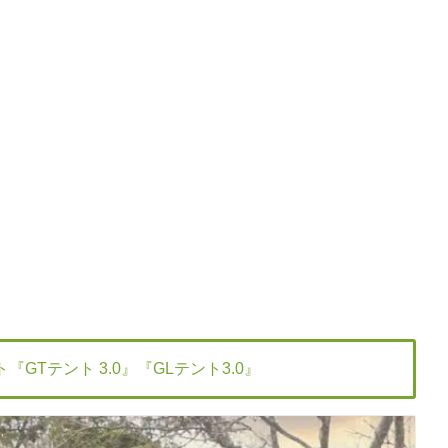
ント『GTテント 3.0』『GLテント3.0』