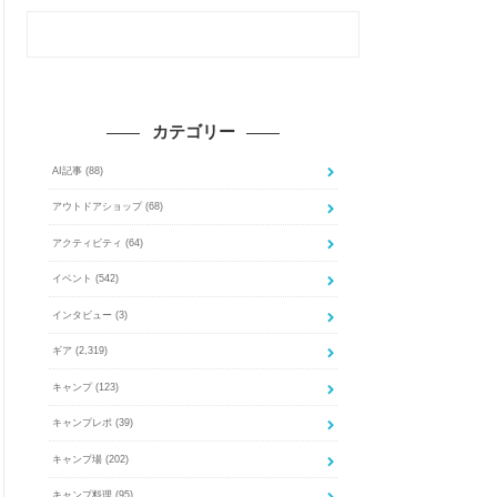
カテゴリー
AI記事
(88)
アウトドアショップ
(68)
アクティビティ
(64)
イベント
(542)
インタビュー
(3)
ギア
(2,319)
キャンプ
(123)
キャンプレポ
(39)
キャンプ場
(202)
キャンプ料理
(95)