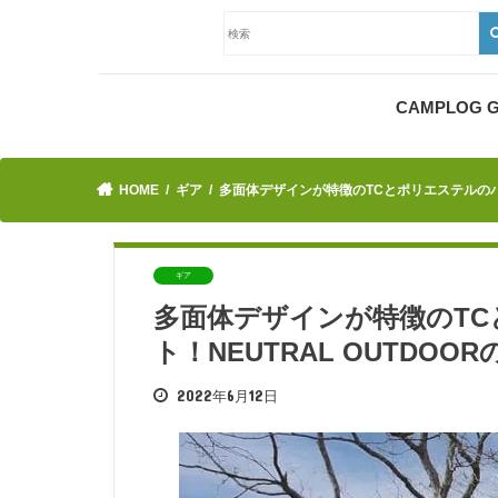
CAMPLOG
HOME
ギア
多面体デザインが特徴のTCとポリエステルのハ
ギア
多面体デザインが特徴のT
ト！NEUTRAL OUTD
2022年6月12日