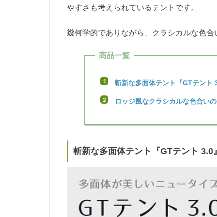
やすさも考えられているテントです。
幾何学的でありながら、クラシカルな色合
商品一覧
斬新な多面体テント『GTテント 3
ロッジ風なクラシカルな色合いのテ
斬新な多面体テント『GTテント 3.0』 