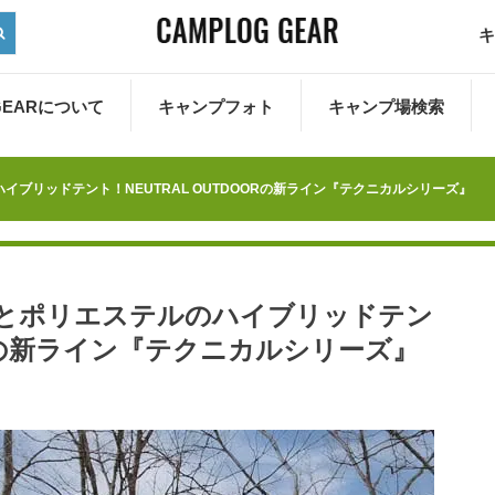
キ
 GEARについて
キャンプフォト
キャンプ場検索
イブリッドテント！NEUTRAL OUTDOORの新ライン『テクニカルシリーズ』
Cとポリエステルのハイブリッドテン
OORの新ライン『テクニカルシリーズ』