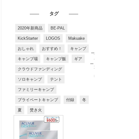
タグ
2020年新商品
BE-PAL
KickStarter
LOGOS
Makuake
おしゃれ
おすすめ！
キャンプ
お
す
キャンプ場
キャンプ飯
ギア
す
め
クラウドファンディング
商
品
ソロキャンプ
テント
ファミリーキャンプ
プライベートキャンプ
付録
冬
夏
焚き火