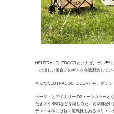
NEUTRAL OUTDOORといえば、ゲ
ーの優しい風合いのギアを多数製造してい
そんなNEUTRAL OUTDOORから、
ベージュとアイボリーの2トーンカラーと
たき火やBBQなどを楽しみたい前室部分に
テント本体には軽く速乾性もあるポリエス