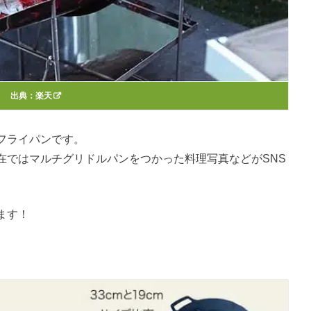
出典：
楽天
フライパンです。
在ではマルチグリドルパンをつかった料理写真などがSNS
ます！