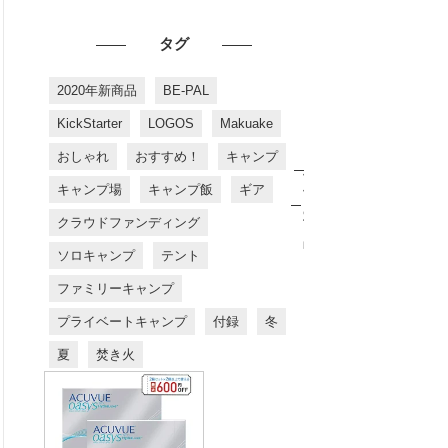
タグ
2020年新商品
BE-PAL
KickStarter
LOGOS
Makuake
おしゃれ
おすすめ！
キャンプ
お
す
キャンプ場
キャンプ飯
ギア
す
め
クラウドファンディング
商
品
ソロキャンプ
テント
ファミリーキャンプ
プライベートキャンプ
付録
冬
夏
焚き火