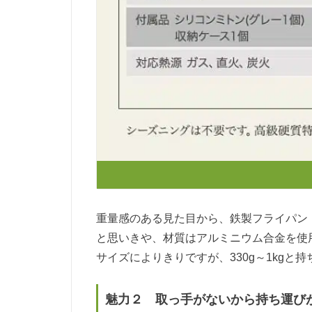
重量感のある見た目から、鉄製フライパン
と思いきや、材質はアルミニウム合金を使
サイズによりきりですが、330g～1kg
魅力２ 取っ手がないから持ち運び