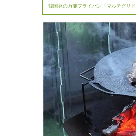
韓国発の万能フライパン『マルチグリド