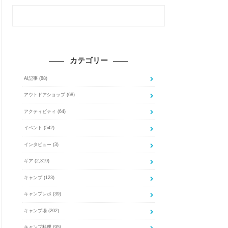
カテゴリー
AI記事
(88)
アウトドアショップ
(68)
アクティビティ
(64)
イベント
(542)
インタビュー
(3)
ギア
(2,319)
キャンプ
(123)
キャンプレポ
(39)
キャンプ場
(202)
キャンプ料理
(95)