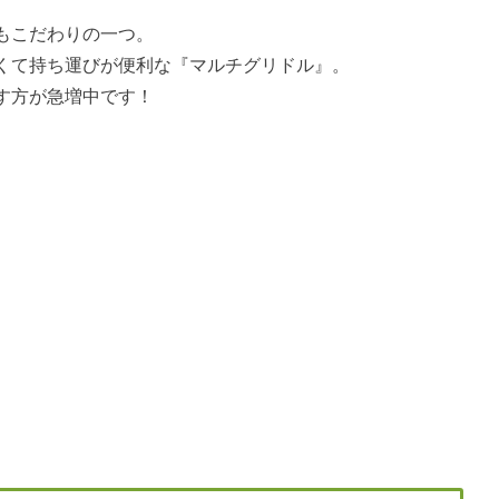
もこだわりの一つ。
くて持ち運びが便利な『マルチグリドル』。
す方が急増中です！