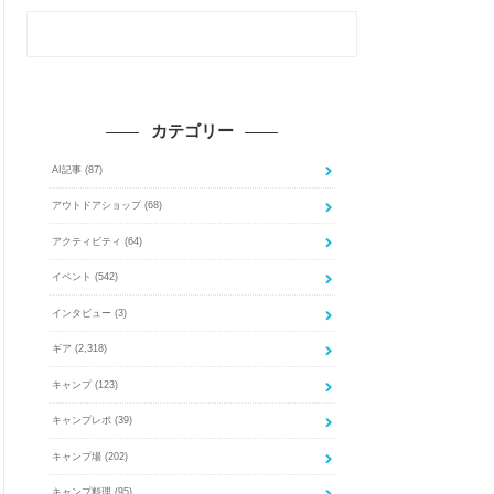
カテゴリー
AI記事
(87)
アウトドアショップ
(68)
アクティビティ
(64)
イベント
(542)
インタビュー
(3)
ギア
(2,318)
キャンプ
(123)
キャンプレポ
(39)
キャンプ場
(202)
キャンプ料理
(95)