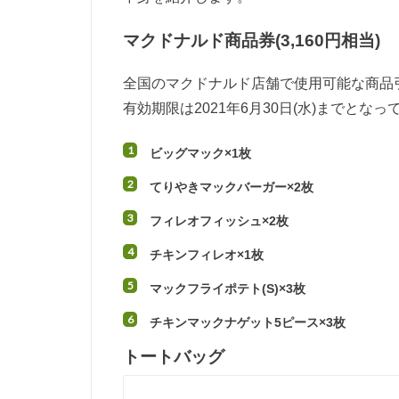
マクドナルド商品券(3,160円相当)
全国のマクドナルド店舗で使用可能な商品引
有効期限は2021年6月30日(水)までとなっ
ビッグマック×1枚
てりやきマックバーガー×2枚
フィレオフィッシュ×2枚
チキンフィレオ×1枚
マックフライポテト(S)×3枚
チキンマックナゲット5ピース×3枚
トートバッグ