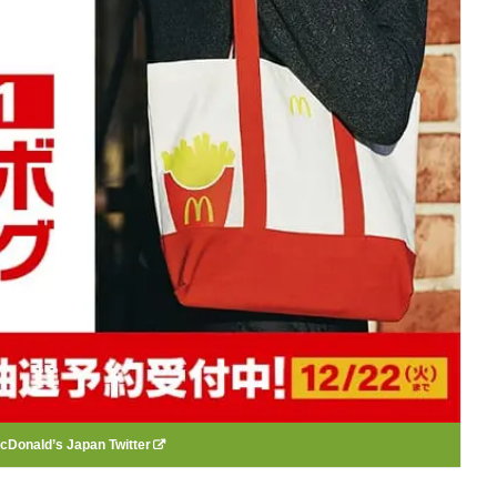
cDonald’s Japan Twitter