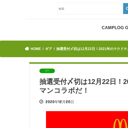
CAMPLOG
HOME
ギア
抽選受付〆切は12月22日！2021年のマク
ギア
抽選受付〆切は12月22日！
マンコラボだ！
2020年12月20日