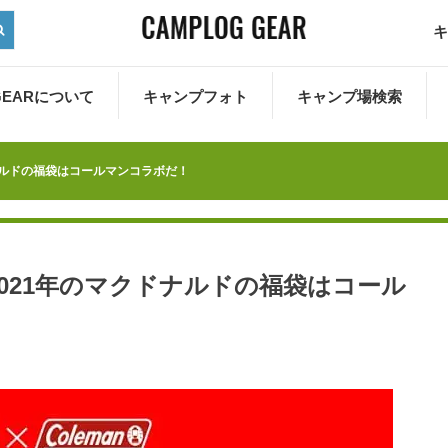
キ
 GEARについて
キャンプフォト
キャンプ場検索
ドナルドの福袋はコールマンコラボだ！
2021年のマクドナルドの福袋はコール