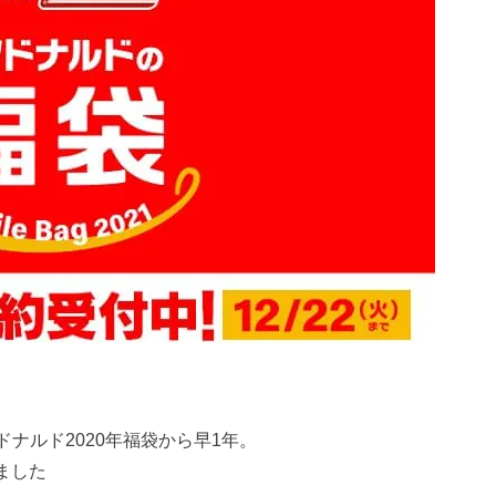
クドナルド2020年福袋から早1年。
ました