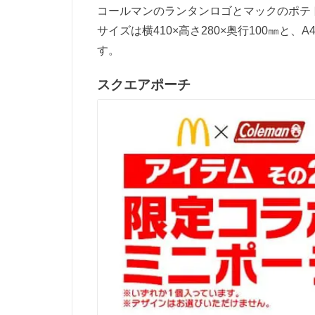
コールマンのランタンロゴとマックのポテ
サイズは横410×高さ280×奥行100㎜
す。
スクエアポーチ