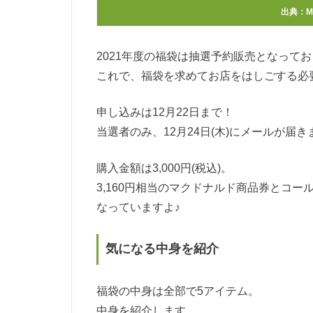
出典：
M
2021年度の福袋は抽選予約販売となって
これで、福袋を求めてお店をはしごする必
申し込みは12月22日まで！
当選者のみ、12月24日(木)にメールが届き
購入金額は3,000円(税込)。
3,160円相当のマクドナルド商品券とコ
なっていますよ♪
気になる中身を紹介
福袋の中身は全部で5アイテム。
中身を紹介します。