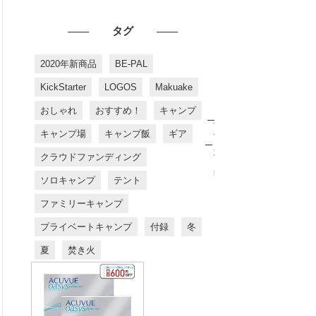
タグ
2020年新商品
BE-PAL
KickStarter
LOGOS
Makuake
おしゃれ
おすすめ！
キャンプ
お
す
キャンプ場
キャンプ飯
ギア
す
め
クラウドファンディング
商
品
ソロキャンプ
テント
ファミリーキャンプ
プライベートキャンプ
付録
冬
夏
焚き火