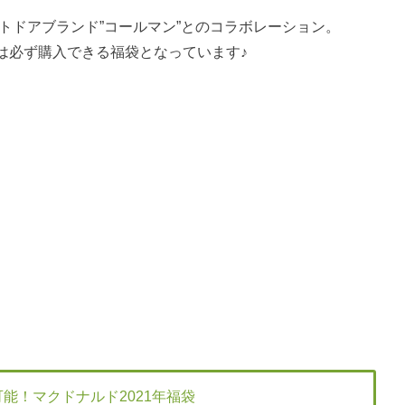
ウトドアブランド”コールマン”とのコラボレーション。
は必ず購入できる福袋となっています♪
可能！マクドナルド2021年福袋