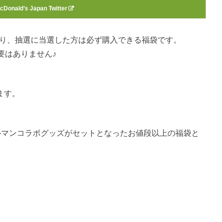
cDonald’s Japan Twitter
おり、抽選に当選した方は必ず購入できる福袋です。
要はありません♪
ます。
ールマンコラボグッズがセットとなったお値段以上の福袋と