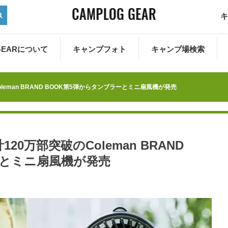
キ
 GEARについて
キャンプフォト
キャンプ場検索
eman BRAND BOOK第5弾からタンブラーとミニ扇風機が発売
0万部突破のColeman BRAND
ーとミニ扇風機が発売