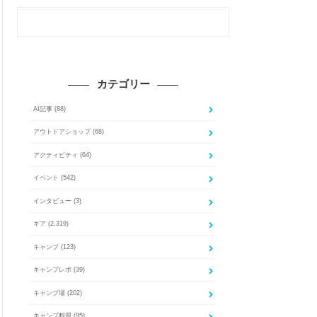
カテゴリー
AI記事
(88)
アウトドアショップ
(68)
アクティビティ
(64)
イベント
(542)
インタビュー
(3)
ギア
(2,319)
キャンプ
(123)
キャンプレポ
(39)
キャンプ場
(202)
キャンプ料理
(95)