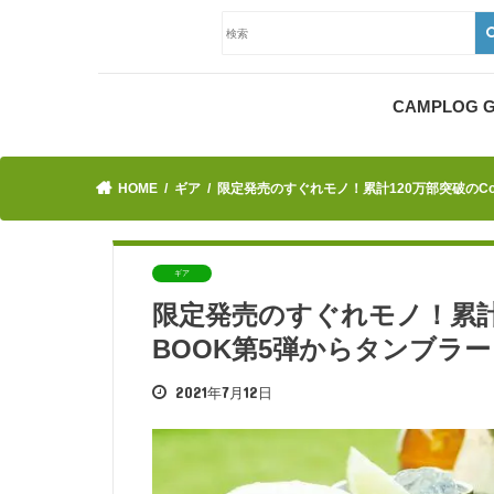
CAMPLOG
HOME
ギア
限定発売のすぐれモノ！累計120万部突破のCol
ギア
限定発売のすぐれモノ！累計12
BOOK第5弾からタンブラ
2021年7月12日