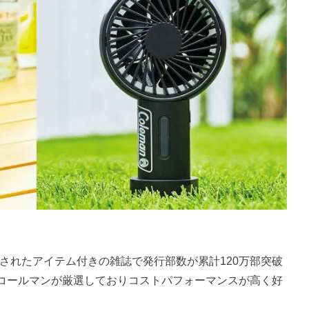
8年に創刊されたアイテム付きの雑誌で発行部数が累計120万部突破
コールマンが厳選しておりコストパフォーマンスが高く好