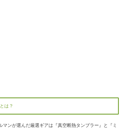
ギアとは？
」にてコールマンが選んだ厳選ギアは『真空断熱タンブラー』と『ミ