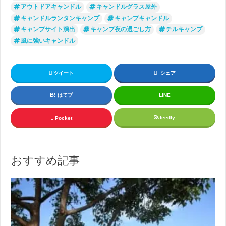
アウトドアキャンドル
キャンドルグラス屋外
キャンドルランタンキャンプ
キャンプキャンドル
キャンプサイト演出
キャンプ夜の過ごし方
チルキャンプ
風に強いキャンドル
ツイート
シェア
はてブ
LINE
feedly
Pocket
おすすめ記事