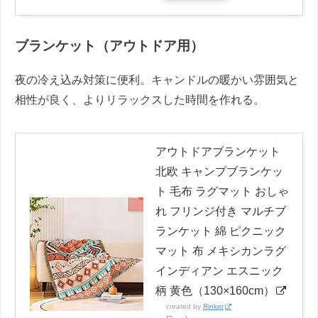
ブランケット（アウトドア用）
夜の冷え込み対策に便利。キャンドルの暖かい雰囲気と
相性が良く、よりリラックスした時間を作れる。
アウトドアブランケット
北欧 キャンプブランケッ
ト 毛布 ラグマット おしゃ
れ フリンジ付き マルチブ
ランケット 綿 ピクニック
マット 布 メキシカンラグ
インディアン エスニック
柄 黄色（130×160cm）
created by
Rinker