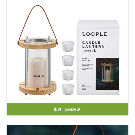
出典：
Loople