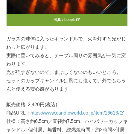
出典：
Loople
ガラスの球体に入ったキャンドルで、火を灯すと光がじ
わっと広がります。
実際に置いてみると、テーブル周りの雰囲気が一気に変
わります。
光が強すぎないので、まぶしくないのもいいところ。
セットのカップキャンドルは風にも強くて、外でもちゃ
んと使える安心感があります。
販売価格: 2,420円(税込)
商品URL：
https://www.candleworld.co.jp/item/16613/
仕様：高さ約6.5cm／直径約7.5cm、ハイパワーカップキ
ャンドル1個付属、無香料、総燃焼時間：約3時間×付属