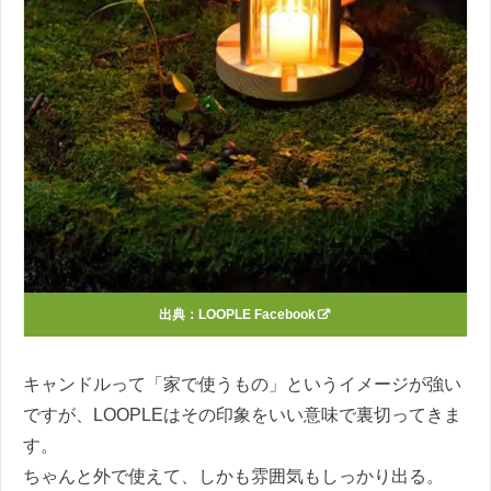
出典：
LOOPLE Facebook
キャンドルって「家で使うもの」というイメージが強い
ですが、LOOPLEはその印象をいい意味で裏切ってきま
す。
ちゃんと外で使えて、しかも雰囲気もしっかり出る。