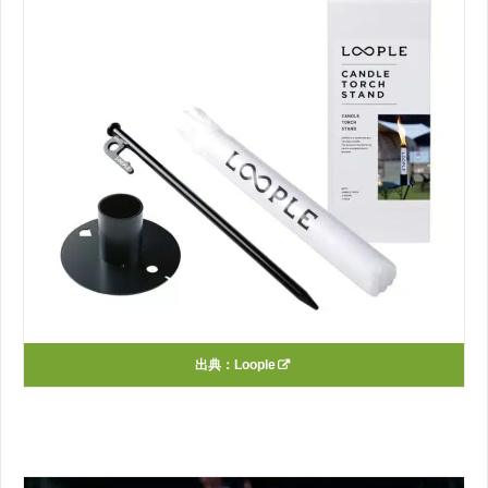
出典：
Loople