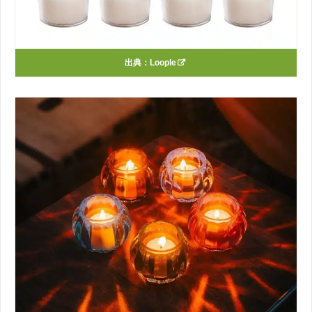
出典：
Loople