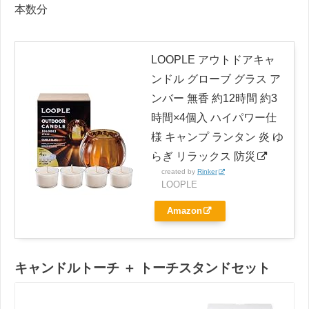
本数分
LOOPLE アウトドアキャ
ンドル グローブ グラス ア
ンバー 無香 約12時間 約3
時間×4個入 ハイパワー仕
様 キャンプ ランタン 炎 ゆ
らぎ リラックス 防災
created by
Rinker
LOOPLE
Amazon
キャンドルトーチ ＋ トーチスタンドセット