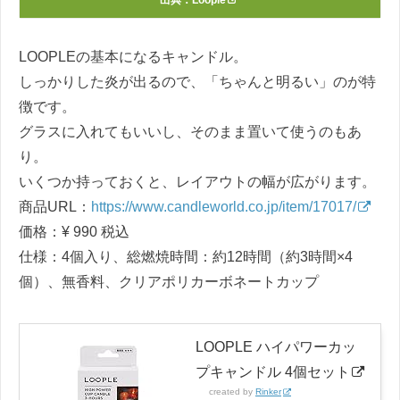
出典：
Loople
LOOPLEの基本になるキャンドル。
しっかりした炎が出るので、「ちゃんと明るい」のが特
徴です。
グラスに入れてもいいし、そのまま置いて使うのもあ
り。
いくつか持っておくと、レイアウトの幅が広がります。
商品URL：
https://www.candleworld.co.jp/item/17017/
価格：¥ 990 税込
仕様：4個入り、総燃焼時間：約12時間（約3時間×4
個）、無香料、クリアポリカーボネートカップ
LOOPLE ハイパワーカッ
プキャンドル 4個セット
created by
Rinker