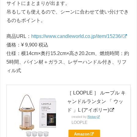
サイトにまとまりが出ます。
吊るしても使えるので、シーンに合わせて使い分けでき
るのもポイント。
商品URL：
https://www.candleworld.co.jp/item/15236/
価格：¥ 9,900 税込
仕様：横14cm×奥行15.2cm×高さ20.2cm、燃焼時間：約
5時間、パイン材＋ガラス、レザーハンドル付き、リフ
ィル式
［ LOOPLE ］ ループル キ
ャンドルランタン 「 ウッ
ド 」L (アイボリー)
created by
Rinker
LOOPLE
Amazon