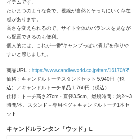
イテムです。
たいまつのような炎で、視線が自然とそっちにいく存在
感があります。
高さを変えられるので、サイト全体のバランスを見なが
ら配置できるのも便利。
個人的には、これが一番“キャンプっぽい演出”を作りや
すいと感じました。
商品URL：
https://www.candleworld.co.jp/item/16170/
価格：キャンドルトーチスタンドセット 5,940円（税
込）／キャンドルトーチ単品 1,760円（税込）
仕様：トーチ高さ27cm・直径3.5cm、燃焼時間：約2〜3
時間/本、スタンド＋専用ペグ＋キャンドルトーチ1本セ
ット
キャンドルランタン「ウッド」L