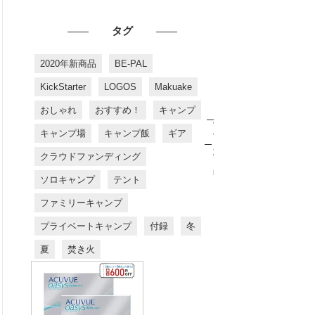
タグ
2020年新商品
BE-PAL
KickStarter
LOGOS
Makuake
おしゃれ
おすすめ！
キャンプ
お
す
キャンプ場
キャンプ飯
ギア
す
め
クラウドファンディング
商
品
ソロキャンプ
テント
ファミリーキャンプ
プライベートキャンプ
付録
冬
夏
焚き火