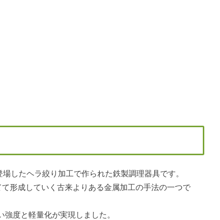
年に登場したヘラ絞り加工で作られた鉄製調理器具です。
当てて形成していく古来よりある金属加工の手法の一つで
い強度と軽量化が実現しました。