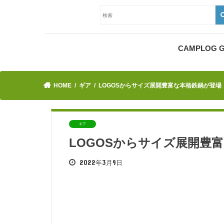
CAMPLOG
HOME
ギア
LOGOSからサイズ展開豊富な本格鉄鍋が登場
ギア
LOGOSからサイズ展開豊
2022年3月9日