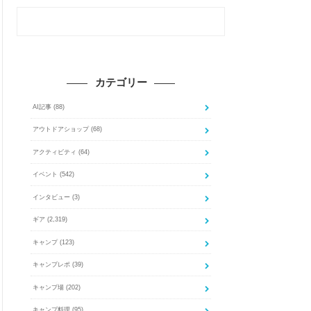
カテゴリー
AI記事
(88)
アウトドアショップ
(68)
アクティビティ
(64)
イベント
(542)
インタビュー
(3)
ギア
(2,319)
キャンプ
(123)
キャンプレポ
(39)
キャンプ場
(202)
キャンプ料理
(95)