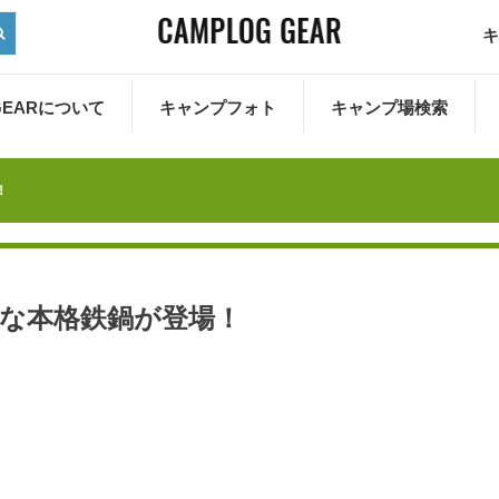
キ
 GEARについて
キャンプフォト
キャンプ場検索
！
富な本格鉄鍋が登場！