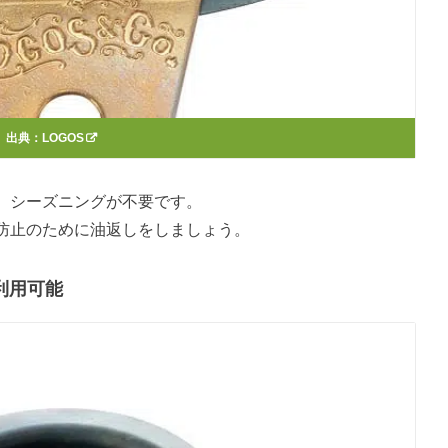
出典：
LOGOS
、シーズニングが不要です。
防止のために油返しをしましょう。
利用可能