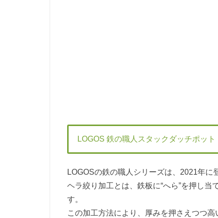
LOGOS 鉄の職人スタックダッチポット
LOGOSの鉄の職人シリーズは、2021
ヘラ絞り加工とは、鉄板に“へら”を押し
す。
この加工方法により、厚みを押さえつつ高