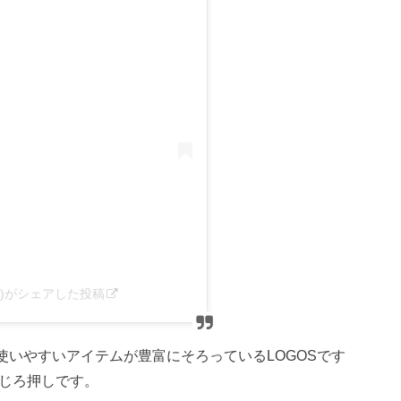
ting)がシェアした投稿
いやすいアイテムが豊富にそろっているLOGOSです
めじろ押しです。