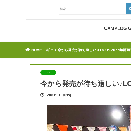
CAMPLOG
HOME
ギア
今から発売が待ち遠しい♪LOGOS 2022年新
ギア
今から発売が待ち遠しい♪LOG
2021年10月15日