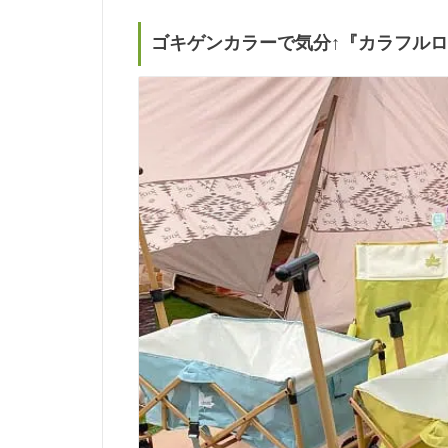
ゴキゲンカラーで気分↑『カラフル