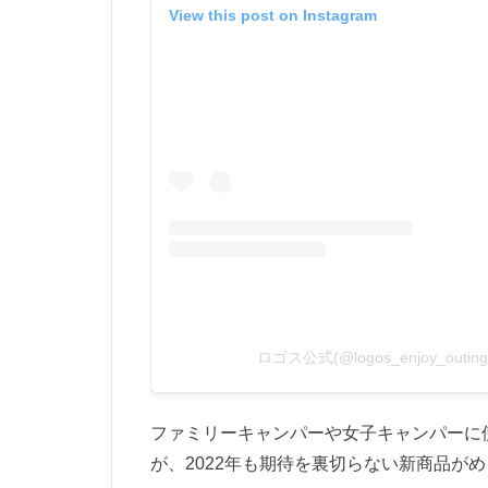
View this post on Instagram
ロゴス公式(@logos_enjoy_ou
ファミリーキャンパーや女子キャンパーに使
が、2022年も期待を裏切らない新商品が