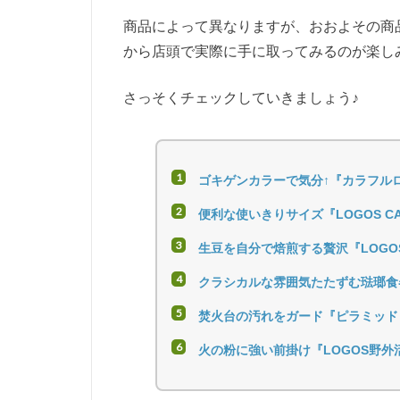
商品によって異なりますが、おおよその商品
から店頭で実際に手に取ってみるのが楽し
さっそくチェックしていきましょう♪
ゴキゲンカラーで気分↑『カラフル
便利な使いきりサイズ『LOGOS 
生豆を自分で焙煎する贅沢『LOGOS
クラシカルな雰囲気たたずむ琺瑯食
焚火台の汚れをガード『ピラミッド
火の粉に強い前掛け『LOGOS野外