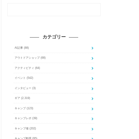
カテゴリー
AI記事
(88)
アウトドアショップ
(68)
アクティビティ
(64)
イベント
(542)
インタビュー
(3)
ギア
(2,319)
キャンプ
(123)
キャンプレポ
(39)
キャンプ場
(202)
キャンプ料理
(95)