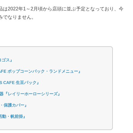
は2022年1～2月頃から店頭に並ぶ予定となっており、今
みでなりません。
ロゴス』
CAFE ポップコーンパック・ランドメニュー』
 CAFE 生豆パック』
器『レイリーホーローシリーズ』
・保護カバー』
活動・帆前掛』