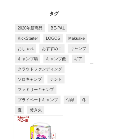
タグ
2020年新商品
BE-PAL
KickStarter
LOGOS
Makuake
おしゃれ
おすすめ！
キャンプ
お
す
キャンプ場
キャンプ飯
ギア
す
め
クラウドファンディング
商
品
ソロキャンプ
テント
ファミリーキャンプ
プライベートキャンプ
付録
冬
夏
焚き火