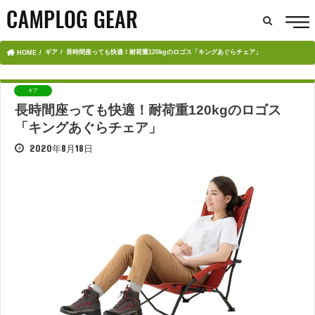
ギア
長時間座っても快適！耐荷重120kgのロゴス「キングあぐらチェア」
HOME
ギア
長時間座っても快適！耐荷重120kgのロゴス
「キングあぐらチェア」
2020年8月18日