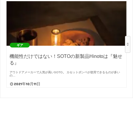
ギア
機能性だけではない！SOTOの新製品Hinotoは『魅せ
る』
アウトドアメーカーで人気が高いSOTO。 カセットボンベが使用できるものが多い
の…
2021年10月11日