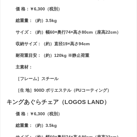
価 格：￥6,300（税別）
総重量：（約）3.5kg
サイズ：（約）幅60×奥行74×高さ80cm（座高22cm）
収納サイズ：（約）直径19×高さ94cm
耐荷重目安：（約）120kg ※静止荷重
主素材：
［フレーム］スチール
［生 地］900D ポリエステル（PUコーティング）
キングあぐらチェア（LOGOS LAND）
価 格：￥6,300（税別）
総重量：（約）3.5kg
サイズ：（約）幅60×奥行74×高さ80cm（座高22cm）