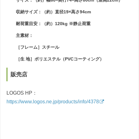
収納サイズ：（約）直径19×高さ94cm
耐荷重目安：（約）120kg ※静止荷重
主素材：
［フレーム］スチール
［生 地］ポリエステル（PVCコーティング）
販売店
LOGOS HP：
https://www.logos.ne.jp/products/info/4378