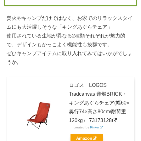
焚火やキャンプだけではなく、お家でのリラックスタイ
ムにも大活躍しそうな「キングあぐらチェア」
使用されている生地が異なる2種類それぞれが魅力的
で、デザインもかっこよく機能性も抜群です。
ぜひキャンプアイテムに取り入れてみてはいかがでしょ
うか。
ロゴス LOGOS
Tradcanvas 難燃BRICK・
キングあぐらチェア(幅60×
奥行74×高さ80cm/耐荷重
120kg） 73173128
created by
Rinker
Amazon