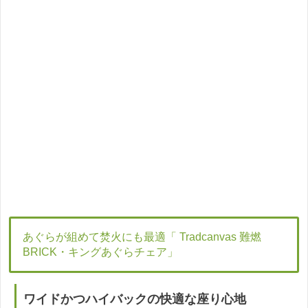
あぐらが組めて焚火にも最適「 Tradcanvas 難燃
BRICK・キングあぐらチェア」
ワイドかつハイバックの快適な座り心地