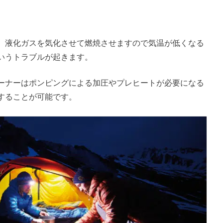
は、液化ガスを気化させて燃焼させますので気温が低くなる
いうトラブルが起きます。
ーナーはポンピングによる加圧やプレヒートが必要になる
することが可能です。