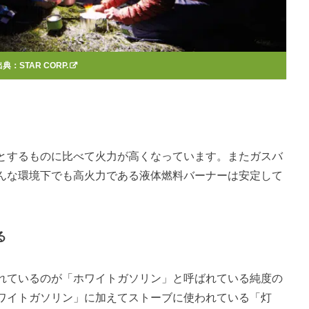
出典：
STAR CORP.
とするものに比べて火力が高くなっています。またガスバ
んな環境下でも高火力である液体燃料バーナーは安定して
る
れているのが「ホワイトガソリン」と呼ばれている純度の
ワイトガソリン」に加えてストーブに使われている「灯