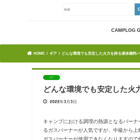
CAMPLOG
HOME
ギア
どんな環境でも安定した火力を誇る液体燃料バ
ギア
どんな環境でも安定した火
2022年3月3日
キャンプにおける調理の熱源となるバーナ
るガスバーナーが人気ですが、中級から上
ガスバーナーが使用できなくなりますので