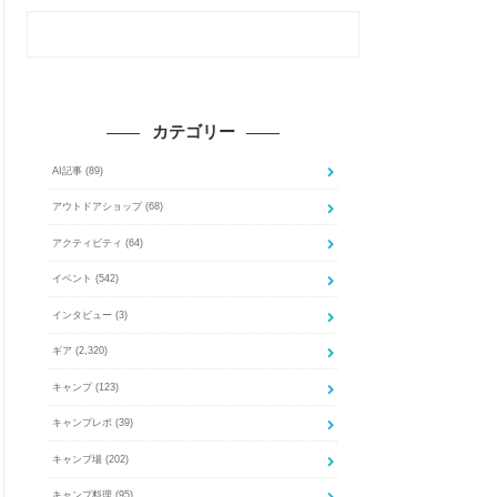
カテゴリー
AI記事
(89)
アウトドアショップ
(68)
アクティビティ
(64)
イベント
(542)
インタビュー
(3)
ギア
(2,320)
キャンプ
(123)
キャンプレポ
(39)
キャンプ場
(202)
キャンプ料理
(95)