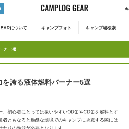
キ
 GEARについて
キャンプフォト
キャンプ場検索
ーナー5選
力を誇る液体燃料バーナー5選
ー、初心者にとっては扱いやすいOD缶やCD缶を燃料とす
級者ともなると過酷な環境でのキャンプに挑戦する際には
代わりの熱源が必要となります。