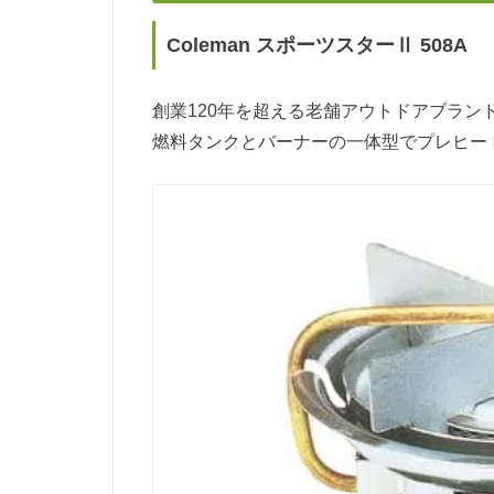
Coleman スポーツスターⅡ 508A
創業120年を超える老舗アウトドアブランド
燃料タンクとバーナーの一体型でプレヒー