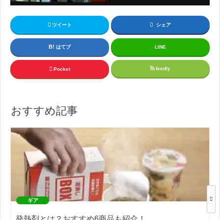
ツイート
シェア
はてブ
LINE
feedly
Pocket
おすすめ記事
ギア
発熱剤とは？おすすめ6商品も紹介！