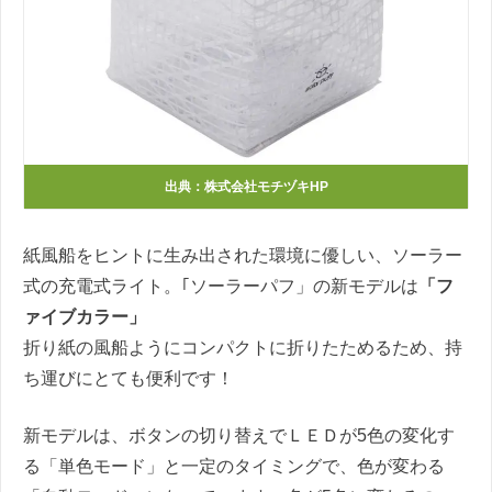
出典：株式会社モチヅキHP
紙風船をヒントに生み出された環境に優しい、ソーラー
式の充電式ライト。｢ソーラーパフ」の新モデルは
「フ
ァイブカラー」
折り紙の風船ようにコンパクトに折りたためるため、持
ち運びにとても便利です！
新モデルは、ボタンの切り替えでＬＥＤが
5
色の変化す
る「単色モード」と一定のタイミングで、色が変わる