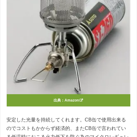
出典：
Amazon
安定した光量を持続してくれます。CB缶で使用出来る
のでコストもかからず経済的、またCB缶で言われてい
る低温時におこる火力低下を防ぐ為のマイクロレギュレ