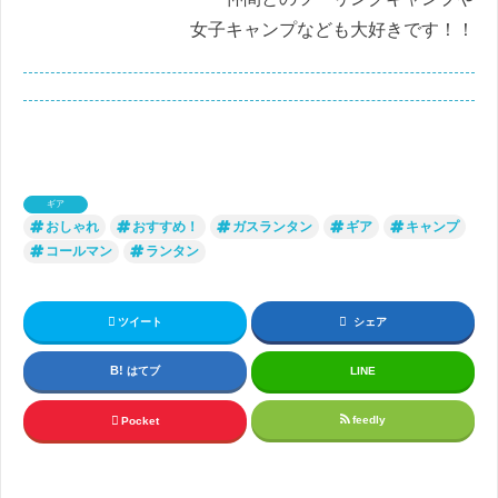
女子キャンプなども大好きです！！
ギア
おしゃれ
おすすめ！
ガスランタン
ギア
キャンプ
コールマン
ランタン
ツイート
シェア
はてブ
LINE
feedly
Pocket