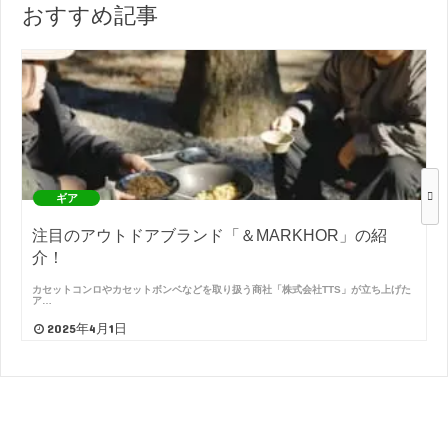
おすすめ記事
ギア
注目のアウトドアブランド「＆MARKHOR」の紹
介！
カセットコンロやカセットボンベなどを取り扱う商社「株式会社TTS」が立ち上げた
ア…
2025年4月1日