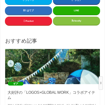
ツイート
シェア
はてブ
LINE
feedly
Pocket
おすすめ記事
ギア
大好評の「LOGOS×GLOBAL WORK」コラボアイテ
ム