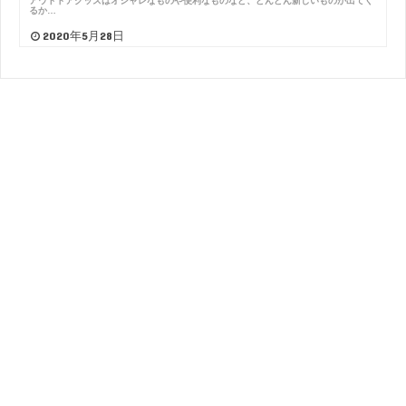
アウトドアグッズはオシャレなものや便利なものなど、どんどん新しいものが出てく
るか…
2020年5月28日