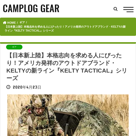
ギア
HOME
【日本新上陸】本格志向を求める人にぴったり！アメリカ発祥のアウトドアブランド・KELTYの新
ライン『KELTY TACTICAL』シリーズ
ギア
【日本新上陸】本格志向を求める人にぴった
り！アメリカ発祥のアウトドアブランド・
KELTYの新ライン『KELTY TACTICAL』シリ
ーズ
2020年4月23日