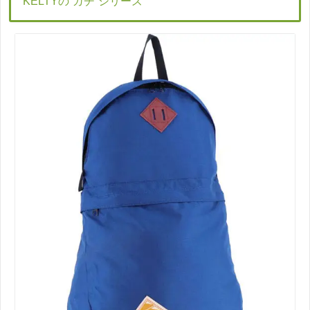
KELTYの”ガチ”シリーズ