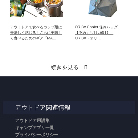
アウトドアで食べるカップ麺は
ORIBA Cooler 保冷バッグ
美味しく感じる！さらに美味し
【予約：4月お届け】 –
く食べるためのギア『MA…
ORIBA（オリ…
続きを見る
アウトドア関連情報
アウトドア用語集
キャンプアプリ一覧
プライバシーポリシー