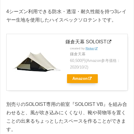
4シーズン利用できる防水・透湿・耐久性能を持つ3レイ
ヤー生地を使用したハイスペックソロテントです。
鎌倉天幕 SOLOIST
created by
Rinker
鎌倉天幕
60,500円(Amazon参考価格：
2020/10/2)
Amazon
別売りのSOLOIST専用の前室『SOLOIST VB』を組み合
わせると、風が吹き込みにくくなり、靴や荷物等を置く
ことの出来るちょっとしたスペースを作ることができま
す。