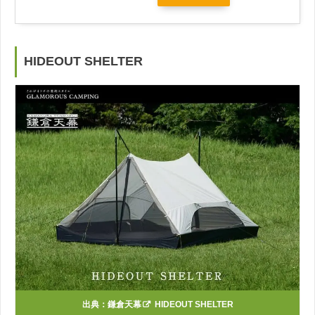
HIDEOUT SHELTER
出典：
鎌倉天幕
HIDEOUT SHELTER