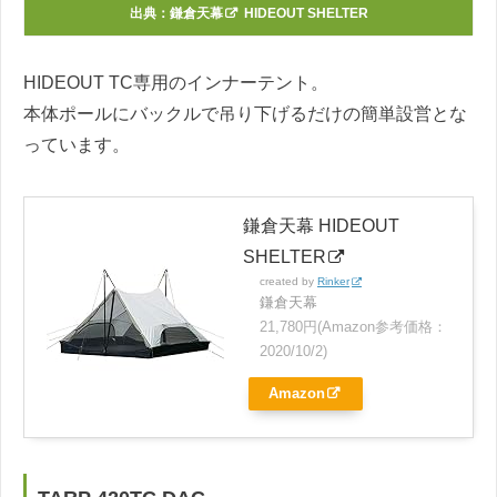
出典：
鎌倉天幕
HIDEOUT SHELTER
HIDEOUT TC専用のインナーテント。
本体ポールにバックルで吊り下げるだけの簡単設営とな
っています。
鎌倉天幕 HIDEOUT
SHELTER
created by
Rinker
鎌倉天幕
21,780円(Amazon参考価格：
2020/10/2)
Amazon