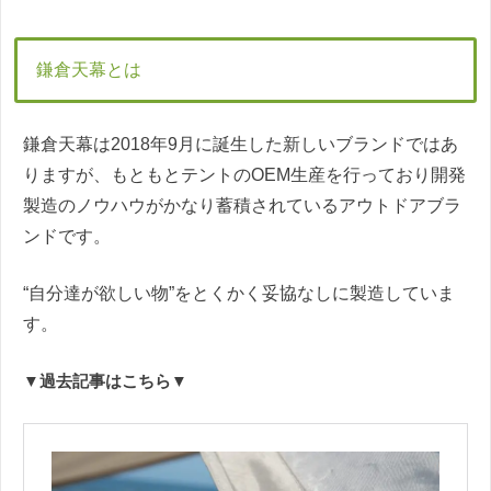
鎌倉天幕とは
鎌倉天幕は2018年9月に誕生した新しいブランドではあ
りますが、もともとテントのOEM生産を行っており開発
製造のノウハウがかなり蓄積されているアウトドアブラ
ンドです。
“自分達が欲しい物”をとくかく妥協なしに製造していま
す。
▼過去記事はこちら▼