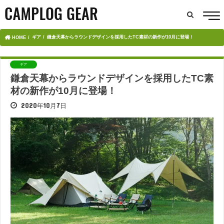
ギア
鎌倉天幕からラウンドデザインを採用したTC素材の新作が10月に登場！
HOME
ギア
鎌倉天幕からラウンドデザインを採用したTC素
材の新作が10月に登場！
2020年10月7日