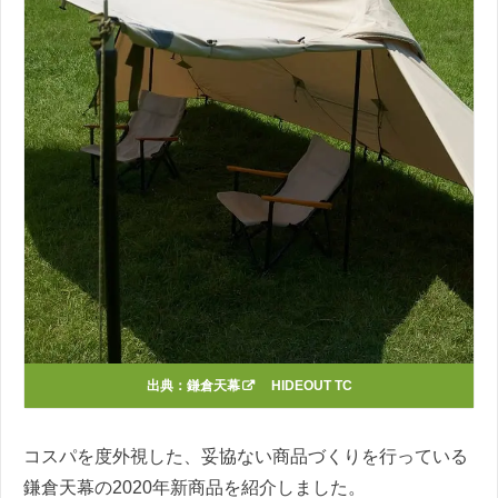
出典：
鎌倉天幕
HIDEOUT TC
コスパを度外視した、妥協ない商品づくりを行っている
鎌倉天幕の2020年新商品を紹介しました。