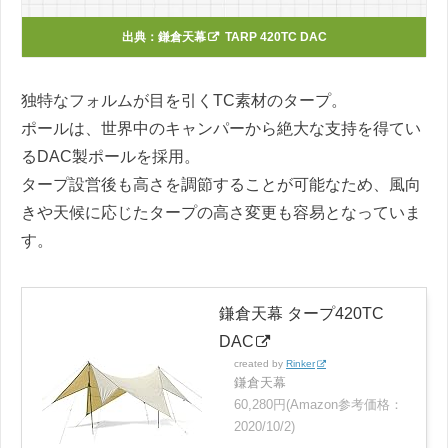
出典：
鎌倉天幕
TARP 420TC DAC
独特なフォルムが目を引くTC素材のタープ。
ポールは、世界中のキャンパーから絶大な支持を得てい
るDAC製ポールを採用。
タープ設営後も高さを調節することが可能なため、風向
きや天候に応じたタープの高さ変更も容易となっていま
す。
鎌倉天幕 タープ420TC
DAC
created by
Rinker
鎌倉天幕
60,280円(Amazon参考価格：
2020/10/2)