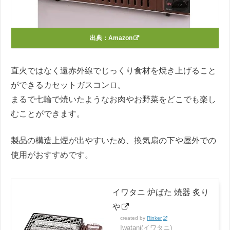
出典：
Amazon
直火ではなく遠赤外線でじっくり食材を焼き上げること
ができるカセットガスコンロ。
まるで七輪で焼いたようなお肉やお野菜をどこでも楽し
むことができます。
製品の構造上煙が出やすいため、換気扇の下や屋外での
使用がおすすめです。
イワタニ 炉ばた 焼器 炙り
や
created by
Rinker
Iwatani(イワタニ)