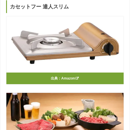
カセットフー 達人スリム
出典：
Amazon