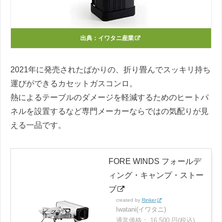
出典：
イワタニ産業
2021年に発売されたばかりの、折り畳んでスッキリ持ち
運びができるカセットガスコンロ。
熱によるテーブルのダメージを軽減するためのヒートパ
ネルを設置するなど専門メーカーならではの気配りが見
える一品です。
FORE WINDS フォールデ
ィング・キャンプ・ストー
ブ
created by
Rinker
Iwatani(イワタニ)
通常価格： 16,500 円(税込)