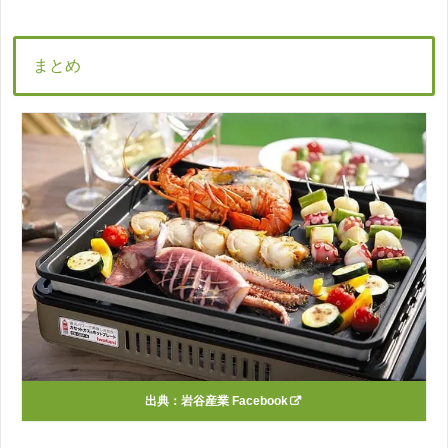
まとめ
出典：
岩谷産業 Facebook