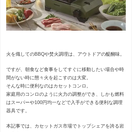
火を熾してのBBQや焚火調理は、アウトドアの醍醐味。
ですが、朝食など食事をしてすぐに移動したい場合や時
間がない時に態々火を起こすのは大変。
そんな時に便利なのはカセットコンロ。
家庭用のコンロのように火力の調整ができ、しかも燃料
はスーパーや100円均一などで入手ができる便利な調理
器具です。
本記事では、カセットガス市場でトップシェアを誇る岩