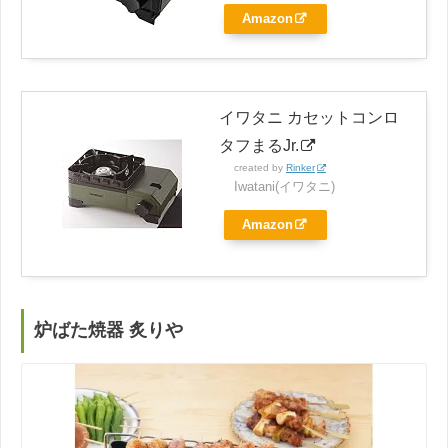
Amazon
イワタニ カセットコンロ
タフまるJr.
created by
Rinker
Iwatani(イワタニ)
Amazon
炉ばた焼器 炙りや