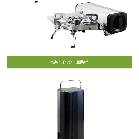
出典：
イワタニ産業