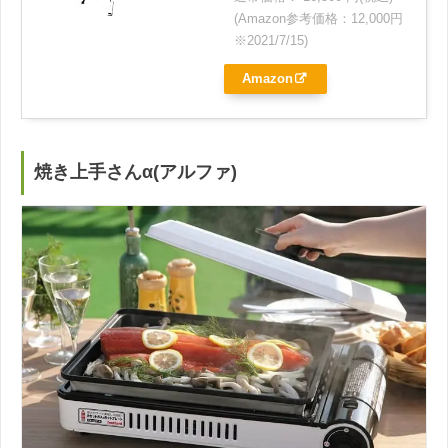
(Amazon参考価格：12,000円
※2021/7/15)
Amazon
焼き上手さんα(アルファ)