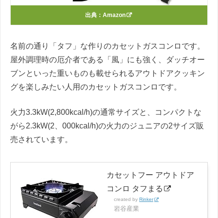
出典：
Amazon
名前の通り「タフ」な作りのカセットガスコンロです。
屋外調理時の厄介者である「風」にも強く、ダッチオー
ブンといった重いものも載せられるアウトドアクッキン
グを楽しみたい人用のカセットガスコンロです。
火力3.3kW(2,800kcal/h)の通常サイズと、コンパクトな
がら2.3kW(2、000kcal/h)の火力のジュニアの2サイズ販
売されています。
カセットフー アウトドア
コンロ タフまる
created by
Rinker
岩谷産業