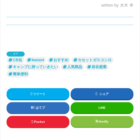
written by 水木 幸
ギア
CB缶
Iwatani
おすすめ
カセットガスコンロ
キャンプに持っていきたい
人気商品
岩谷産業
簡単便利
ツイート
シェア
はてブ
LINE
feedly
Pocket