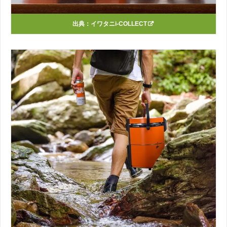
出典：
イワタニi-COLLECT