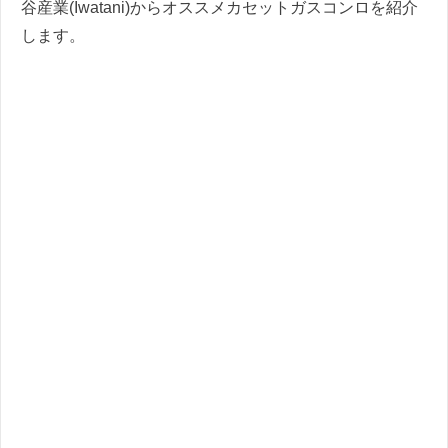
谷産業(Iwatani)からオススメカセットガスコンロを紹介
します。