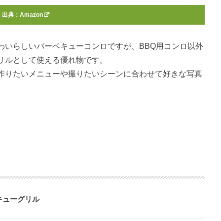
出典：
Amazon
わいらしいバーベキューコンロですが、BBQ用コンロ以外
リルとして使える優れ物です。
作りたいメニューや撮りたいシーンに合わせて好きな写真
キューグリル