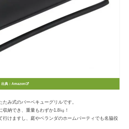
出典：
Amazon
たたみ式のバーベキューグリルです。
収納でき、重量もわずか1.8㎏！
て行けますし、庭やベランダのホームパーティでも名脇役