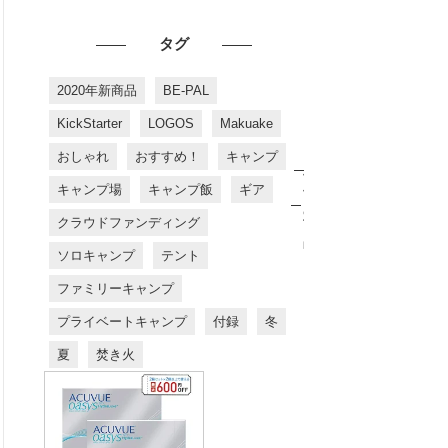
タグ
2020年新商品
BE-PAL
KickStarter
LOGOS
Makuake
おしゃれ
おすすめ！
キャンプ
お
す
キャンプ場
キャンプ飯
ギア
す
め
クラウドファンディング
商
品
ソロキャンプ
テント
ファミリーキャンプ
プライベートキャンプ
付録
冬
夏
焚き火