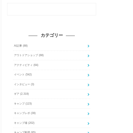
カテゴリー
AI記事
(88)
アウトドアショップ
(68)
アクティビティ
(64)
イベント
(542)
インタビュー
(3)
ギア
(2,319)
キャンプ
(123)
キャンプレポ
(39)
キャンプ場
(202)
キャンプ料理
(95)