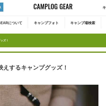
キ
 GEARについて
キャンプフォト
キャンプ場検索
グッズ！
映えするキャンプグッズ！