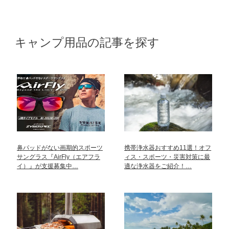
キャンプ用品の記事を探す
鼻パッドがない画期的スポーツ
携帯浄水器おすすめ11選！オフ
サングラス『AirFly（エアフラ
ィス・スポーツ・災害対策に最
イ）』が支援募集中…
適な浄水器をご紹介！…