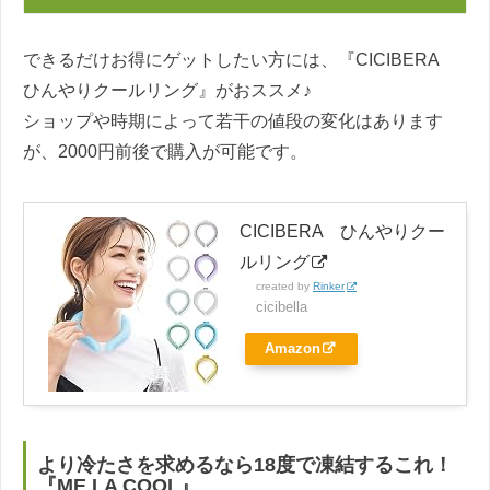
できるだけお得にゲットしたい方には、『CICIBERA
ひんやりクールリング』がおススメ♪
ショップや時期によって若干の値段の変化はあります
が、2000円前後で購入が可能です。
CICIBERA ひんやりクー
ルリング
created by
Rinker
cicibella
Amazon
より冷たさを求めるなら18度で凍結するこれ！
『ME LA COOL』