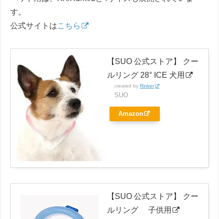
す。
公式サイトは
こちら
【SUO 公式ストア】 クー
ルリング 28° ICE 犬用
created by
Rinker
SUO
Amazon
【SUO 公式ストア】 クー
ルリング 子供用