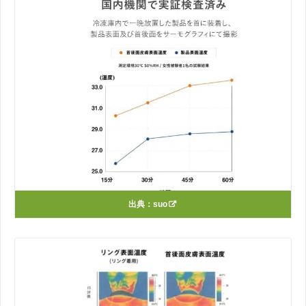
出典：
suo