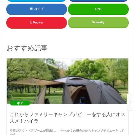
はてブ
LINE
feedly
Pocket
おすすめ記事
ギア
これからファミリーキャンプデビューをする人にオス
スメ！ハイラ
空前のアウトドアブームが到来し、「せっかくの機会だからキャンプデビューをして
みよ…