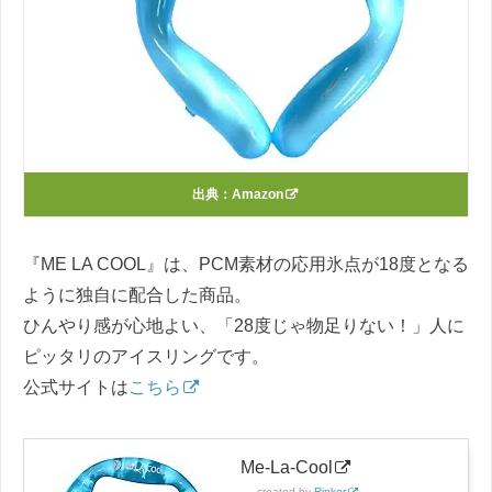
出典：
Amazon
『ME LA COOL』は、PCM素材の応用氷点が18度となる
ように独自に配合した商品。
ひんやり感が心地よい、「28度じゃ物足りない！」人に
ピッタリのアイスリングです。
公式サイトは
こちら
Me-La-Cool
created by
Rinker