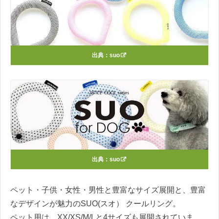
出典：
suo
出典：
suo
ペット・子供・女性・男性と豊富なサイズ展開と、豊富
なデザインが魅力のSUO(スオ） クールリング。
ペット用は、XX/XS/M/Lと4サイズも展開されていま