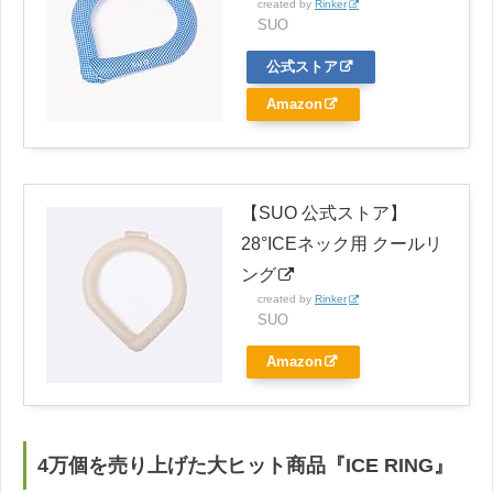
created by
Rinker
SUO
公式ストア
Amazon
【SUO 公式ストア】
28°ICEネック用 クールリ
ング
created by
Rinker
SUO
Amazon
4万個を売り上げた大ヒット商品『ICE RING』