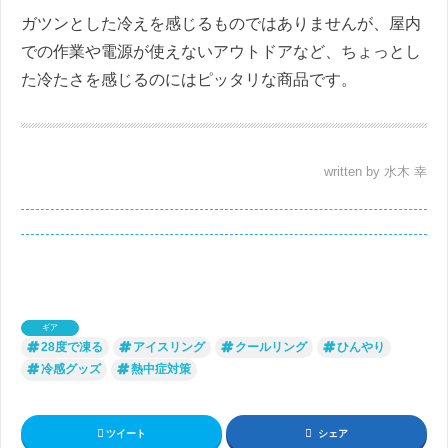
ガツンとした冷えを感じるものではありませんが、屋内
での作業や電源が使えないアウトドアなど、ちょっとし
た冷たさを感じるのにはピッタリな商品です。
written by 水木 幸
ギア
28度で凍る
アイスリング
クールリング
ひんやり
冷感グッズ
熱中症対策
ツイート
シェア