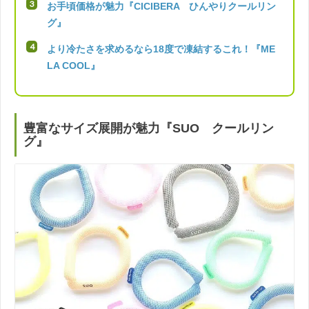
お手頃価格が魅力『CICIBERA ひんやりクールリン
グ』
より冷たさを求めるなら18度で凍結するこれ！『ME
LA COOL』
豊富なサイズ展開が魅力『SUO クールリン
グ』