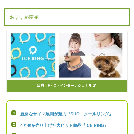
おすすめ商品
出典：
F・O・インターナショナル
豊富なサイズ展開が魅力『SUO クールリング』
4万個を売り上げた大ヒット商品『ICE RING』