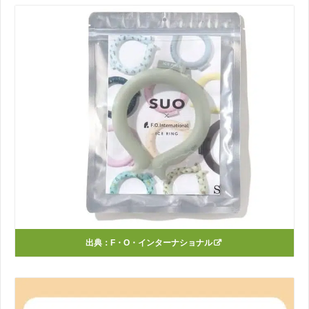
出典：
F・O・インターナショナル