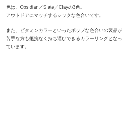
色は、Obsidian／Slate／Clayの3色。
アウトドアにマッチするシックな色合いです。
また、ビタミンカラーといったポップな色合いの製品が
苦手な方も抵抗なく持ち運びできるカラーリングとなっ
ています。