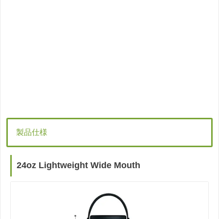
製品仕様
24oz Lightweight Wide Mouth