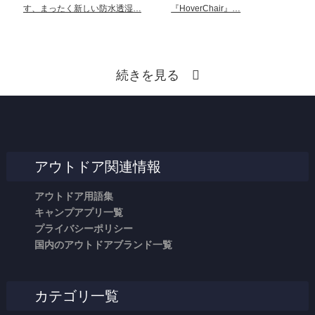
す、まったく新しい防水透湿…
『HoverChair』…
続きを見る
アウトドア関連情報
アウトドア用語集
キャンプアプリ一覧
プライバシーポリシー
国内のアウトドアブランド一覧
カテゴリ一覧