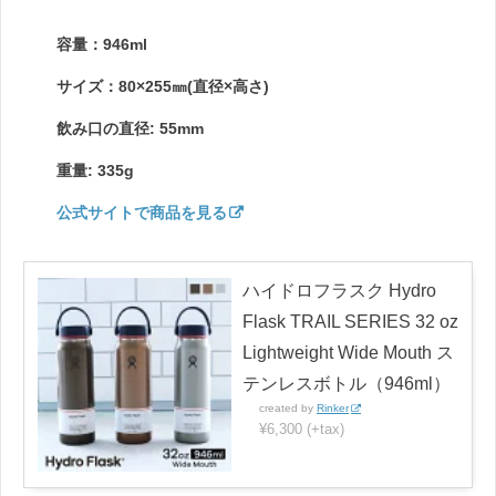
容量：946ml
サイズ：80×255㎜(直径×高さ)
飲み口の直径: 55mm
重量: 335g
公式サイトで商品を見る
ハイドロフラスク Hydro
Flask TRAIL SERIES 32 oz
Lightweight Wide Mouth ス
テンレスボトル（946ml）
created by
Rinker
¥6,300 (+tax)