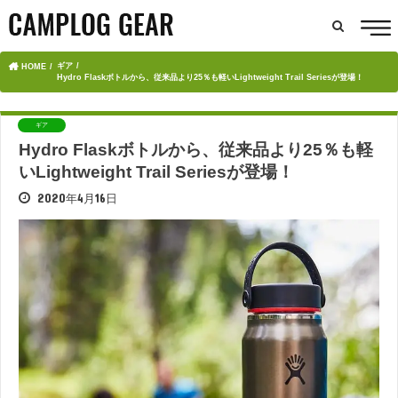
ギア
HOME
Hydro Flaskボトルから、従来品より25％も軽いLightweight Trail Seriesが登場！
ギア
Hydro Flaskボトルから、従来品より25％も軽
いLightweight Trail Seriesが登場！
2020年4月16日