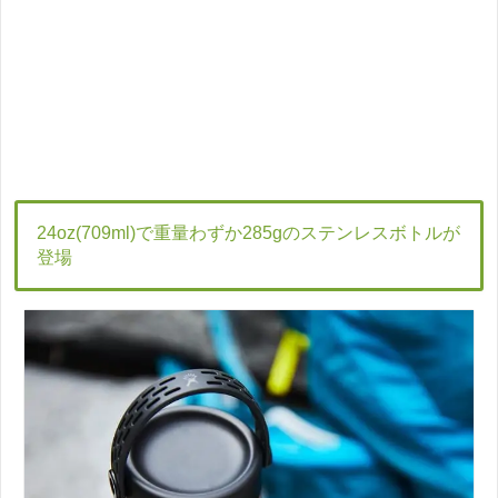
24oz(709ml)で重量わずか285gのステンレスボトルが
登場