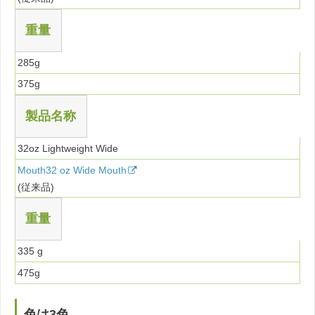
重量
285g
375g
製品名称
32oz Lightweight Wide
Mouth32 oz Wide Mouth
(従来品)
重量
335 g
475g
色は3色