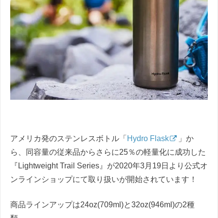
アメリカ発のステンレスボトル「
Hydro Flask
」か
ら、同容量の従来品からさらに25％の軽量化に成功した
『Lightweight Trail Series』が2020年3月19日より公式オ
ンラインショップにて取り扱いが開始されています！
商品ラインアップは24oz(709ml)と32oz(946ml)の2種