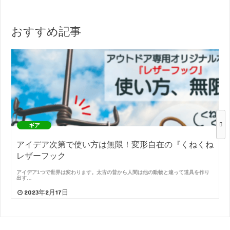
おすすめ記事
ギア
アイデア次第で使い方は無限！変形自在の『くねくね
レザーフック
アイデア1つで世界は変わります。太古の昔から人間は他の動物と違って道具を作り
出す…
2023年2月17日