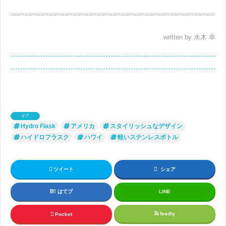
written by 水木 幸
ギア
Hydro Flask
アメリカ
スタイリッシュなデザイン
ハイドロフラスク
ハワイ
軽いステンレスボトル
ツイート
シェア
はてブ
LINE
feedly
Pocket