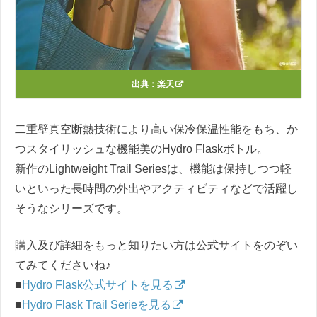
出典：
楽天
二重壁真空断熱技術により高い保冷保温性能をもち、か
つスタイリッシュな機能美のHydro Flaskボトル。
新作のLightweight Trail Seriesは、機能は保持しつつ軽
いといった長時間の外出やアクティビティなどで活躍し
そうなシリーズです。
購入及び詳細をもっと知りたい方は公式サイトをのぞい
てみてくださいね♪
■
Hydro Flask公式サイトを見る
■
Hydro Flask Trail Serieを見る