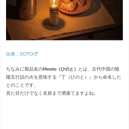
出典：SOTO
ちなみに製品名の
Hinoto（ひのと）
とは、古代中国の陰
陽五行説の火を意味する『丁（ひのと）』から命名した
とのことです。
見た目だけでなく名前まで洒落てますよね。