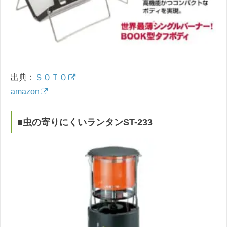
出典：
ＳＯＴＯ
amazon
■虫の寄りにくいランタンST-233