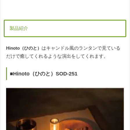
製品紹介
Hinoto（ひのと）
はキャンドル風のランタンで見ている
だけで癒してくれるような演出をしてくれます。
■Hinoto（ひのと）SOD-251