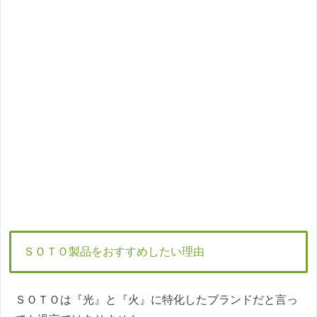
ＳＯＴＯ製品をおすすめしたい理由
ＳＯＴＯは『光』と『火』に特化したブランドだと言っ