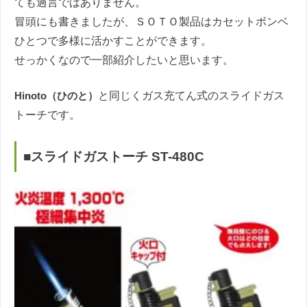
ても過言ではありません。
冒頭にも書きましたが、ＳＯＴＯ製品はカセットボンベ
ひとつで多様に活かすことができます。
せっかくなので一部紹介したいと思います。
Hinoto（ひのと）
と同じくガス充てん式のスライドガス
トーチです。
■スライドガストーチ ST-480C