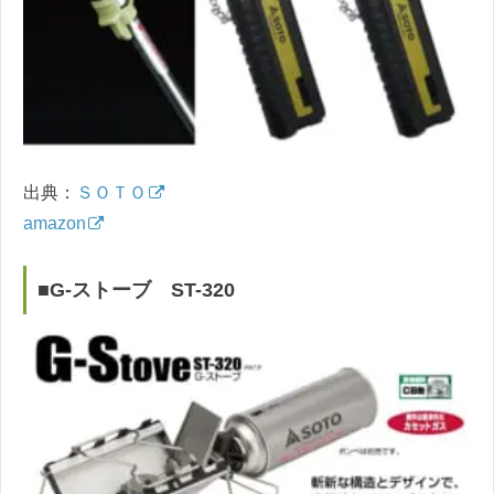
出典：
ＳＯＴＯ
amazon
■G-ストーブ ST-320