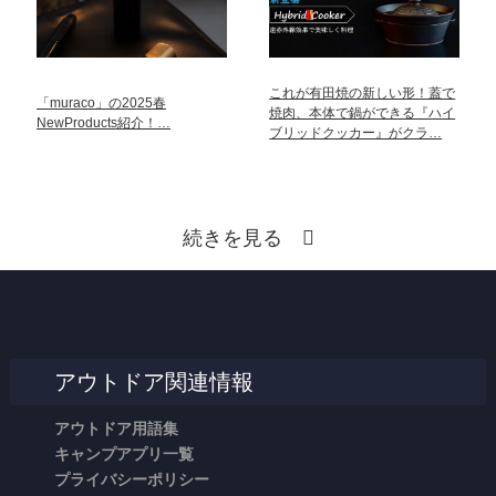
これが有田焼の新しい形！蓋で
「muraco」の2025春
焼肉、本体で鍋ができる『ハイ
NewProducts紹介！…
ブリッドクッカー』がクラ…
続きを見る
アウトドア関連情報
アウトドア用語集
キャンプアプリ一覧
プライバシーポリシー