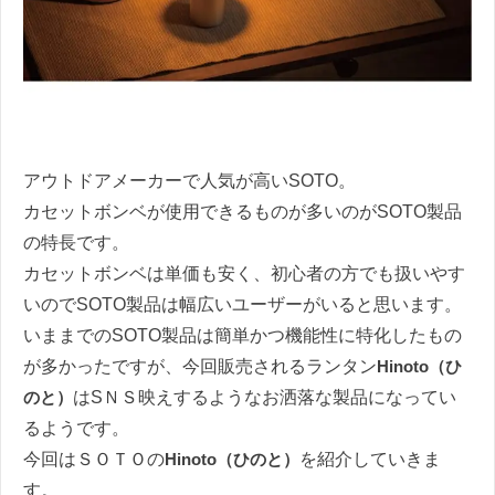
アウトドアメーカーで人気が高いSOTO。
カセットボンベが使用できるものが多いのがSOTO製品
の特長です。
カセットボンベは単価も安く、初心者の方でも扱いやす
いのでSOTO製品は幅広いユーザーがいると思います。
いままでのSOTO製品は簡単かつ機能性に特化したもの
が多かったですが、今回販売されるランタン
Hinoto（ひ
のと）
はSＮＳ映えするようなお洒落な製品になってい
るようです。
今回はＳＯＴＯの
Hinoto（ひのと）
を紹介していきま
す。