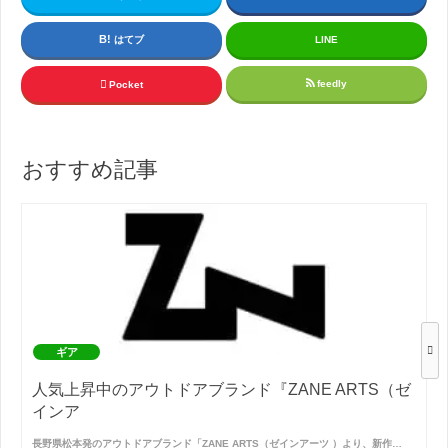
はてブ
LINE
feedly
Pocket
おすすめ記事
ギア
人気上昇中のアウトドアブランド『ZANE ARTS（ゼ
インア
長野県松本発のアウトドアブランド「ZANE ARTS（ゼインアーツ ）より、新作…