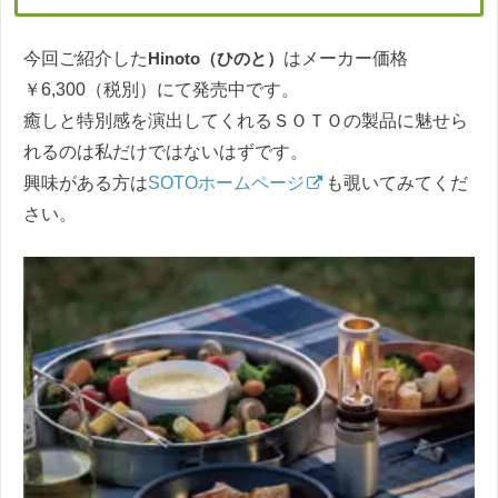
今回ご紹介した
Hinoto（ひのと）
はメーカー価格
￥6,300（税別）にて発売中です。
癒しと特別感を演出してくれるＳＯＴＯの製品に魅せら
れるのは私だけではないはずです。
興味がある方は
SOTOホームページ
も覗いてみてくだ
さい。