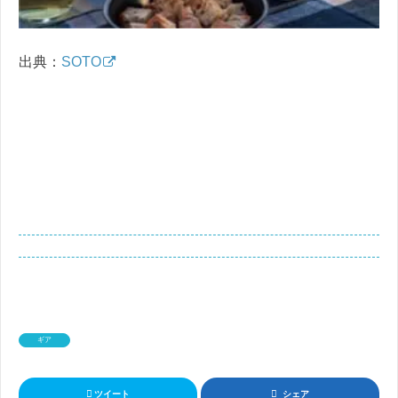
出典：
SOTO
ギア
ツイート
シェア