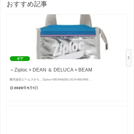
おすすめ記事
ギア
＜Ziploc × DEAN ＆ DELUCA × BEAM
株式会社ビームスから、Ziploc×DEAN&DELUCA×BEAMS …
2020年9月1日