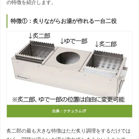
の特徴を紹介します。
特徴①：炙りながらお湯が作れる一台二役
出典：ナチュラム
炙二郎の最も大きな特徴はただ炙り調理をするだけでは