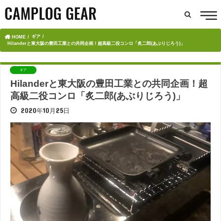
ギア
HOME
Hilanderと東大阪の豊田工業との共同企画！超高級二役コンロ「炙二郎(あぶりじろう)」
ギア
Hilanderと東大阪の豊田工業との共同企画！超
高級二役コンロ「炙二郎(あぶりじろう)」
2020年10月25日