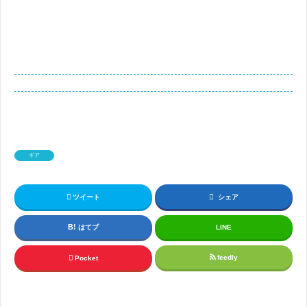
ギア
ツイート
シェア
はてブ
LINE
feedly
Pocket