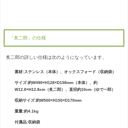
「炙二郎」の仕様
炙二郎の詳しい仕様は次のようになっています。
素材:ステンレス（本体）、オックスフォード（収納袋）
サイズ:約W490×H128×D158mm（本体）、約
W12.8×H12.8cm（炙二郎）、直径約10cm（ゆで一郎）
収納サイズ:約W500×H150×D170mm
重量:約4.1kg
付属品:収納袋