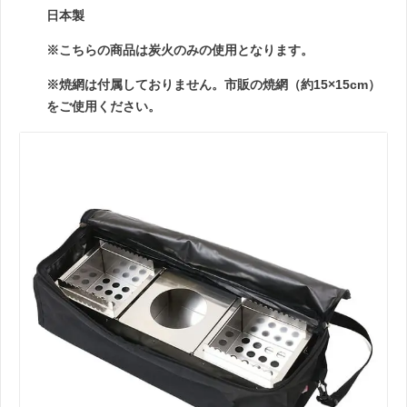
日本製
※こちらの商品は炭火のみの使用となります。
※焼網は付属しておりません。市販の焼網（約15×15cm）
をご使用ください。