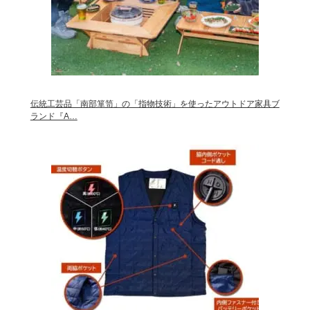
伝統工芸品「南部箪笥」の「指物技術」を使ったアウトドア家具ブ
ランド『A…