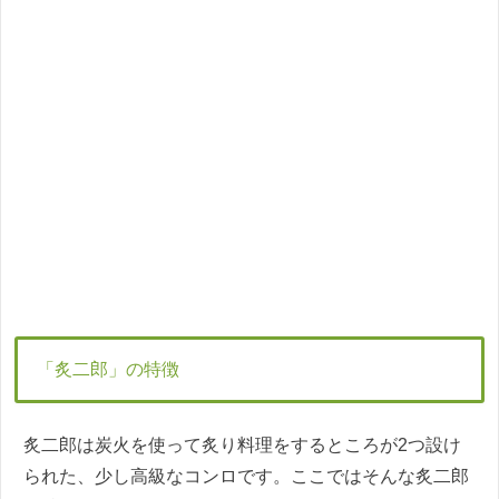
「炙二郎」の特徴
炙二郎は炭火を使って炙り料理をするところが2つ設け
られた、少し高級なコンロです。ここではそんな炙二郎