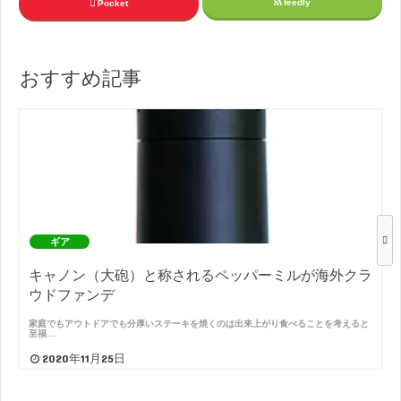
feedly
Pocket
おすすめ記事
ギア
キャノン（大砲）と称されるペッパーミルが海外クラ
ウドファンデ
家庭でもアウトドアでも分厚いステーキを焼くのは出来上がり食べることを考えると
至福…
2020年11月25日