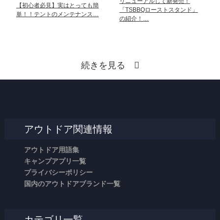
リニューアルして新発売！
【初心者必見】実はとっても簡
「TSBBQローストスタンド」
単！！テントのメンテナンス…
の紹介！…
続きを見る
アウトドア関連情報
アウトドア用語集
キャンプアプリ一覧
プライバシーポリシー
国内のアウトドアブランド一覧
カテゴリ一覧