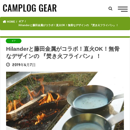
ギア
HOME
Hilanderと藤田金属がコラボ！直火OK！無骨なデザインの 『焚き火フライパン』！
ギア
Hilanderと藤田金属がコラボ！直火OK！無骨
なデザインの 『焚き火フライパン』！
2019年6月7日