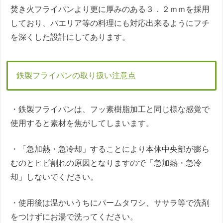
焚き火フライパンより更に厚みのある３．２ｍｍを採用
しており、パエリア等の料理にも対応出来るようにフチ
を深くした設計にしてあります。
鉄製フライパンの取り扱い注意点
・鉄製フライパンは、フッ素樹脂加工と同じ様な感覚で
使用すると素材を焦がしてしまいます。
・「急加熱・急冷却」することにより本体中央部が膨ら
むのとヒビ割れの原因となりますので「急加熱・急冷
却」しないでください。
・使用後は温かいうちにパームタワシ、ササラ等で洗剤
をつけずにお湯で洗ってください。