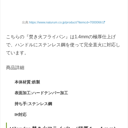
出典:
https://www.naturum.co.jp/product/?itemcd=7000066
こちらの『焚き火フライパン』は1.4mmの極厚仕上げ
で、ハンドルにステンレス鋼を使って完全直火に対応し
ています。
商品詳細
本体材質:鉄製
表面加工:ハードテンパー加工
持ち手:ステンレス鋼
IH対応