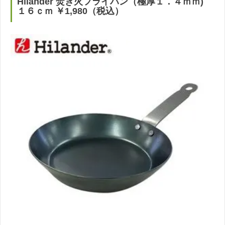
Hilander 焚き火フライパン（極厚１．４ｍｍ)
１６ｃｍ ￥1,980（税込）