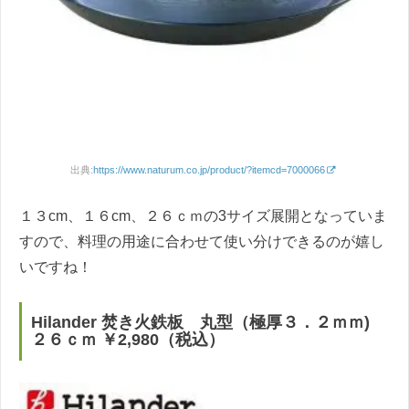
出典:
https://www.naturum.co.jp/product/?itemcd=7000066
１３cm、１６cm、２６ｃｍの3サイズ展開となっていま
すので、料理の用途に合わせて使い分けできるのが嬉し
いですね！
Hilander 焚き火鉄板 丸型（極厚３．２ｍｍ)
２６ｃｍ ￥2,980（税込）