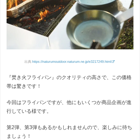
出典:
https://naturumoutdoor.naturum.ne.jp/e3217249.html
『焚き火フライパン』のクオリティの高さで、この価格
帯は驚きです！
今回はフライパンですが、他にもいくつか商品企画が進
行している様です。
第2弾、第3弾もあるかもしれませんので、楽しみに待ち
ましょう！