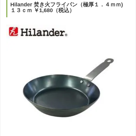
Hilander 焚き火フライパン（極厚１．４ｍｍ)
１３ｃｍ ￥1,680（税込）