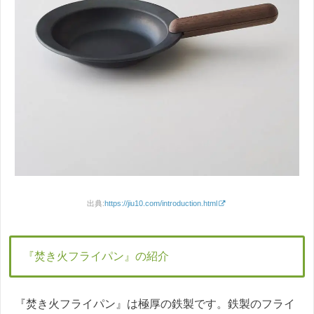
出典:
https://jiu10.com/introduction.html
『焚き火フライパン』の紹介
『焚き火フライパン』は極厚の鉄製です。鉄製のフライ