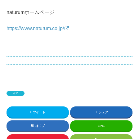
naturumホームページ
https://www.naturum.co.jp/
ギア
ツイート
シェア
はてブ
LINE