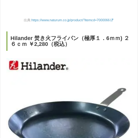
出典:
https://www.naturum.co.jp/product/?itemcd=7000066
Hilander 焚き火フライパン（極厚１．6ｍｍ) ２
６ｃｍ ￥2,280（税込）