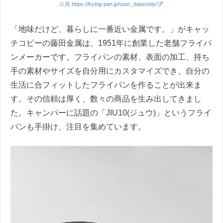
出典:
https://frying-pan.jp/user_data/only/
「地味だけど、暮らしに一番近い金属です。」がキャッ
チコピーの藤田金属は、1951年に創業した老舗フライパ
ンメーカーです。フライパンの素材、表面の加工、持ち
手の素材やサイズを自分用にカスタマイズでき、自分の
生活に合フィットしたフライパンを作ることが出来ま
す。その信頼は厚く、数々の商品を生み出してきまし
た。キャンパーに話題の「JIU10(ジュウ)」というフライ
パンも手掛け、注目を集めています。