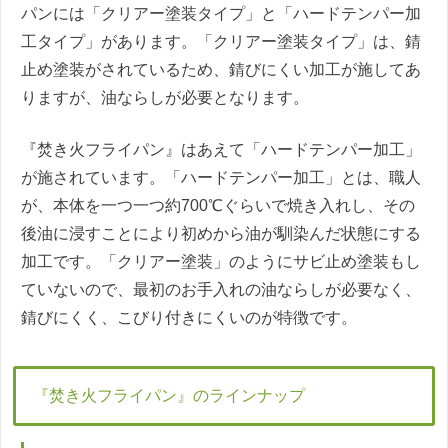
パンには「クリアー塗装タイプ」と「ハードテンパー加
工タイプ」があります。「クリアー塗装タイプ」は、錆
止め塗装がされているため、錆びにくい加工が施してあ
りますが、油ならしが必要となります。
『焚き火フライパン』はあえて「ハードテンパー加工」
が施されています。「ハードテンパー加工」とは、職人
が、本体を一つ一つ約700℃ぐらいで焼き入れし、その
後油に浸すことにより初めから油が馴染んだ状態にする
加工です。「クリアー塗装」のようにサビ止め塗装もし
ていないので、最初のお手入れの油ならしが必要なく、
錆びにくく、こびり付きにくいのが特徴です。
『焚き火フライパン』のラインナップ