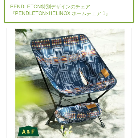
PENDLETON特別デザインのチェア
『PENDLETON×HELINOX ホームチェア 1』