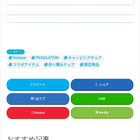
ギア
Helinox
PENDLETON
キャンピングチェア
コラボアイテム
折り畳みチェア
限定商品
ツイート
シェア
はてブ
LINE
feedly
Pocket
おすすめ記事