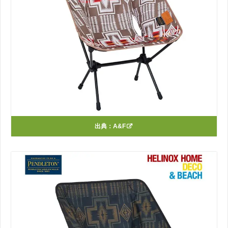
出典：
A&F