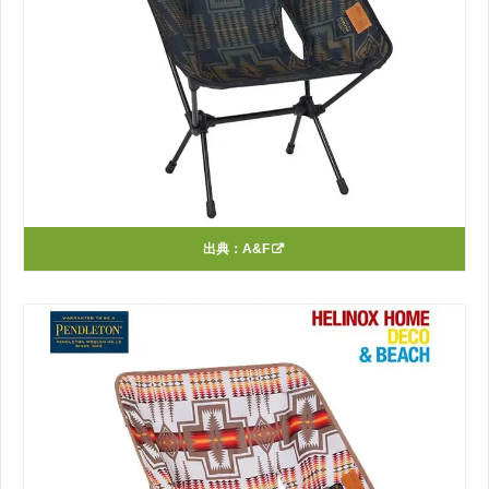
出典：
A&F