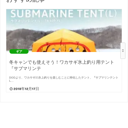
ギア
冬キャンでも使えそう！ワカサギ氷上釣り用テント
『サブマリンテ
DODより、ワカサギの氷上釣りを楽しむことに特化したテント、『サブマリンテント
L…
2018年12月17日