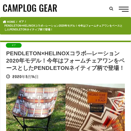
ギア
HOME
PENDLETON×HELINOXコラボ―レーション2020年モデル！今年はフォームチェアワンをベースと
したPENDLETONネイティブ柄で登場！
ギア
PENDLETON×HELINOXコラボ―レーション
2020年モデル！今年はフォームチェアワンをベ
ースとしたPENDLETONネイティブ柄で登場！
2020年5月14日