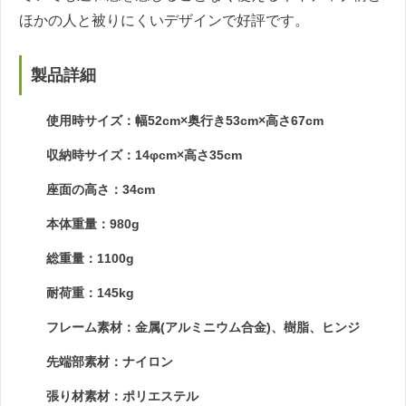
ほかの人と被りにくいデザインで好評です。
製品詳細
使用時サイズ：幅52cm×奥行き53cm×高さ67cm
収納時サイズ：14φcm×高さ35cm
座面の高さ：34cm
本体重量：980g
総重量：1100g
耐荷重：145kg
フレーム素材：金属(アルミニウム合金)、樹脂、ヒンジ
先端部素材：ナイロン
張り材素材：ポリエステル