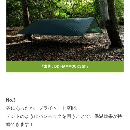
「出典：
DD HAMMOCKS
」
No.3
冬にあったか、プライベート空間。
テントのようにハンモックを囲うことで、保温効果が持
続できます！