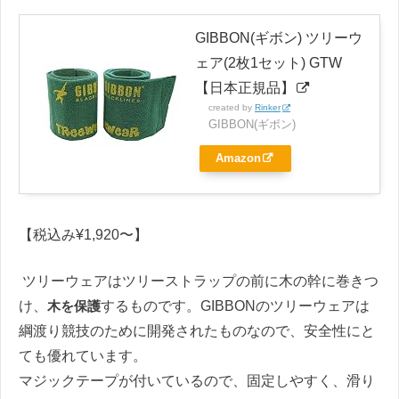
GIBBON(ギボン) ツリーウ
ェア(2枚1セット) GTW
【日本正規品】
created by
Rinker
GIBBON(ギボン)
Amazon
【税込み¥1,920〜】
ツリーウェアはツリーストラップの前に木の幹に巻きつ
け、
木を保護
するものです。GIBBONのツリーウェアは
綱渡り競技のために開発されたものなので、安全性にと
ても優れています。
マジックテープが付いているので、固定しやすく、滑り