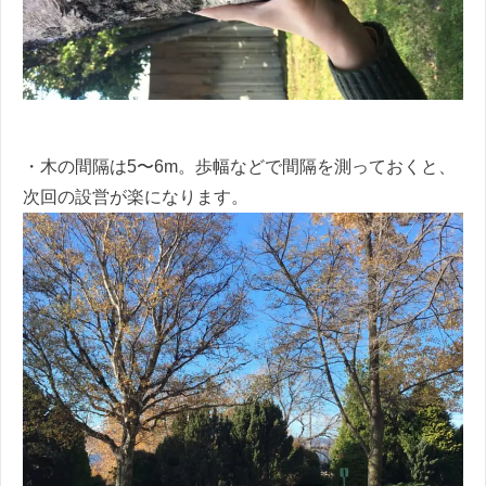
・木の間隔は5〜6m。歩幅などで間隔を測っておくと、
次回の設営が楽になります。