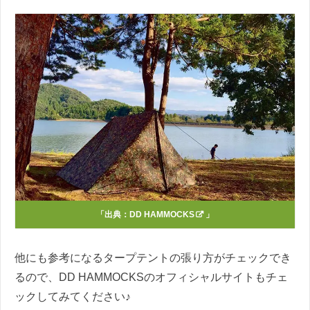
「出典：
DD HAMMOCKS
」
他にも参考になるタープテントの張り方がチェックでき
るので、DD HAMMOCKSのオフィシャルサイトもチェ
ックしてみてください♪