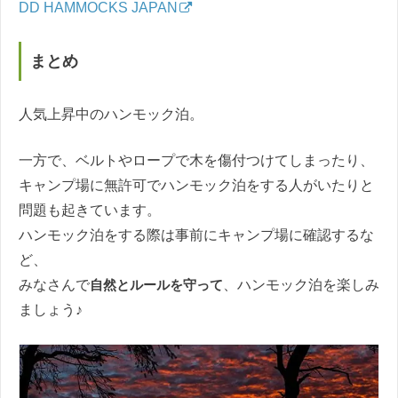
DD HAMMOCKS JAPAN
まとめ
人気上昇中のハンモック泊。
一方で、ベルトやロープで木を傷付つけてしまったり、
キャンプ場に無許可でハンモック泊をする人がいたりと
問題も起きています。
ハンモック泊をする際は事前にキャンプ場に確認するな
ど、
みなさんで
自然とルールを守って
、ハンモック泊を楽しみ
ましょう♪