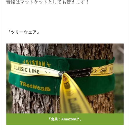
普段はマットケットとしても使えます！
『ツリーウェア』
「出典：
Amazon
」