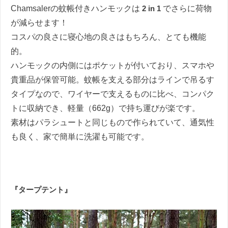
Chamsalerの蚊帳付きハンモックは
2 in 1
でさらに荷物
が減らせます！
コスパの良さに寝心地の良さはもちろん、とても機能
的。
ハンモックの内側にはポケットが付いており、スマホや
貴重品が保管可能。蚊帳を支える部分はラインで吊るす
タイプなので、ワイヤーで支えるものに比べ、コンパク
トに収納でき、軽量（662g）で持ち運びが楽です。
素材はパラシュートと同じもので作られていて、通気性
も良く、家で簡単に洗濯も可能です。
『タープテント』