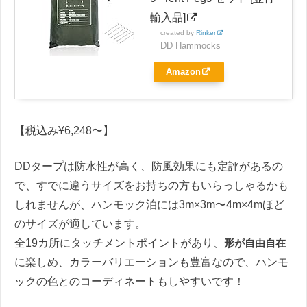
輸入品]
created by
Rinker
DD Hammocks
Amazon
【税込み¥6,248〜】
DDタープは防水性が高く、防風効果にも定評があるの
で、すでに違うサイズをお持ちの方もいらっしゃるかも
しれませんが、ハンモック泊には3m×3m〜4m×4mほど
のサイズが適しています。
全19カ所にタッチメントポイントがあり、
形が自由自在
に楽しめ、カラーバリエーションも豊富なので、ハンモ
ックの色とのコーディネートもしやすいです！