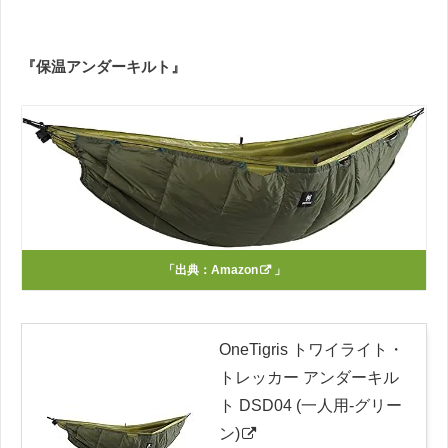
『保温アンダーキルト』
「出典：
Amazon
」
OneTigris トワイライト・
トレッカー アンダーキル
ト DSD04 (一人用-グリー
ン)