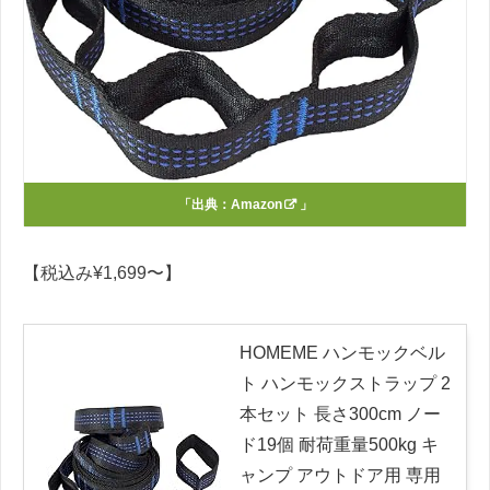
「出典：
Amazon
」
【税込み¥1,699〜】
HOMEME ハンモックベル
ト ハンモックストラップ 2
本セット 長さ300cm ノー
ド19個 耐荷重量500kg キ
ャンプ アウトドア用 専用