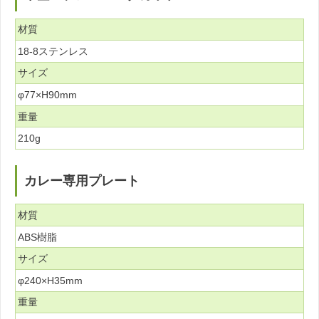
材質
18-8ステンレス
サイズ
φ77×H90mm
重量
210g
カレー専用プレート
材質
ABS樹脂
サイズ
φ240×H35mm
重量