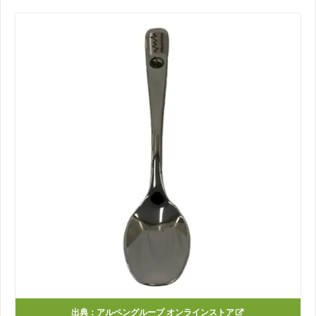
出典：
アルペングループ オンラインストア