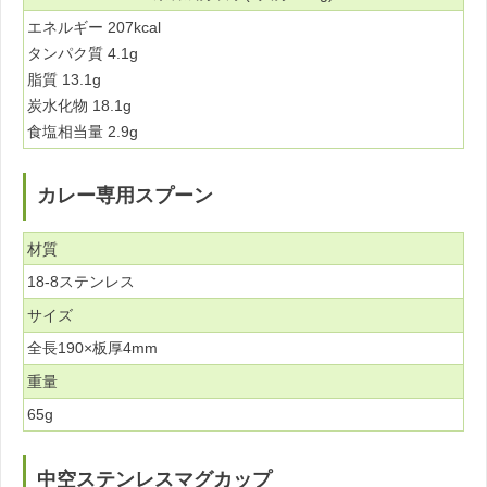
エネルギー 207kcal
タンパク質 4.1g
脂質 13.1g
炭水化物 18.1g
食塩相当量 2.9g
カレー専用スプーン
材質
18-8ステンレス
サイズ
全長190×板厚4mm
重量
65g
中空ステンレスマグカップ