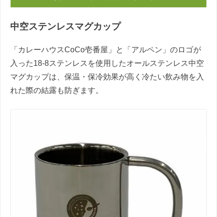
中空ステンレスマグカップ
「カレーハウスCoCo壱番屋」と「アルペン」のロゴが
入った18-8ステンレスを使用したオールステンレス中空
マグカップは、保温・保冷効果が高く冷たい飲み物を入
れた際の結露も防ぎます。