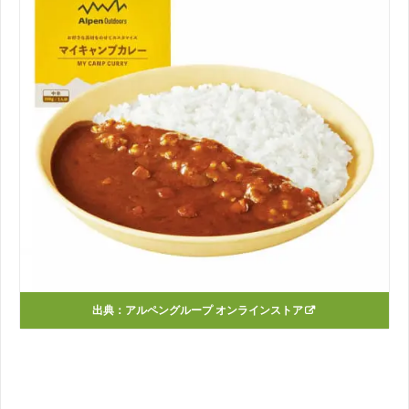
出典：
アルペングループ オンラインストア