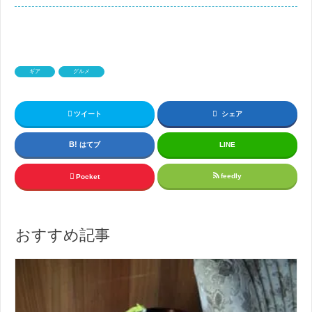
ギア
グルメ
ツイート
シェア
はてブ
LINE
feedly
Pocket
おすすめ記事