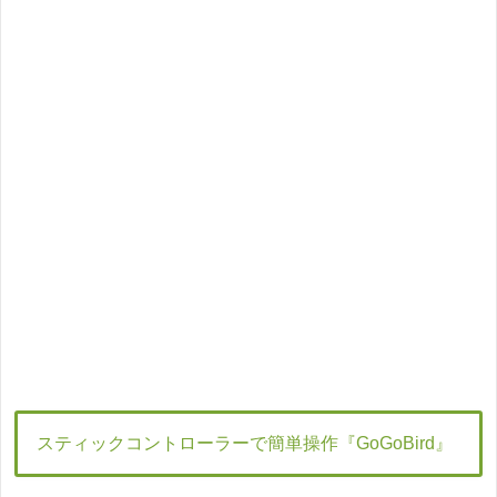
スティックコントローラーで簡単操作『GoGoBird』