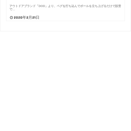
アウトドアブランド「DOD」より、ペグを打ち込んでポールを立ち上げるだけで設営
で…
2020年2月21日