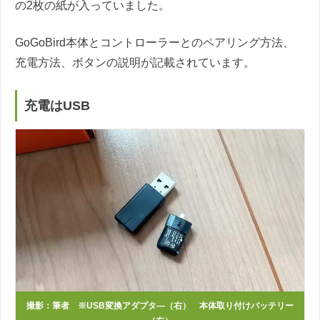
の2枚の紙が入っていました。
GoGoBird本体とコントローラーとのペアリング方法、
充電方法、ボタンの説明が記載されています。
充電はUSB
撮影：筆者 ※USB変換アダプタ―（右） 本体取り付けバッテリー