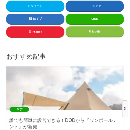
ツイート
シェア
はてブ
LINE
feedly
Pocket
おすすめ記事
ギア
誰でも簡単に設営できる！DODから『ワンポールテ
ント』が新発