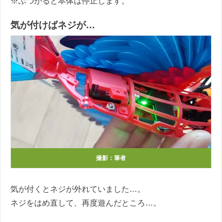
※ぶつかると本体は停止します。
気が付けばネジが…
撮影：筆者
気が付くとネジが外れていました…。
ネジをはめ直して、再度遊んだところ…。