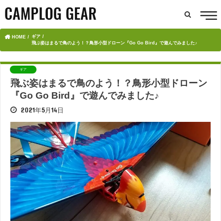
ギア
HOME
飛ぶ姿はまるで鳥のよう！？鳥形小型ドローン『Go Go Bird』で遊んでみました♪
ギア
飛ぶ姿はまるで鳥のよう！？鳥形小型ドローン
『Go Go Bird』で遊んでみました♪
2021年5月14日