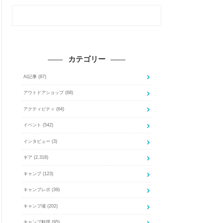
カテゴリー
AI記事
(87)
アウトドアショップ
(68)
アクティビティ
(64)
イベント
(542)
インタビュー
(3)
ギア
(2,318)
キャンプ
(123)
キャンプレポ
(39)
キャンプ場
(202)
キャンプ料理
(95)