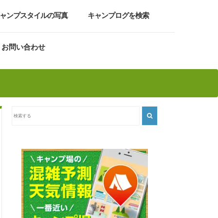
ャンプスタイルの写真
キャンプログを検索
お問い合わせ