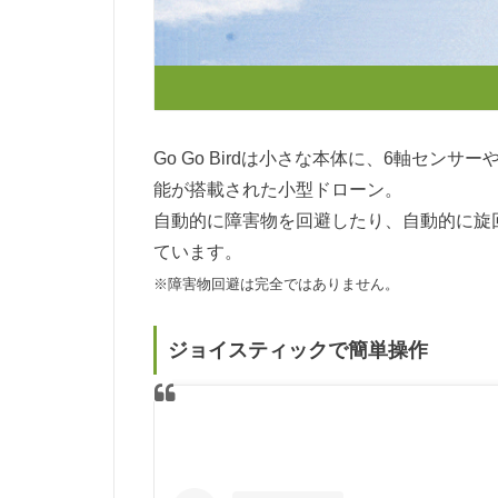
Go Go Birdは小さな本体に、6軸セ
能が搭載された小型ドローン。
自動的に障害物を回避したり、自動的に旋
ています。
※障害物回避は完全ではありません。
ジョイスティックで簡単操作