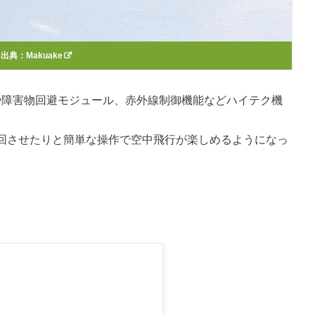
出典：
Makuake
ンサーや障害物回避モジュール、赤外線制御機能などハイテク機
回させたりと簡単な操作で空中飛行が楽しめるようになっ