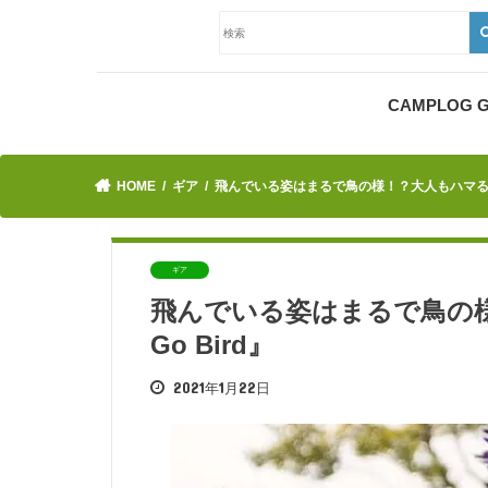
CAMPLOG
HOME
ギア
飛んでいる姿はまるで鳥の様！？大人もハマる鳥形
ギア
飛んでいる姿はまるで鳥の
Go Bird』
2021年1月22日