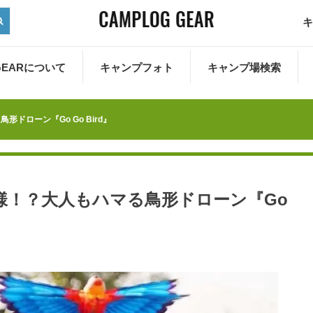
キ
 GEARについて
キャンプフォト
キャンプ場検索
ドローン『Go Go Bird』
様！？大人もハマる鳥形ドローン『Go