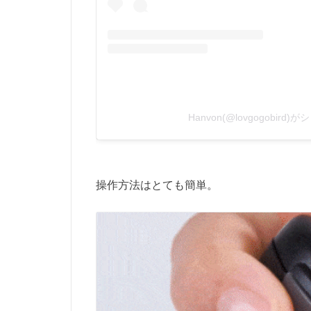
Hanvon(@lovgogobird
操作方法はとても簡単。