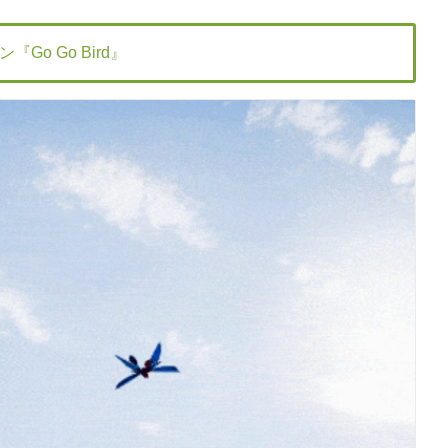
o Go Bird』