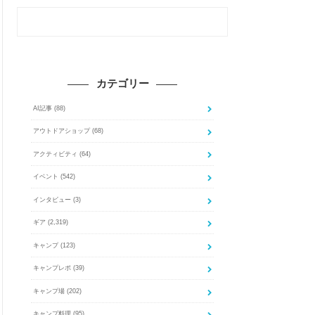
カテゴリー
AI記事
(88)
アウトドアショップ
(68)
アクティビティ
(64)
イベント
(542)
インタビュー
(3)
ギア
(2,319)
キャンプ
(123)
キャンプレポ
(39)
キャンプ場
(202)
キャンプ料理
(95)