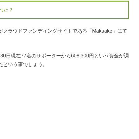
された？
aramがクラウドファンディングサイトである「Makuake」にて
6月30日現在77名のサポーターから608,300円という資金が調
たという事でしょう。