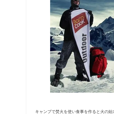
キャンプで焚火を使い食事を作ると火の始