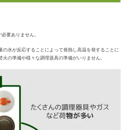
火が必要ありません。
量の水が反応することによって発熱し高温を発することに
焚火の準備や様々な調理器具の準備がいりません。