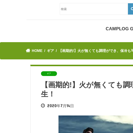
CAMPLOG
HOME
ギア
【画期的!】火が無くても調理ができ、保冷も
ギア
【画期的!】火が無くても調
生！
2020年7月14日