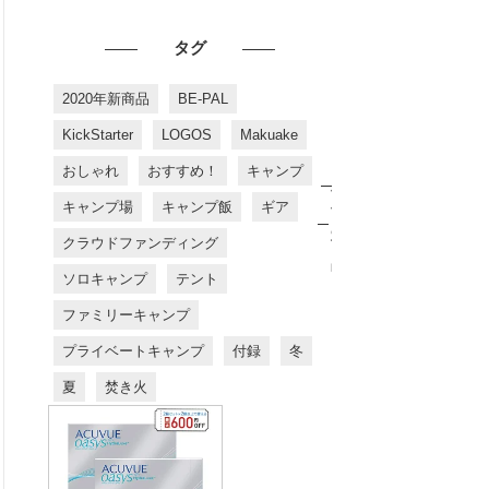
タグ
2020年新商品
BE-PAL
KickStarter
LOGOS
Makuake
おしゃれ
おすすめ！
キャンプ
お
す
キャンプ場
キャンプ飯
ギア
す
め
クラウドファンディング
商
品
ソロキャンプ
テント
ファミリーキャンプ
プライベートキャンプ
付録
冬
夏
焚き火