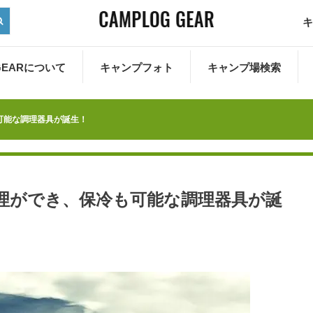
キ
 GEARについて
キャンプフォト
キャンプ場検索
可能な調理器具が誕生！
理ができ、保冷も可能な調理器具が誕