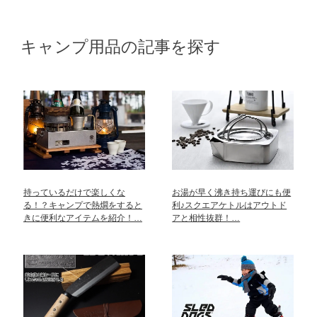
キャンプ用品の記事を探す
持っているだけで楽しくな
お湯が早く沸き持ち運びにも便
る！？キャンプで熱燗をすると
利♪スクエアケトルはアウトド
きに便利なアイテムを紹介！…
アと相性抜群！…