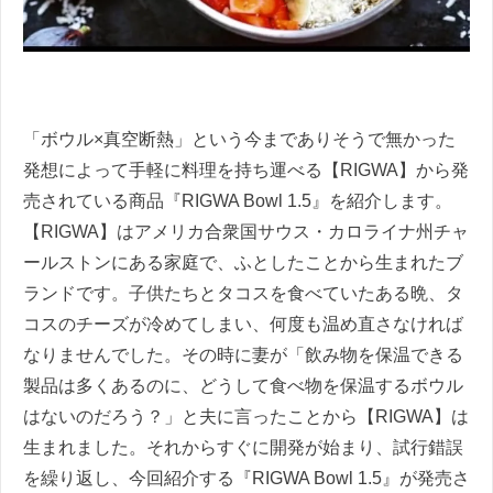
「ボウル×真空断熱」という今までありそうで無かった
発想によって手軽に料理を持ち運べる【RIGWA】から発
売されている商品『RIGWA Bowl 1.5』を紹介します。
【RIGWA】はアメリカ合衆国サウス・カロライナ州チャ
ールストンにある家庭で、ふとしたことから生まれたブ
ランドです。子供たちとタコスを食べていたある晩、タ
コスのチーズが冷めてしまい、何度も温め直さなければ
なりませんでした。その時に妻が「飲み物を保温できる
製品は多くあるのに、どうして食べ物を保温するボウル
はないのだろう？」と夫に言ったことから【RIGWA】は
生まれました。それからすぐに開発が始まり、試行錯誤
を繰り返し、今回紹介する『RIGWA Bowl 1.5』が発売さ