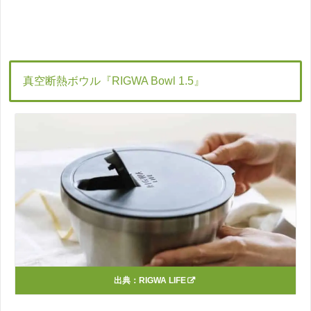
真空断熱ボウル『RIGWA Bowl 1.5』
出典：
RIGWA LIFE