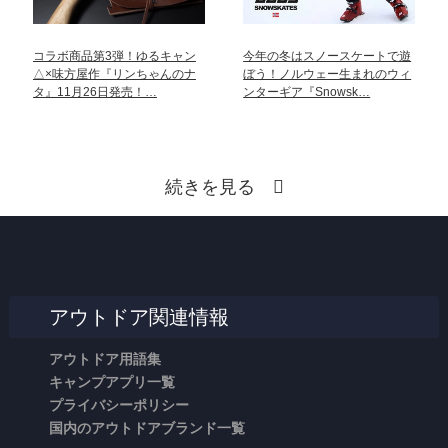
コラボ商品第3弾！ゆるキャン
今年の冬はスノースケートで遊
△×味方屋作『リンちゃんのナ
ぼう！ノルウェー生まれのウィ
タ』11月26日発売！…
ンターギア『Snowsk…
続きを見る
アウトドア関連情報
アウトドア用語集
キャンプアプリ一覧
プライバシーポリシー
国内のアウトドアブランド一覧