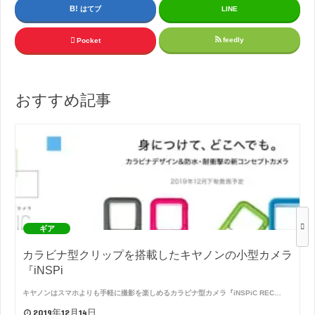
はてブ
LINE
feedly
Pocket
おすすめ記事
ギア
カラビナ型クリップを搭載したキヤノンの小型カメラ
『iNSPi
キヤノンはスマホよりも手軽に撮影を楽しめるカラビナ型カメラ『iNSPiC REC…
2019年12月14日