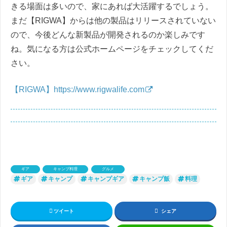
きる場面は多いので、家にあれば大活躍するでしょう。
まだ【RIGWA】からは他の製品はリリースされていない
ので、今後どんな新製品が開発されるのか楽しみです
ね。気になる方は公式ホームページをチェックしてくだ
さい。
【RIGWA】https://www.rigwalife.com
ギア
キャンプ料理
グルメ
ギア
キャンプ
キャンプギア
キャンプ飯
料理
ツイート
シェア