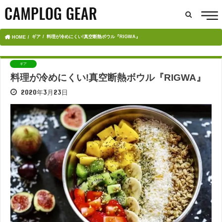
ギア
料理が冷めにくい!真空断熱ボウル『RIGWA』
HOME
ギア
料理が冷めにくい!真空断熱ボウル『RIGWA』
2020年3月23日