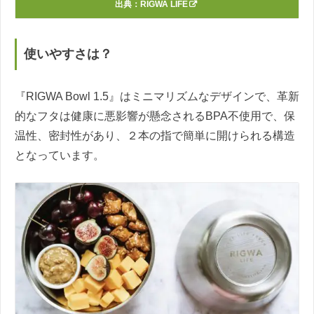
出典：
RIGWA LIFE
使いやすさは？
『RIGWA Bowl 1.5』はミニマリズムなデザインで、革新
的なフタは健康に悪影響が懸念されるBPA不使用で、保
温性、密封性があり、２本の指で簡単に開けられる構造
となっています。