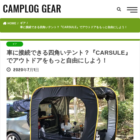
ギア
HOME
車に接続できる四角いテント？『CARSULE』でアウトドアをもっと自由にしよう！
ギア
車に接続できる四角いテント？『CARSULE』
でアウトドアをもっと自由にしよう！
2020年7月1日