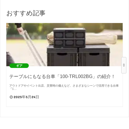
おすすめ記事
ギア
テーブルにもなる台車「100-TRL002BG」の紹介！
アウトドアやイベント出店、災害時の備えなど、さまざまなシーンで活用できる台車
「1…
2025年5月24日