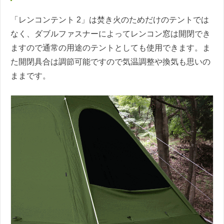
「レンコンテント 2」は焚き火のためだけのテントでは
なく、ダブルファスナーによってレンコン窓は開閉でき
ますので通常の用途のテントとしても使用できます。ま
た開閉具合は調節可能ですので気温調整や換気も思いの
ままです。