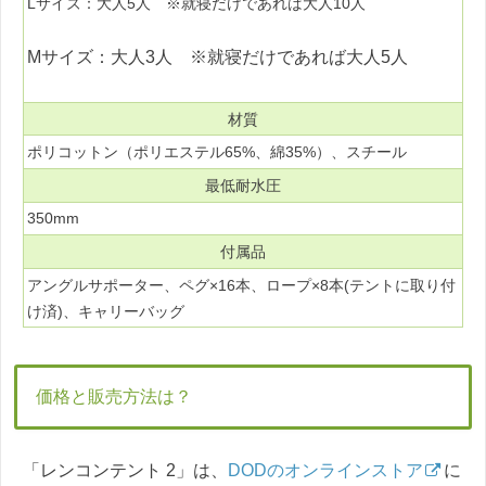
Lサイズ：大人5人 ※就寝だけであれば大人10人
Mサイズ：大人3人 ※就寝だけであれば大人5人
材質
ポリコットン（ポリエステル65%、綿35%）、スチール
最低耐水圧
350mm
付属品
アングルサポーター、ペグ×16本、ロープ×8本(テントに取り付
け済)、キャリーバッグ
価格と販売方法は？
「レンコンテント 2」は、
DODのオンラインストア
に