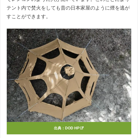
テント内で焚火をしても昔の日本家屋のように煙を逃が
すことができます。
出典：
DOD HP