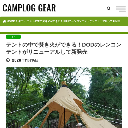
ギア
テントの中で焚き火ができる！DODのレンコンテントがリニューアルして新発売
HOME
ギア
テントの中で焚き火ができる！DODのレンコン
テントがリニューアルして新発売
2020年11月14日