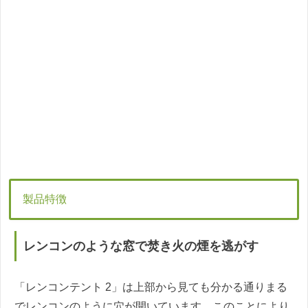
製品特徴
レンコンのような窓で焚き火の煙を逃がす
「レンコンテント 2」は上部から見ても分かる通りまる
でレンコンのように穴が開いています。このことにより