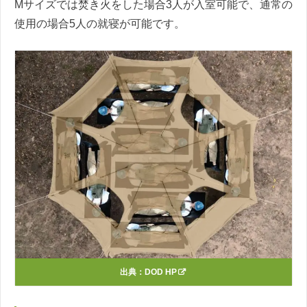
Mサイズでは焚き火をした場合3人が入室可能で、通常の
使用の場合5人の就寝が可能です。
出典：
DOD HP