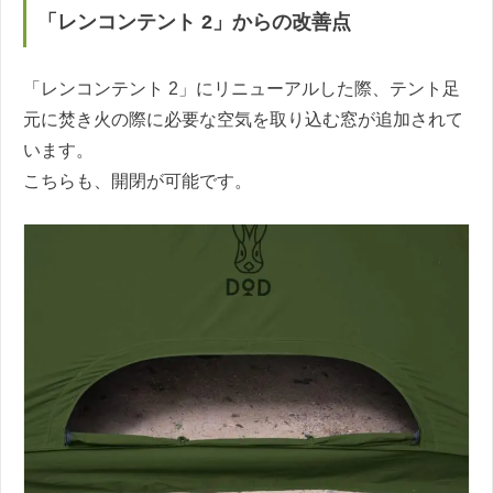
「レンコンテント 2」からの改善点
「レンコンテント 2」にリニューアルした際、テント足
元に焚き火の際に必要な空気を取り込む窓が追加されて
います。
こちらも、開閉が可能です。