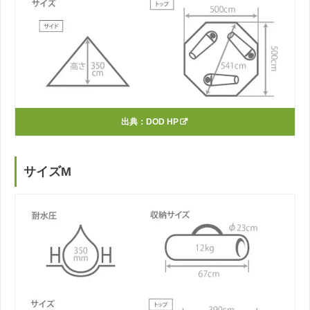
出典：
DOD HP
サイズM