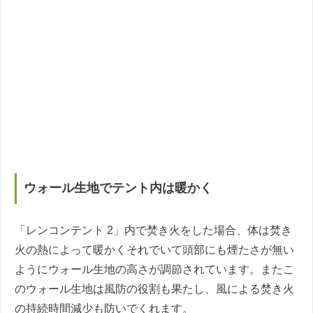
ウォール生地でテント内は暖かく
「レンコンテント 2」内で焚き火をした場合、体は焚き
火の熱によって暖かくそれでいて頭部にも煙たさが無い
ようにウォール生地の高さが調節されています。またこ
のウォール生地は風防の役割も果たし、風による焚き火
の持続時間減少も防いでくれます。