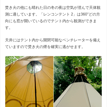
焚き火の他にも晴れた日の冬の夜は空気が澄んで天体観
測に適しています。「レンコンテント 2」は360°どの方
向にも窓が開いているのでテント内から観測ができま
す。
天井にはテント内から開閉可能なベンチレーターを備え
ていますので焚き火の煙を確実に逃がせます。