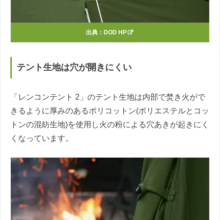
出典：
DOD HP
テント生地は穴が開きにくい
「レンコンテント 2」のテント生地は内部で焚き火がで
きるように厚みのあるポリコットン(ポリエステルとコッ
トンの混紡生地)を使用し火の粉による穴あきが起きにく
くなっています。