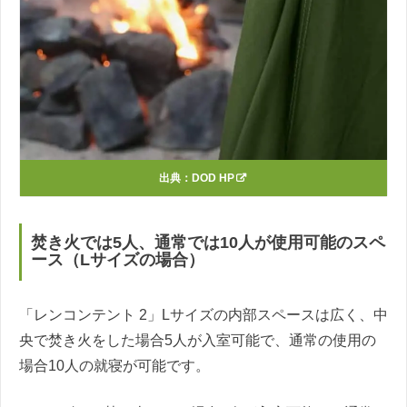
出典：
DOD HP
焚き火では5人、通常では10人が使用可能のスペ
ース（Lサイズの場合）
「レンコンテント 2」Lサイズの内部スペースは広く、中
央で焚き火をした場合5人が入室可能で、通常の使用の
場合10人の就寝が可能です。