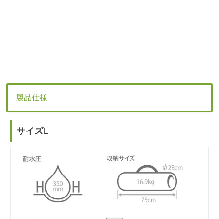
製品仕様
サイズL