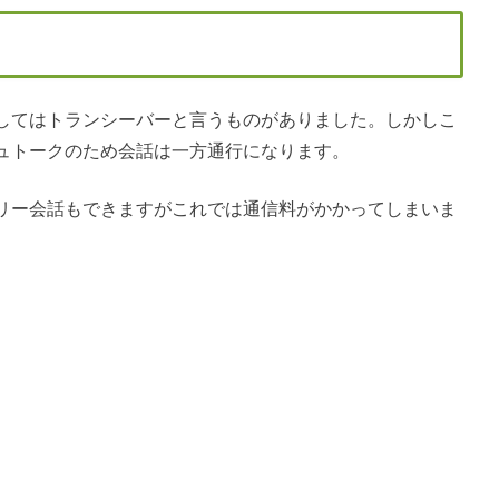
してはトランシーバーと言うものがありました。しかしこ
ュトークのため会話は一方通行になります。
リー会話もできますがこれでは通信料がかかってしまいま