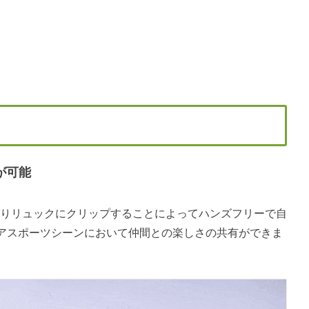
が可能
たりリュックにクリップすることによってハンズフリーで自
アスポーツシーンにおいて仲間との楽しさの共有ができま