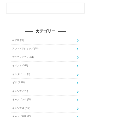
カテゴリー
AI記事
(88)
アウトドアショップ
(68)
アクティビティ
(64)
イベント
(542)
インタビュー
(3)
ギア
(2,319)
キャンプ
(123)
キャンプレポ
(39)
キャンプ場
(202)
キャンプ料理
(95)