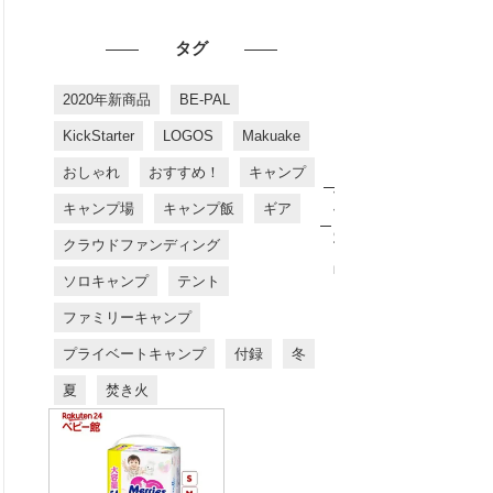
タグ
2020年新商品
BE-PAL
KickStarter
LOGOS
Makuake
おしゃれ
おすすめ！
キャンプ
お
す
キャンプ場
キャンプ飯
ギア
す
め
クラウドファンディング
商
品
ソロキャンプ
テント
ファミリーキャンプ
プライベートキャンプ
付録
冬
夏
焚き火