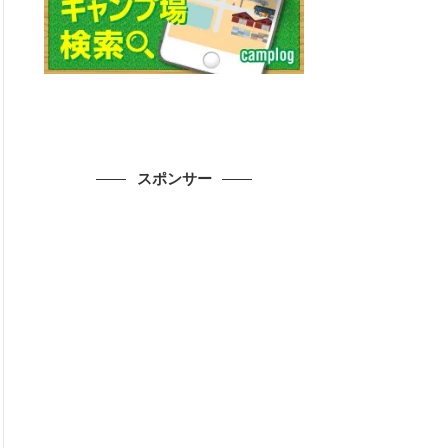
スポンサー