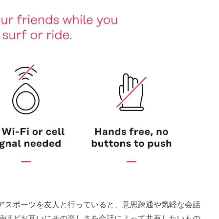
アスポーツを友人と行っていると、意思疎通や気軽な会話
時ほどお互いにその楽しさを会話によって共有したいもの