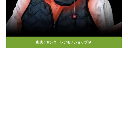
出典：
サンコーレアモノショップ