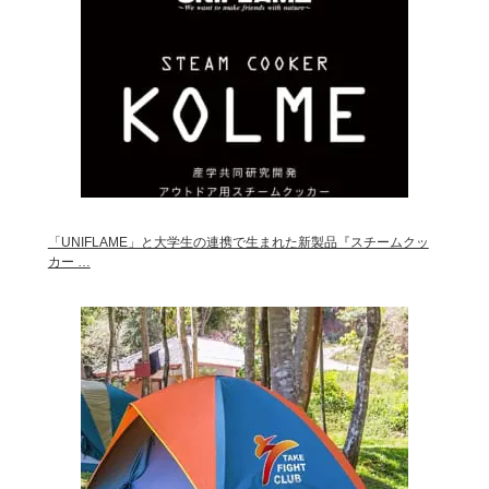
「UNIFLAME」と大学生の連携で生まれた新製品『スチームクッ
カー …