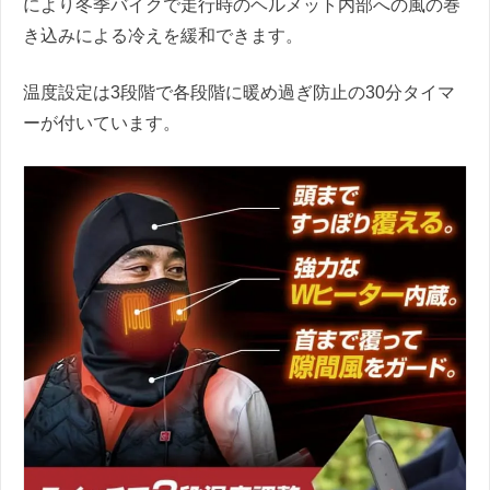
により冬季バイクで走行時のヘルメット内部への風の巻
き込みによる冷えを緩和できます。
温度設定は3段階で各段階に暖め過ぎ防止の30分タイマ
ーが付いています。