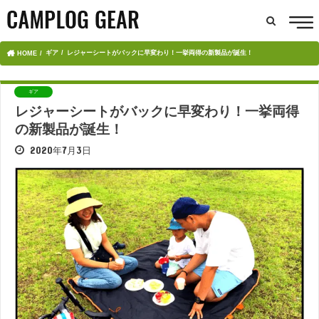
ギア
レジャーシートがバックに早変わり！一挙両得の新製品が誕生！
HOME
ギア
レジャーシートがバックに早変わり！一挙両得
の新製品が誕生！
2020年7月3日