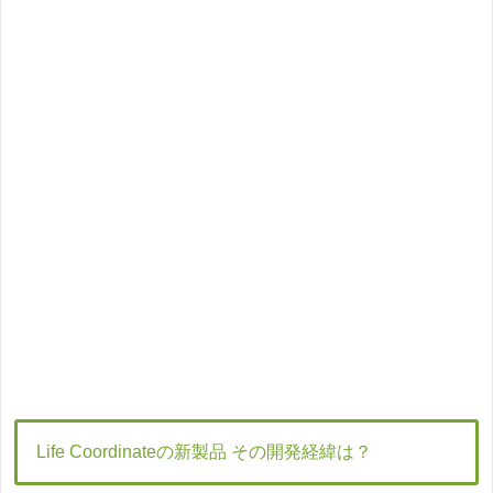
Life Coordinateの新製品 その開発経緯は？