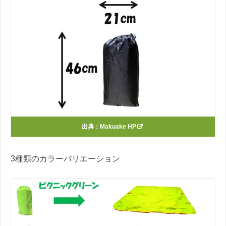
出典：
Makuake HP
3種類のカラーバリエーション