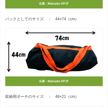
出典：
Makuake HP
バックとしてのサイズ ： 44×74（cm）
出典：
Makuake HP
収納用ポーチのサイズ ： 46×21（cm）