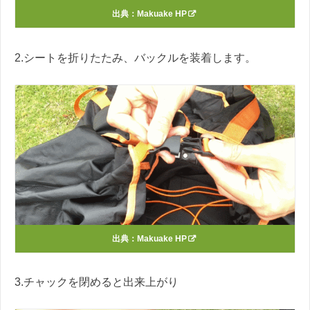
出典：
Makuake HP
2.シートを折りたたみ、バックルを装着します。
出典：
Makuake HP
3.チャックを閉めると出来上がり