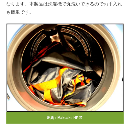
なります。本製品は洗濯機で丸洗いできるのでお手入れ
も簡単です。
出典：
Makuake HP