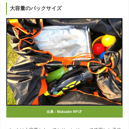
大容量のバックサイズ
出典：
Makuake HP