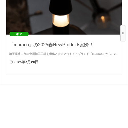
ギア
「muraco」の2025春NewProducts紹介！
埼玉県狭山市の金属加工工場を母体とするアウトドアブランド「muraco」から、2…
2025年3月28日