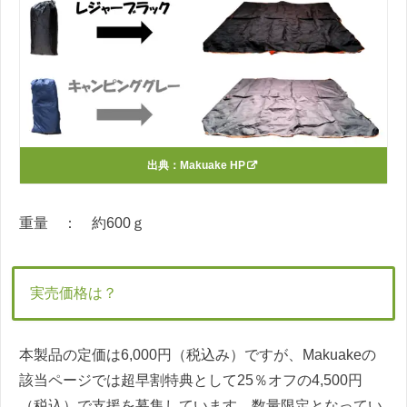
出典：
Makuake HP
重量 ： 約600ｇ
実売価格は？
本製品の定価は6,000円（税込み）ですが、Makuakeの
該当ページでは超早割特典として25％オフの4,500円
（税込）で支援を募集しています。数量限定となってい