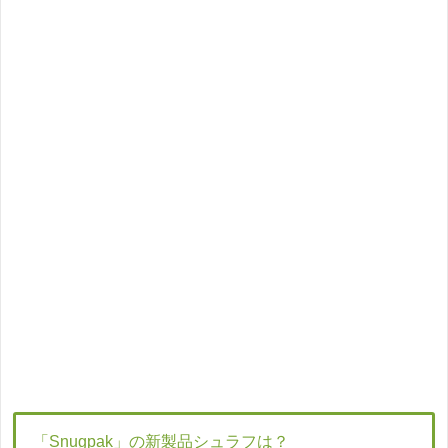
「Snugpak」の新製品シュラフは？