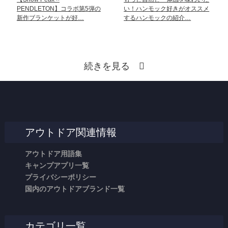
PENDLETON】コラボ第5弾の
い！ハンモック好きがオススメ
新作ブランケットが好…
するハンモックの紹介…
続きを見る
アウトドア関連情報
アウトドア用語集
キャンプアプリ一覧
プライバシーポリシー
国内のアウトドアブランド一覧
カテゴリ一覧