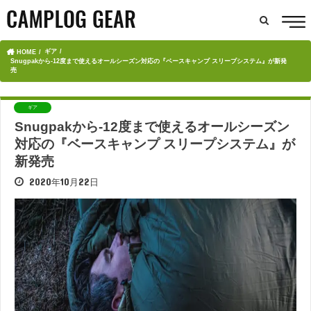
ギア
HOME
Snugpakから-12度まで使えるオールシーズン対応の『ベースキャンプ スリープシステム』が新発
売
ギア
Snugpakから-12度まで使えるオールシーズン
対応の『ベースキャンプ スリープシステム』が
新発売
2020年10月22日