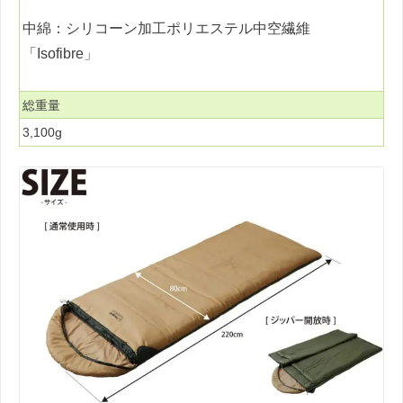
中綿：シリコーン加工ポリエステル中空繊維
「Isofibre」
総重量
3,100g