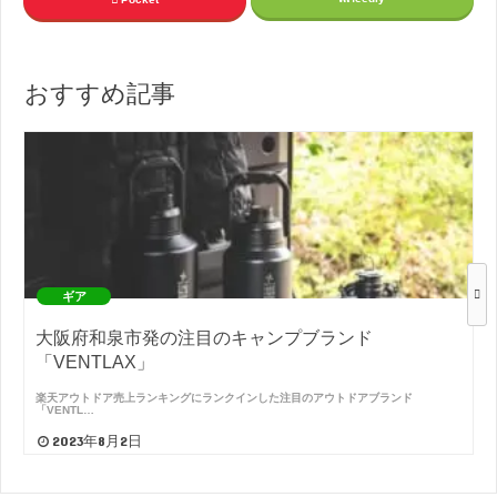
おすすめ記事
ギア
大阪府和泉市発の注目のキャンプブランド
「VENTLAX」
楽天アウトドア売上ランキングにランクインした注目のアウトドアブランド
「VENTL…
2023年8月2日