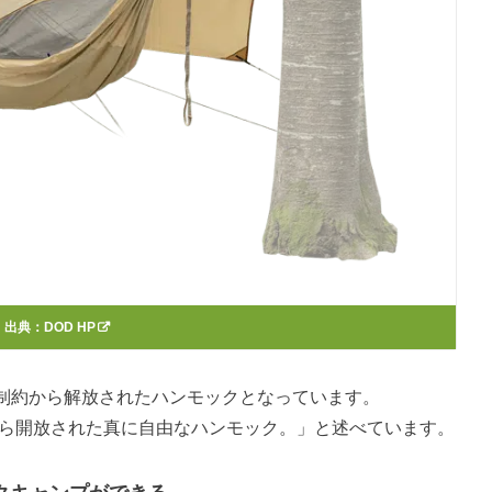
出典：
DOD HP
制約から解放されたハンモックとなっています。
から開放された真に自由なハンモック。」と述べています。