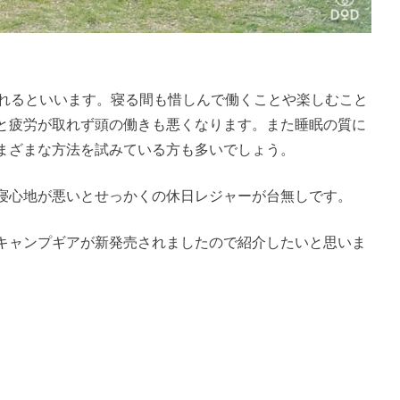
られるといいます。寝る間も惜しんで働くことや楽しむこと
と疲労が取れず頭の働きも悪くなります。また睡眠の質に
まざまな方法を試みている方も多いでしょう。
寝心地が悪いとせっかくの休日レジャーが台無しです。
キャンプギアが新発売されましたので紹介したいと思いま