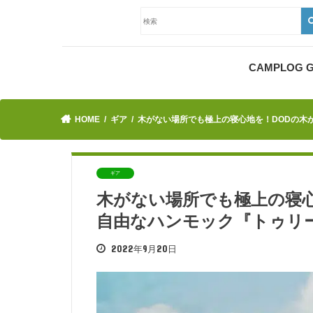
CAMPLOG
HOME
ギア
木がない場所でも極上の寝心地を！DODの木
ギア
木がない場所でも極上の寝心
自由なハンモック『トゥリ
2022年9月20日