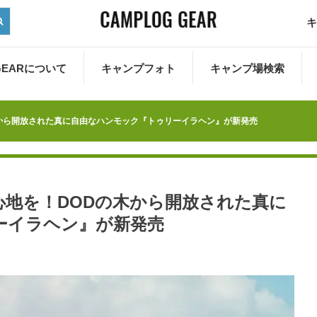
キ
 GEARについて
キャンプフォト
キャンプ場検索
から開放された真に自由なハンモック『トゥリーイラヘン』が新発売
地を！DODの木から開放された真に
ーイラヘン』が新発売