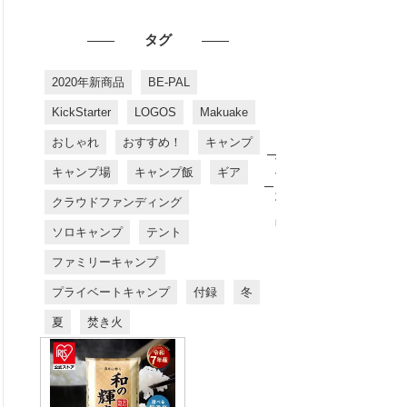
タグ
2020年新商品
BE-PAL
KickStarter
LOGOS
Makuake
おしゃれ
おすすめ！
キャンプ
お
す
キャンプ場
キャンプ飯
ギア
す
め
クラウドファンディング
商
品
ソロキャンプ
テント
ファミリーキャンプ
プライベートキャンプ
付録
冬
夏
焚き火