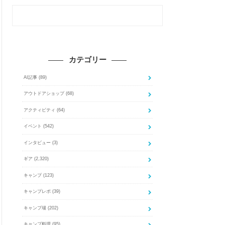
カテゴリー
AI記事
(89)
アウトドアショップ
(68)
アクティビティ
(64)
イベント
(542)
インタビュー
(3)
ギア
(2,320)
キャンプ
(123)
キャンプレポ
(39)
キャンプ場
(202)
キャンプ料理
(95)