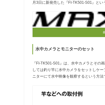
月3日に新発売した『FI-TK501-S01』と
水中カメラとモニターのセット
『FI-TK501-S01』は、水中カメラ
しては釣り竿に水中カメラをセットしケー
ニターにて水中映像を観察するという方法