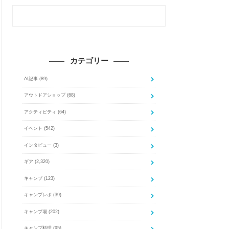
カテゴリー
AI記事
(89)
アウトドアショップ
(68)
アクティビティ
(64)
イベント
(542)
インタビュー
(3)
ギア
(2,320)
キャンプ
(123)
キャンプレポ
(39)
キャンプ場
(202)
キャンプ料理
(95)