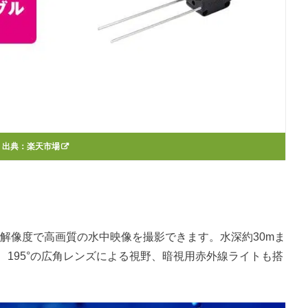
出典：
楽天市場
fps解像度で高画質の水中映像を撮影できます。水深約30mま
、195°の広角レンズによる視野、暗視用赤外線ライトも搭