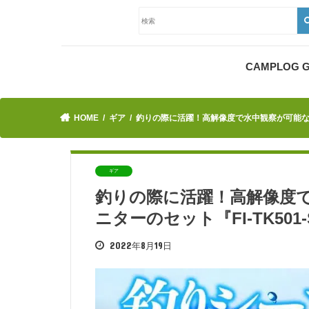
CAMPLOG
HOME
ギア
釣りの際に活躍！高解像度で水中観察が可能なカメ
ギア
釣りの際に活躍！高解像度
ニターのセット『FI-TK501
2022年8月19日