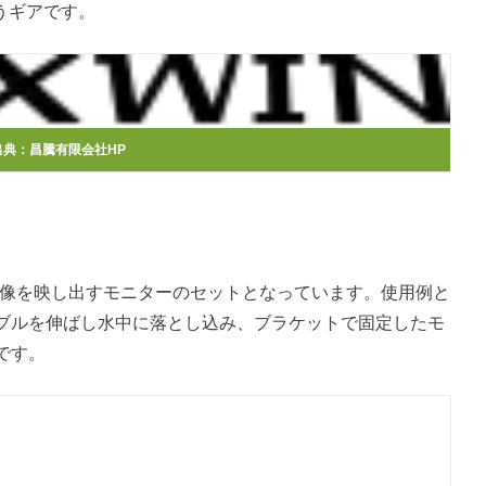
いうギアです。
出典：昌騰有限会社HP
とその画像を映し出すモニターのセットとなっています。使用例と
ブルを伸ばし水中に落とし込み、ブラケットで固定したモ
です。