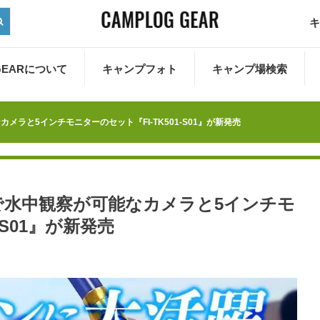
キ
 GEARについて
キャンプフォト
キャンプ場検索
ラと5インチモニターのセット『FI-TK501-S01』が新発売
で水中観察が可能なカメラと5インチモ
-S01』が新発売