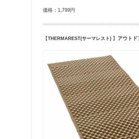
価格：1,799円
【
THERMAREST(
サーマレスト
)
】
アウトド