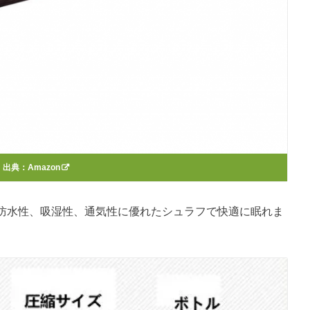
出典：
Amazon
防水性、吸湿性、通気性に優れたシュラフで快適に眠れま