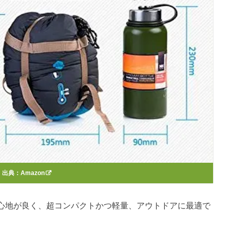
出典：
Amazon
心地が良く、超コンパクトかつ軽量、アウトドアに最適で