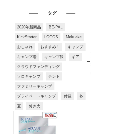
タグ
2020年新商品
BE-PAL
KickStarter
LOGOS
Makuake
おしゃれ
おすすめ！
キャンプ
お
す
キャンプ場
キャンプ飯
ギア
す
め
クラウドファンディング
商
品
ソロキャンプ
テント
ファミリーキャンプ
プライベートキャンプ
付録
冬
夏
焚き火