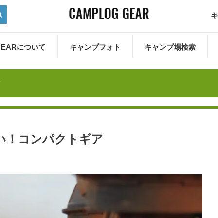
キ
 GEARについて
キャンプフォト
キャンプ場検索
ア
い！コンパクトギア