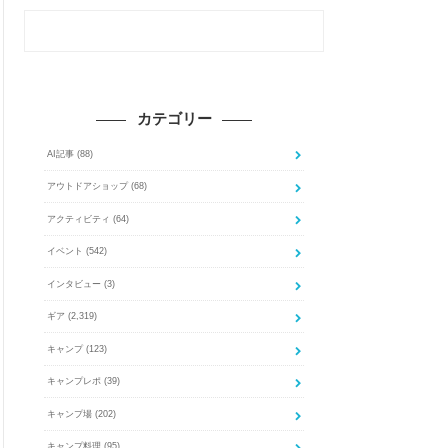
カテゴリー
AI記事
(88)
アウトドアショップ
(68)
アクティビティ
(64)
イベント
(542)
インタビュー
(3)
ギア
(2,319)
キャンプ
(123)
キャンプレポ
(39)
キャンプ場
(202)
キャンプ料理
(95)