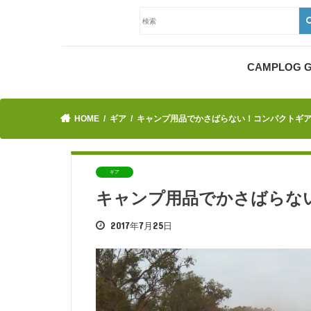
CAMPLOG
HOME
ギア
キャンプ用品でかさばらない！コンパクトギ
ギア
キャンプ用品でかさばらな
2017年7月25日