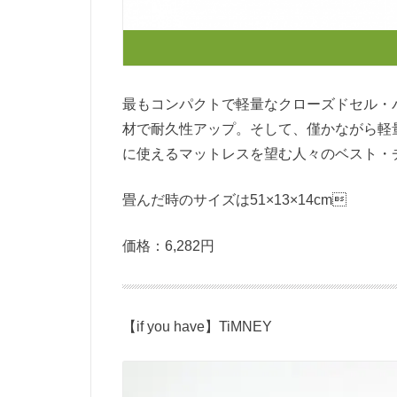
最もコンパクトで軽量なクローズドセル・
材で耐久性アップ。そして、僅かながら軽
に使えるマットレスを望む人々のベスト・
畳んだ時のサイズは
51×13×14cm
価格：6,282円
【if you have】TiMNEY