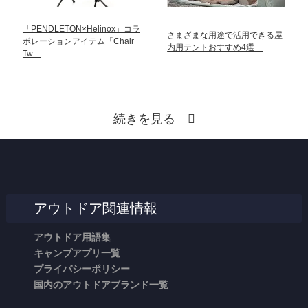
「PENDLETON×Helinox」コラ
さまざまな用途で活用できる屋
ボレーションアイテム「Chair
内用テントおすすめ4選…
Tw…
続きを見る
アウトドア関連情報
アウトドア用語集
キャンプアプリ一覧
プライバシーポリシー
国内のアウトドアブランド一覧