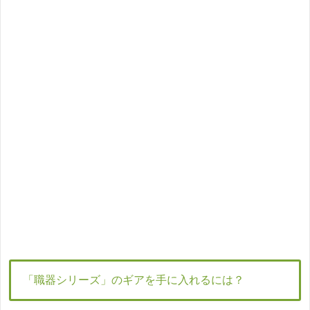
「職器シリーズ」のギアを手に入れるには？