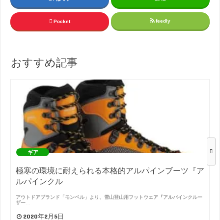
feedly
Pocket
おすすめ記事
ギア
極寒の環境に耐えられる本格的アルパインブーツ『ア
ルパインクル
アウトドアブランド「モンベル」より、雪山登山用フットウェア『アルパインクルー
ザー…
2020年2月5日