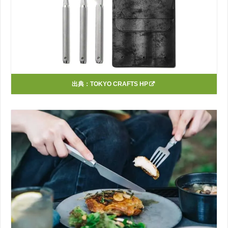
出典：
TOKYO CRAFTS HP