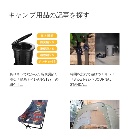
キャンプ用品の記事を探す
ありそうでなかった高さ調節可
時間を忘れて遊びつくそう！
能な「簡易トイレAN-S137」の
『Snow Peak × JOURNAL
紹介！…
STANDA…