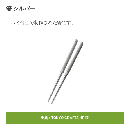
箸 シルバー
アルミ合金で制作された箸です。
出典：
TOKYO CRAFTS HP