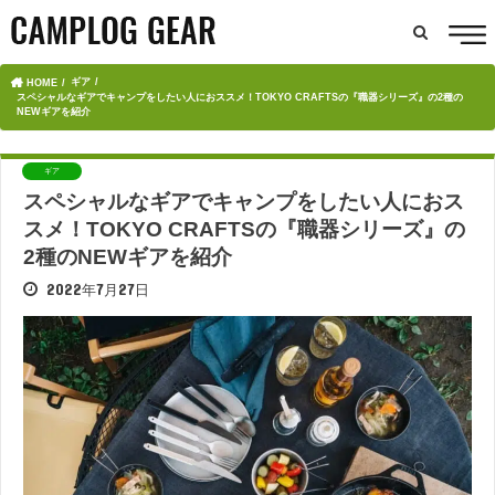
ギア
HOME
スペシャルなギアでキャンプをしたい人におススメ！TOKYO CRAFTSの『職器シリーズ』の2種の
NEWギアを紹介
ギア
スペシャルなギアでキャンプをしたい人におス
スメ！TOKYO CRAFTSの『職器シリーズ』の
2種のNEWギアを紹介
2022年7月27日