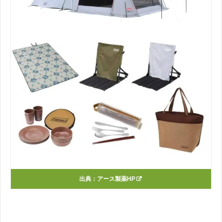
出典：
アース製薬HP