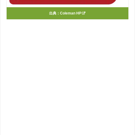
出典：
Coleman HP