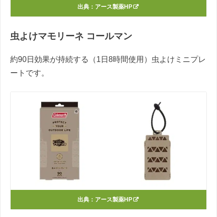
出典：
アース製薬HP
虫よけマモリーネ コールマン
約90日効果が持続する（1日8時間使用）虫よけミニプレ
ートです。
出典：
アース製薬HP