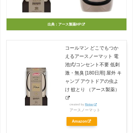
出典：
アース製薬HP
コールマン どこでもつか
えるアースノーマット 電
池式/コンセント不要 低刺
激・無臭 [180日用] 屋外 キ
ャンプ アウトドアの虫よ
け 蚊とり （アース製薬）
created by
Rinker
アースノーマット
Amazon