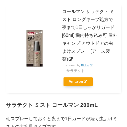
コールマン サラテクト ミ
スト ロングキープ処方で
夜まで1日しっかりガード
[60ml] 機内持ち込み可 屋外
キャンプ アウトドアの虫
よけスプレー (アース製
薬)
created by
Rinker
サラテクト
Amazon
サラテクト ミスト コールマン 200mL
朝スプレーしておくと夜まで1日ガードが続く虫よけミ
ストの大容量タイプです。