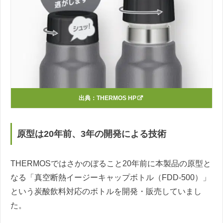
出典：
THERMOS HP
原型は20年前、3年の開発による技術
THERMOSではさかのぼること20年前に本製品の原型と
なる「真空断熱イージーキャップボトル（FDD-500）」
という炭酸飲料対応のボトルを開発・販売していまし
た。