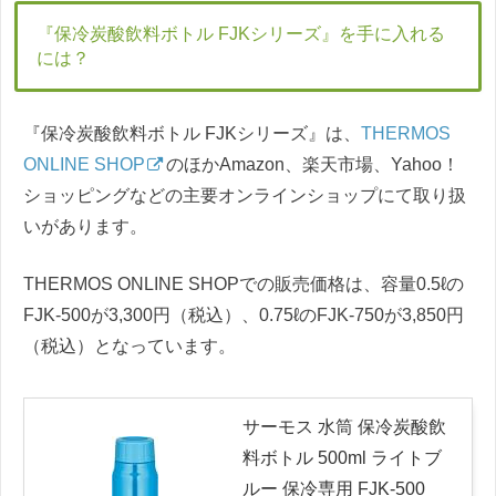
『保冷炭酸飲料ボトル FJKシリーズ』を手に入れる
には？
『保冷炭酸飲料ボトル FJKシリーズ』は、
THERMOS
ONLINE SHOP
のほかAmazon、楽天市場、Yahoo！
ショッピングなどの主要オンラインショップにて取り扱
いがあります。
THERMOS ONLINE SHOPでの販売価格は、容量0.5ℓの
FJK-500が3,300円（税込）、0.75ℓのFJK-750が3,850円
（税込）となっています。
サーモス 水筒 保冷炭酸飲
料ボトル 500ml ライトブ
ルー 保冷専用 FJK-500