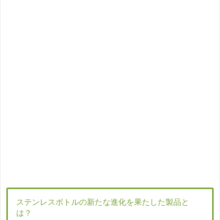
ステンレスボトルの新たな進化を果たした製品と
は？