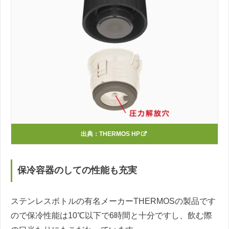
出典：
THERMOS HP
保冷容器のしての性能も充実
ステンレスボトルの有名メーカーTHERMOSの製品です
ので保冷性能は10℃以下で6時間と十分ですし、飲む際