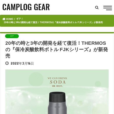
ギア
HOME
20年の時と3年の開発を経て復活！THERMOSの『保冷炭酸飲料ボトル FJKシリーズ』が新発売
ギア
20年の時と3年の開発を経て復活！THERMOS
の『保冷炭酸飲料ボトル FJKシリーズ』が新発
売
2022年3月16日