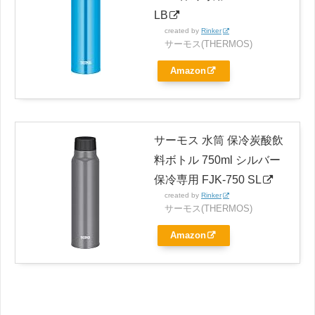
LB
created by
Rinker
サーモス(THERMOS)
Amazon
サーモス 水筒 保冷炭酸飲
料ボトル 750ml シルバー
保冷専用 FJK-750 SL
created by
Rinker
サーモス(THERMOS)
Amazon