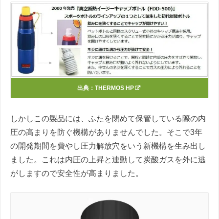
出典：
THERMOS HP
しかしこの製品には、ふたを閉めて保管している際の内
圧の高まりを防ぐ機構がありませんでした。そこで3年
の開発期間を費やし圧力解放穴をいう新機構を生み出し
ました。これは内圧の上昇と連動して炭酸ガスを外に逃
がしますので安全性が高まりました。