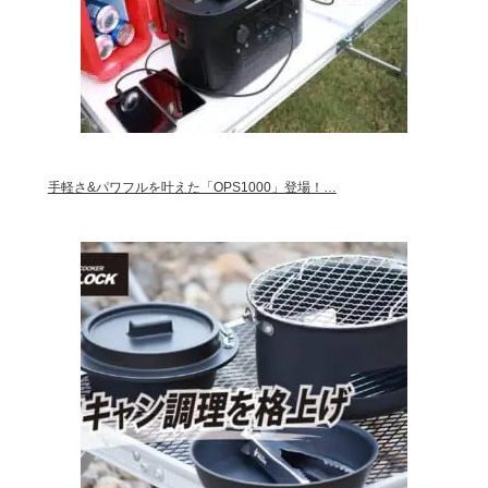
手軽さ&パワフルを叶えた「OPS1000」登場！…