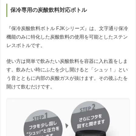
保冷専用の炭酸飲料対応ボトル
『保冷炭酸飲料ボトル FJKシリーズ』は、文字通り保冷
機能のみに特化した炭酸飲料の使用を可能としたステン
レスボトルです。
使い方は簡単で飲みたい炭酸飲料を容器に入れ蓋をしま
す。飲みたい時にふたを少し開けると「シュッ！」とい
う音とともに内部の炭酸ガスが抜けます。その後ふたを
開けて飲むだけです。