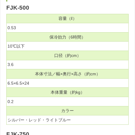
FJK-500
容量（ℓ）
0.53
保冷効力（6時間）
10℃以下
口径（約cm）
3.6
本体寸法／幅×奥行×高さ（約cm）
6.5×6.5×24
本体重量（約kg）
0.2
カラー
シルバー・レッド・ライトブルー
FJK-750