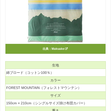
出典：
Makuake
生地
綿ブロード（コットン100％）
カラー
FOREST MOUNTAIN（フォレストマウンテン）
サイズ
150cm × 210cm（シングルサイズ掛け布団カバー）
重さ