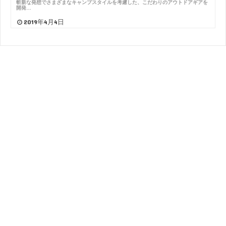
斬新な発想でさまざまなキャンプスタイルを考慮した、こだわりのアウトドアギアを
開発…
2019年4月4日