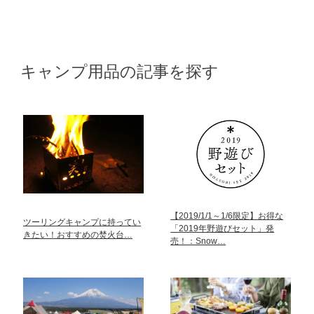
キャンプ用品の記事を探す
【2019/1/1～1/6限定】お得な
ツーリングキャンプに持ってい
「2019年野遊びセット」発
きたい！おすすめの焚火台…
売！：Snow…