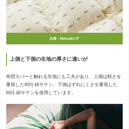
出典：
Makuake
上側と下側の生地の厚さに違いが
布団カバーと触れる生地にも工夫があり、上側は軽さを
重視した80/1 綿サテン、下側はずれにくさを重視した
60/1 綿サテンを使用しています。