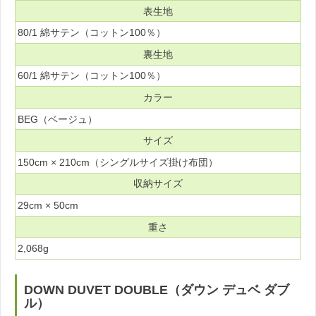
表生地
80/1 綿サテン（コットン100％）
裏生地
60/1 綿サテン（コットン100％）
カラー
BEG（ベージュ）
サイズ
150cm × 210cm（シングルサイズ掛け布団）
収納サイズ
29cm × 50cm
重さ
2,068g
DOWN DUVET DOUBLE（ダウン デュベ ダブ
ル）