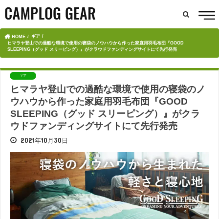
ギア
HOME
ヒマラヤ登山での過酷な環境で使用の寝袋のノウハウから作った家庭用羽毛布団『GOOD
SLEEPING（グッド スリーピング）』がクラウドファンディングサイトにて先行発売
ギア
ヒマラヤ登山での過酷な環境で使用の寝袋のノ
ウハウから作った家庭用羽毛布団『GOOD
SLEEPING（グッド スリーピング）』がクラ
ウドファンディングサイトにて先行発売
2021年10月30日