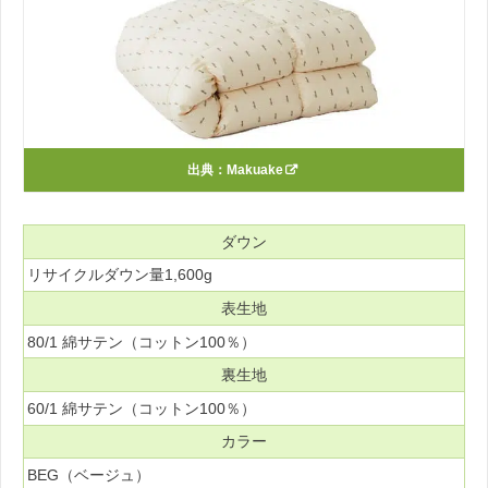
出典：
Makuake
ダウン
リサイクルダウン量1,600g
表生地
80/1 綿サテン（コットン100％）
裏生地
60/1 綿サテン（コットン100％）
カラー
BEG（ベージュ）