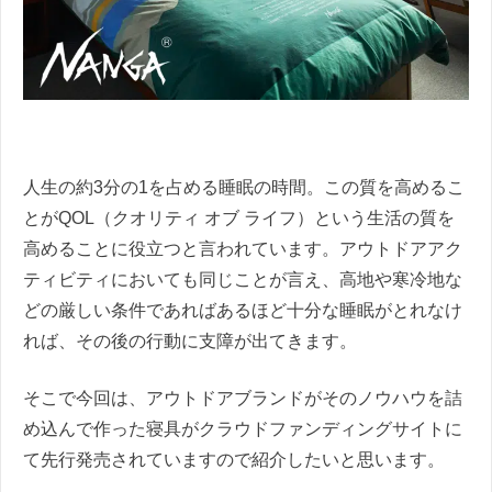
人生の約3分の1を占める睡眠の時間。この質を高めるこ
とがQOL（クオリティ オブ ライフ）という生活の質を
高めることに役立つと言われています。アウトドアアク
ティビティにおいても同じことが言え、高地や寒冷地な
どの厳しい条件であればあるほど十分な睡眠がとれなけ
れば、その後の行動に支障が出てきます。
そこで今回は、アウトドアブランドがそのノウハウを詰
め込んで作った寝具がクラウドファンディングサイトに
て先行発売されていますので紹介したいと思います。