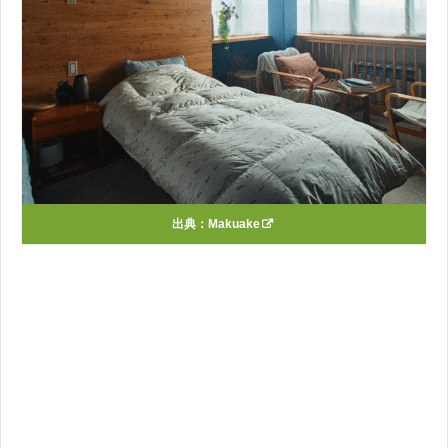
出典：
Makuake