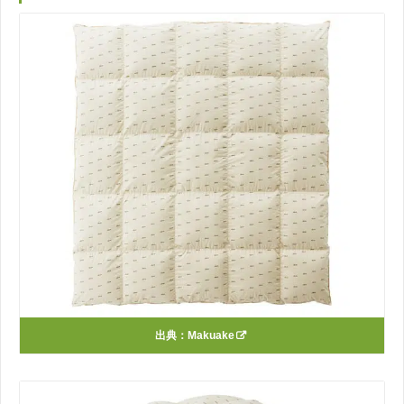
出典：
Makuake