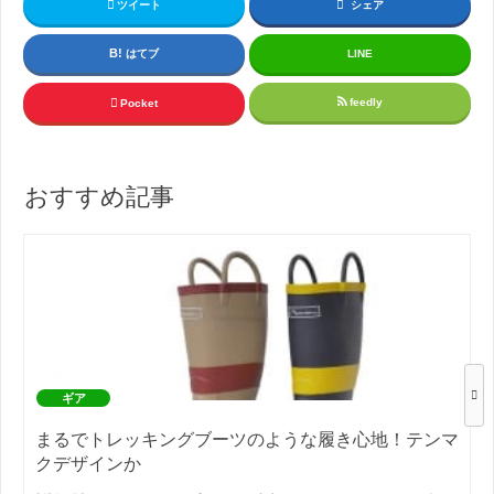
ツイート
シェア
はてブ
LINE
feedly
Pocket
おすすめ記事
ギア
まるでトレッキングブーツのような履き心地！テンマ
クデザインか