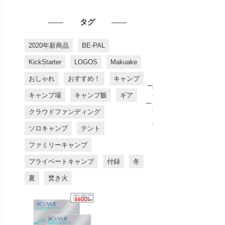
タグ
2020年新商品
BE-PAL
KickStarter
LOGOS
Makuake
おしゃれ
おすすめ！
キャンプ
お
す
キャンプ場
キャンプ飯
ギア
す
め
クラウドファンディング
商
品
ソロキャンプ
テント
ファミリーキャンプ
プライベートキャンプ
付録
冬
夏
焚き火