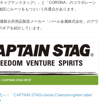
G（キャプテンスタッグ）」と「CORONA」のコラボレーシ
地区にルーツをもつという共通点があります。
市の金属製台所用品製造メーカー「パール金属株式会社」のアウ
のギアを紹介しています。
：
CAPTAIN STAG HP
AIN STAG×Jonas Claesson×green label