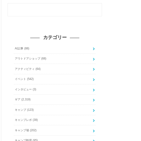
カテゴリー
AI記事
(88)
アウトドアショップ
(68)
アクティビティ
(64)
イベント
(542)
インタビュー
(3)
ギア
(2,319)
キャンプ
(123)
キャンプレポ
(39)
キャンプ場
(202)
キャンプ料理
(95)