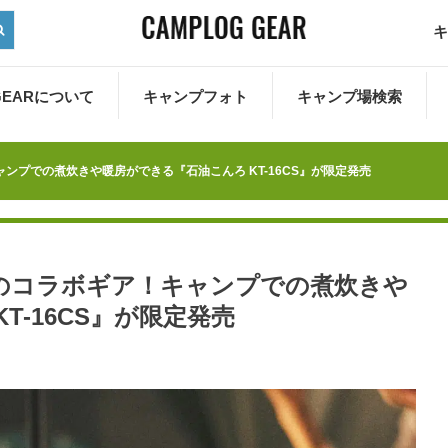
キ
 GEARについて
キャンプフォト
キャンプ場検索
！キャンプでの煮炊きや暖房ができる『石油こんろ KT-16CS』が限定発売
RONAのコラボギア！キャンプでの煮炊きや
T-16CS』が限定発売