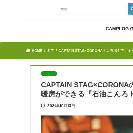
CAMPLOG
HOME
ギア
CAPTAIN STAG×CORONAのコラボギア
ギア
CAPTAIN STAG×CO
暖房ができる『石油こんろ K
2021年10月13日