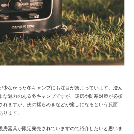
が少なかった冬キャンプにも注目が集まっています。澄ん
まな魅力のある冬キャンプですが、暖房や防寒対策が必須
されますが、炎の揺らめきなどが癒しになるという反面、
あります。
暖房器具が限定発売されていますので紹介したいと思いま