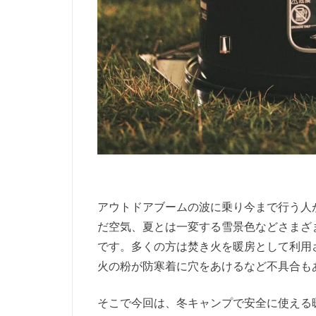
アウトドアブームの波に乗り今まで行う人
だ空気、夏とは一変する雪景色などさまざ
です。多くの方は焚き火を暖房として利用
火の粉が防寒着に穴をあけるなど不具合も
そこで今回は、冬キャンプで安全に使える