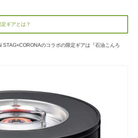
の限定ギアとは？
IN STAG×CORONAのコラボの限定ギアは『石油こんろ