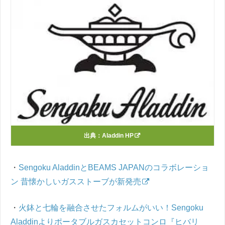
出典：
Aladdin HP
・
Sengoku AladdinとBEAMS JAPANのコラボレーショ
ン 昔懐かしいガスストーブが新発売
・
火鉢と七輪を融合させたフォルムがいい！Sengoku
Aladdinよりポータブルガスカセットコンロ『ヒバリ