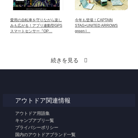
愛用の自転車を守りながら楽し
今年も登場！CAPTAIN
みも広がる！アプリ連動型GPS
STAG×UNITED ARROWS
スマートセンサー『OP…
green l…
続きを見る
アウトドア関連情報
アウトドア用語集
キャンプアプリ一覧
プライバシーポリシー
国内のアウトドアブランド一覧