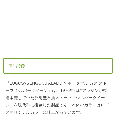
製品特徴
『LOGOS×SENGOKU ALADDIN ポータブル ガス スト
ーブ シルバークイーン』は、1970年代にアラジンが製
造販売していた反射型⽯油ストーブ「シルバークイー
ン」を現代型に復刻した製品です。本体のカラーはロゴ
スオリジナルカラーに仕上がっています。