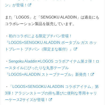
ン』が登場！
また「LOGOS」と「SENGOKU ALADDIN」は過去にも
コラボレーション製品を販売しています。
・
初のコラボによる限定プチパン登場！
『LOGOS×SENGOKU ALADDIN ポータブル ガス ホッ
トプレート プチパン（限定まな板付）』
・
Sengoku Aladdin✕LOGOS コラボアイテム第２弾！ロ
ースタイルにぴったりな丸形テーブル
『LOGOS×ALADDIN ストーブテーブル』新発売！
・
「LOGOS×SENGOKU ALADDIN コラボアイテム」第
3弾！アラジンストーブの持ち運びに便利な専用キャリ
ーケース2サイズが登場！