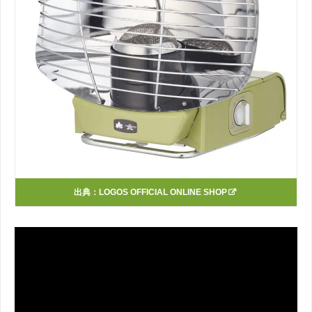
出典：
LOGOS OFFICIAL ONLINE SHOP