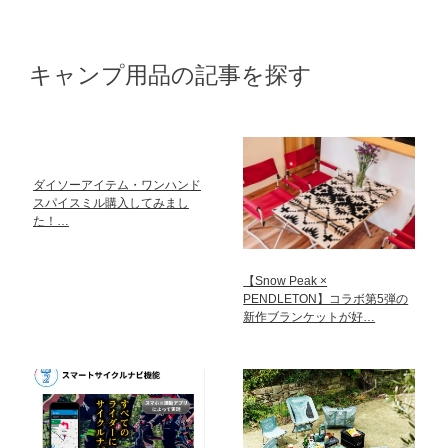
キャンプ用品の記事を探す
ダイソーアイテム・ワンハンド
スパイスミル購入してみまし
た！…
【Snow Peak ×
PENDLETON】コラボ第5弾の
新作ブランケットが好…