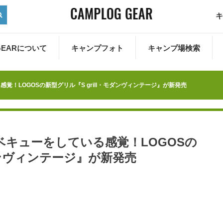
キ
 GEARについて
キャンプフォト
キャンプ場検索
！LOGOSの新型グリル『S grill・モダンヴィンテージ』が新発売
キューをしている感覚！LOGOSの
モダンヴィンテージ』が新発売