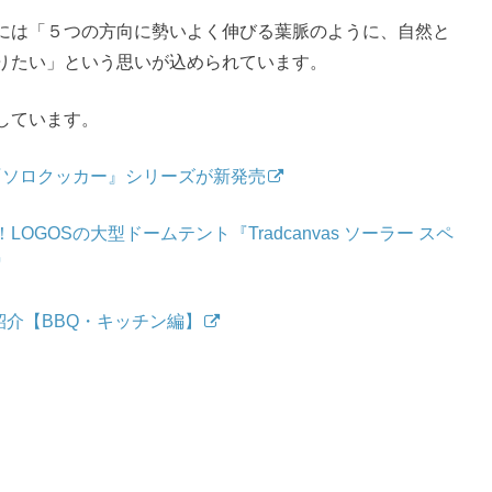
には「５つの方向に勢いよく伸びる葉脈のように、自然と
りたい」という思いが込められています。
しています。
『ソロクッカー』シリーズが新発売
GOSの大型ドームテント『Tradcanvas ソーラー スペ
ム紹介【BBQ・キッチン編】