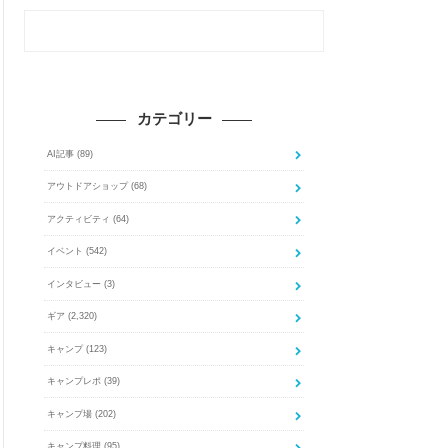
カテゴリー
AI記事
(89)
アウトドアショップ
(68)
アクティビティ
(64)
イベント
(542)
インタビュー
(3)
ギア
(2,320)
キャンプ
(123)
キャンプレポ
(39)
キャンプ場
(202)
キャンプ料理
(95)