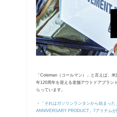
「Coleman（コールマン）」と言えば、米
年120周年を迎える老舗アウトドアブラ
らっています。
・
「それはガソリンランタンから始まった」20
ANNIVERSARY PRODUCT」7アイテ