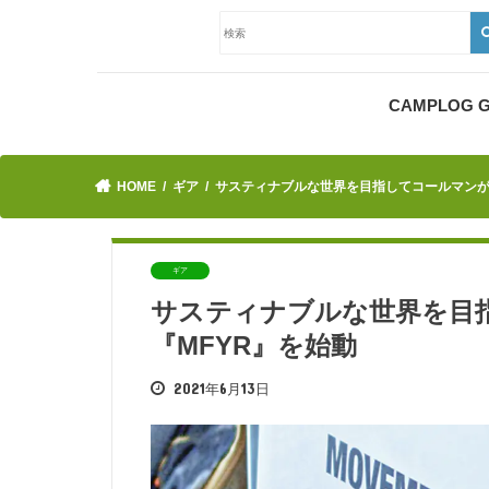
CAMPLOG
HOME
ギア
サスティナブルな世界を目指してコールマンが
ギア
サスティナブルな世界を目
『MFYR』を始動
2021年6月13日