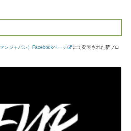
コールマンジャパン）Facebookページ
にて発表された新プロ