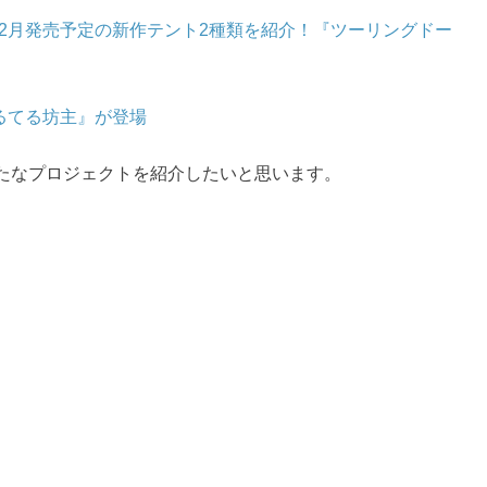
！2月発売予定の新作テント2種類を紹介！『ツーリングドー
てるてる坊主』が登場
たなプロジェクトを紹介したいと思います。