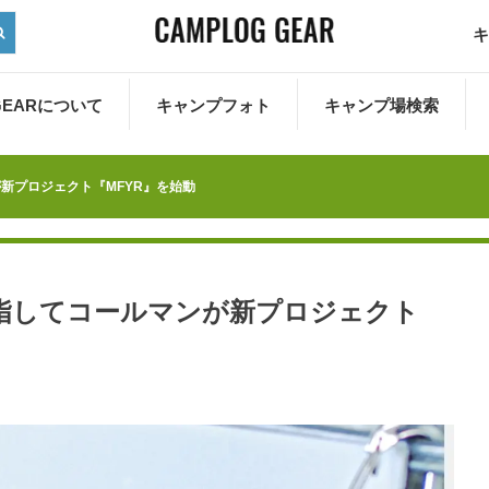
キ
 GEARについて
キャンプフォト
キャンプ場検索
新プロジェクト『MFYR』を始動
指してコールマンが新プロジェクト