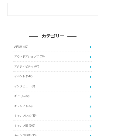
カテゴリー
AI記事
(89)
アウトドアショップ
(68)
アクティビティ
(64)
イベント
(542)
インタビュー
(3)
ギア
(2,320)
キャンプ
(123)
キャンプレポ
(39)
キャンプ場
(202)
キャンプ料理
(95)