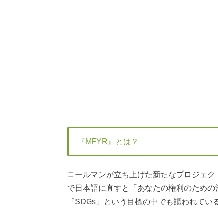
『MFYR』とは？
コールマンが立ち上げた新たなプロジェクト『MF
で日本語に直すと「あなたの権利のための
「SDGs」という目標の中でも謳われて