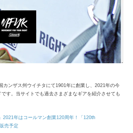
国カンザス州ウイチタにて1901年に創業し、2021年の今
ンドです。当サイトでも過去さまざまなギアを紹介させても
21年はコールマン創業120周年！「120th
ムが販売予定