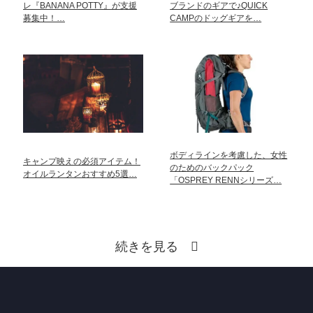
レ『BANANA POTTY』が支援
ブランドのギアで♪QUICK
募集中！…
CAMPのドッグギアを…
ボディラインを考慮した、女性
キャンプ映えの必須アイテム！
のためのバックパック
オイルランタンおすすめ5選…
「OSPREY RENNシリーズ…
続きを見る