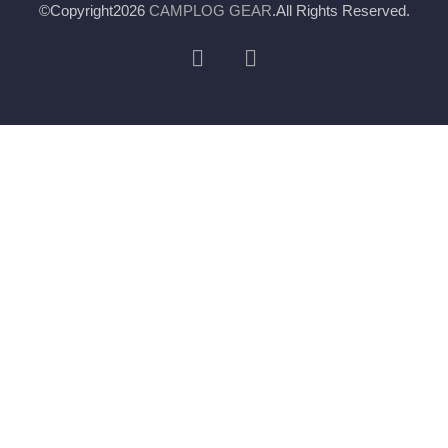
©Copyright2026
CAMPLOG GEAR
.All Rights Reserved.