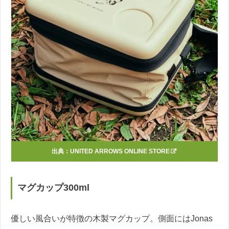
出典：
UNITED ARROWS ONLINE STORE
マグカップ300ml
優しい風合いが特徴の木製マグカップ。側面にはJonas