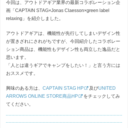
今回は、アウトドアギア業界の最新コラボレーション企
画「CAPTAIN STAG×Jonas Claesson×green label
relaxing」を紹介しました。
アウトドアギアは、機能性が先行してしまいデザイン性
が置きざれにされがちですが、今回紹介したコラボレー
ション商品は、機能性もデザイン性も両立した逸品だと
思います。
「人とは違うギアでキャンプをしたい！」と言う方には
おススメです。
興味のある方は、
CAPTAIN STAG HP
及び
UNITED
ARROWS ONLINE STORE商品HP
をチェックしてみ
てください。