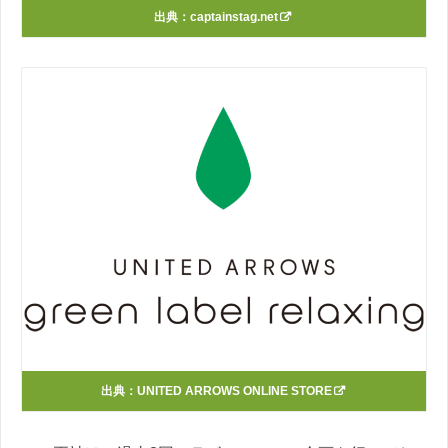
出典：
captainstag.net
出典：
UNITED ARROWS ONLINE STORE