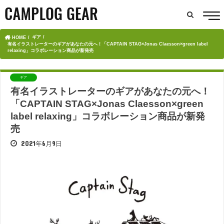
ギア
HOME
有名イラストレーターのギアがあなたの元へ！「CAPTAIN STAG×Jonas Claesson×green label
relaxing」コラボレーション商品が新発売
ギア
有名イラストレーターのギアがあなたの元へ！
「CAPTAIN STAG×Jonas Claesson×green
label relaxing」コラボレーション商品が新発
売
2021年6月9日