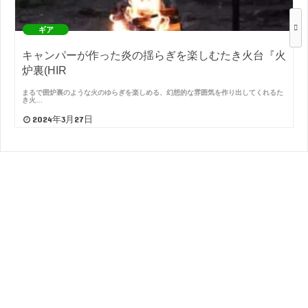
ギア
キャンパーが作った炎の揺らぎを楽しむたき火台『火
炉裏(HIR
まるで囲炉裏のような火のゆらぎを楽しめる、幻想的な雰囲気を作り出してくれるた
き火…
2024年3月27日