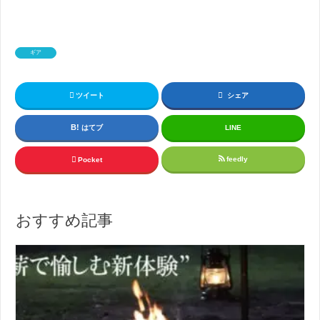
ギア
ツイート
シェア
はてブ
LINE
feedly
Pocket
おすすめ記事