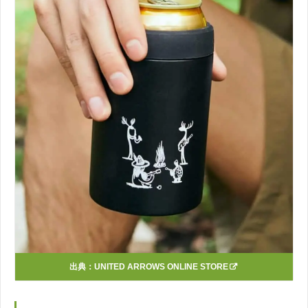
出典：
UNITED ARROWS ONLINE STORE