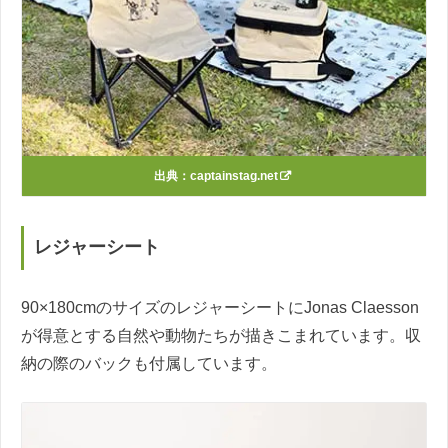
出典：
captainstag.net
レジャーシート
90×180cmのサイズのレジャーシートにJonas Claesson
が得意とする自然や動物たちが描きこまれています。収
納の際のバックも付属しています。